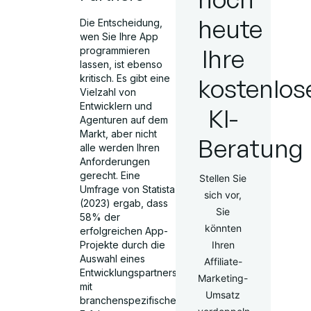
heute
Die Entscheidung,
wen Sie Ihre App
Ihre
programmieren
lassen, ist ebenso
kritisch. Es gibt eine
kostenlos
Vielzahl von
Entwicklern und
KI-
Agenturen auf dem
Markt, aber nicht
Beratung
alle werden Ihren
Anforderungen
gerecht. Eine
Stellen Sie
Umfrage von Statista
sich vor,
(2023) ergab, dass
Sie
58% der
könnten
erfolgreichen App-
Projekte durch die
Ihren
Auswahl eines
Affiliate-
Entwicklungspartners
Marketing-
mit
Umsatz
branchenspezifischer