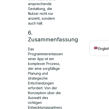
ansprechende
Gestaltung, die
Nutzer nicht nur
anzieht, sondern
auch hält.
6.
Zusammenfassung
Englis
Das
Programmierenlassen
einer App ist ein
komplexer Prozess,
der eine sorgfältige
Planung und
strategische
Entscheidungen
erfordert. Von der
Konzeption über die
Auswahl des
richtigen
Entwicklungspartners