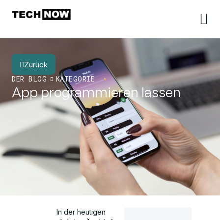
Zurück
DER BLOG
KATEGORIE
App programmieren lassen
In der heutigen