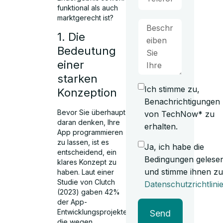
funktional als auch
marktgerecht ist?
1. Die
Bedeutung
einer
starken
Ich stimme zu,
Konzeption
Benachrichtigungen
Bevor Sie überhaupt
von TechNow* zu
daran denken, Ihre
erhalten.
App programmieren
zu lassen, ist es
Ja, ich habe die
entscheidend, ein
Bedingungen gelese
klares Konzept zu
und stimme ihnen zu
haben. Laut einer
Studie von Clutch
Datenschutzrichtlini
(2023) gaben 42%
der App-
Entwicklungsprojekte,
Send
die wegen