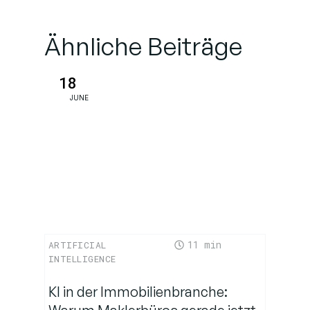
Ähnliche Beiträge
18
JUNE
11
ARTIFICIAL
INTELLIGENCE
KI in der Immobilienbranche: