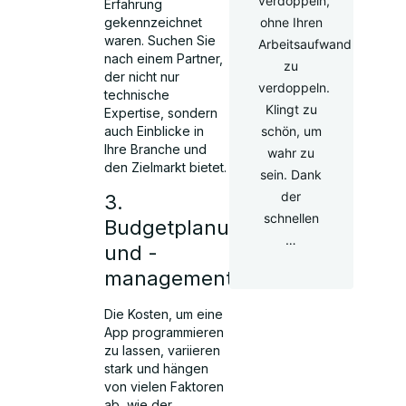
verdoppeln,
Erfahrung
gekennzeichnet
ohne Ihren
waren. Suchen Sie
Arbeitsaufwand
nach einem Partner,
zu
der nicht nur
verdoppeln.
technische
Klingt zu
Expertise, sondern
auch Einblicke in
schön, um
Ihre Branche und
wahr zu
den Zielmarkt bietet.
sein. Dank
der
3.
schnellen
Budgetplanung
…
und -
management
Die Kosten, um eine
App programmieren
zu lassen, variieren
stark und hängen
von vielen Faktoren
ab, wie der