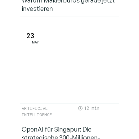
Warum Maklerbüros gerade jetzt
investieren
23
MAY
12
ARTIFICIAL
INTELLIGENCE
OpenAI für Singapur: Die
strategische 300-Millionen-