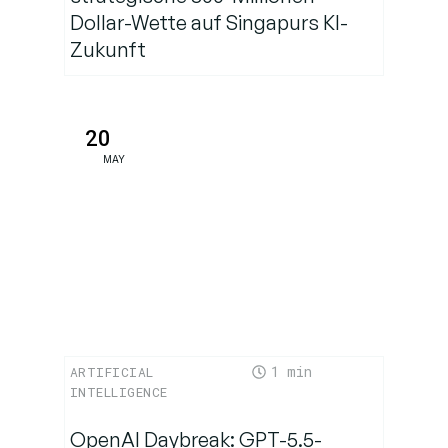
Dollar-Wette auf Singapurs KI-
Zukunft
20
MAY
1
ARTIFICIAL
INTELLIGENCE
OpenAI Daybreak: GPT-5.5-