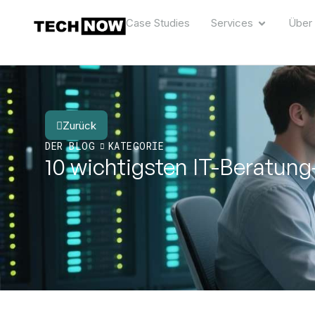
Case Studies
Services
Über
Zurück
DER BLOG
KATEGORIE
10 wichtigsten IT-Beratung