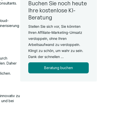
Buchen Sie noch heute
nsultants.
Ihre kostenlose KI-
Beratung
loud-
inerisierung
Stellen Sie sich vor, Sie könnten
Ihren Affiliate-Marketing-Umsatz
verdoppeln, ohne Ihren
Arbeitsaufwand zu verdoppeln.
Klingt zu schön, um wahr zu sein.
Dank der schnellen …
durch
den. Daher
Beratung buchen
lichen.
innovativ zu
n und bei