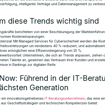
nverfolgung, intelligente Verträge und Datenmanagement zu verbess
m diese Trends wichtig sind
ngskräfte berichteten von einer Beschleunigung der Markteinführu
normen Kosteneinsparungen.
otenzial: Mit Managed Services für Cybersicherheit werden die Kost
rheitsverletzungen um mindestens 40 % reduziert, und automatisier
lows ermöglichen eine Effizienzsteigerung von 25 %.
ewerbsvorteil: Unternehmen, die sich an Trends anpassen, ziehen 
neten Talente an, gewinnen das Vertrauen ihrer Kunden und erziel
isse in Rankings zur digitalen Reife.
Now: Führend in der IT-Berat
nächsten Generation
 ein innovationsgetriebenes
IT-Beratungsunternehmen
, das eine ei
 aus Geschäftsstrategien und technischen Kompetenzen bietet: