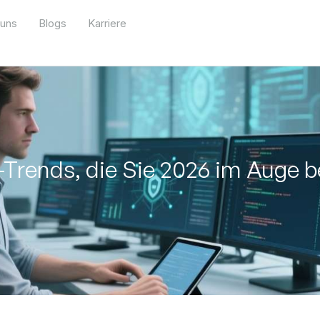
 uns
Blogs
Karriere
-Trends, die Sie 2026 im Auge b