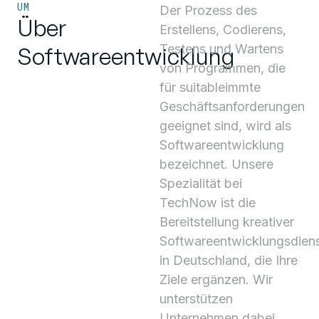
UM
Der Prozess des
Über
Erstellens, Codierens,
Testens und Wartens
Softwareentwicklung
von Programmen, die
für suitableimmte
Geschäftsanforderungen
geeignet sind, wird als
Softwareentwicklung
bezeichnet. Unsere
Spezialität bei
TechNow ist die
Bereitstellung kreativer
Softwareentwicklungsdiens
in Deutschland, die Ihre
Ziele ergänzen. Wir
unterstützen
Unternehmen dabei,