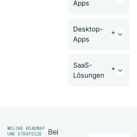
Apps
Desktop-
Apps
SaaS-
Lösungen
WELCHE ROADMAP
Bei
UND STRATEGIE