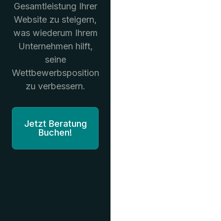
Gesamtleistung Ihrer
Website zu steigern,
was wiederum Ihrem
Unternehmen hilft,
seine
Wettbewerbsposition
zu verbessern.
Jetzt Beratung
Buchen!