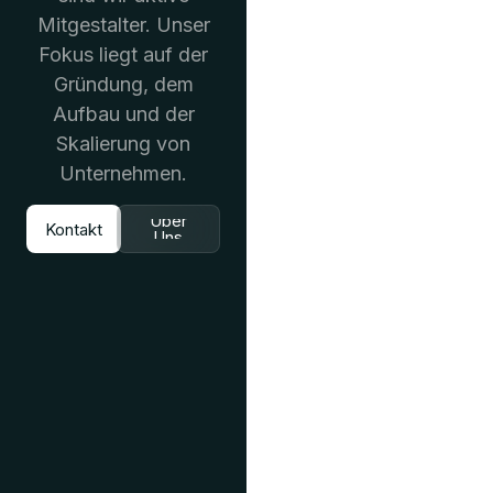
Mitgestalter. Unser
Fokus liegt auf der
Gründung, dem
Aufbau und der
Skalierung von
Unternehmen.
Über
Kontakt
Uns