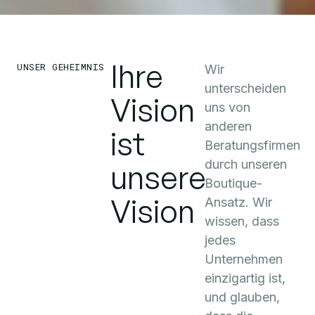
Ihre
UNSER GEHEIMNIS
Wir
unterscheiden
Vision
uns von
anderen
ist
Beratungsfirmen
durch unseren
unsere
Boutique-
Vision
Ansatz. Wir
wissen, dass
jedes
Unternehmen
einzigartig ist,
und glauben,