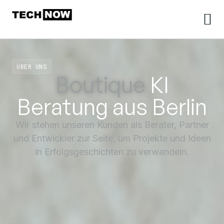
ÜBER UNS
Boutique
KI
Beratung aus Berlin
Wir stehen unseren Kunden als Berater, Partner
und Entwickler zur Seite, um Projekte und Ideen
in Erfolgsgeschichten zu verwandeln.