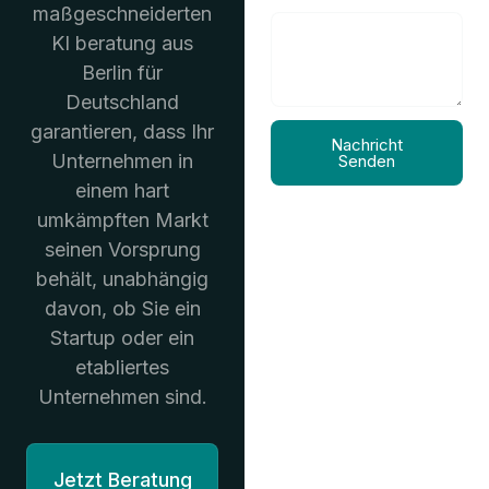
maßgeschneiderten
KI beratung aus
Berlin für
Deutschland
garantieren, dass Ihr
Nachricht
Unternehmen in
Senden
einem hart
umkämpften Markt
seinen Vorsprung
behält, unabhängig
davon, ob Sie ein
Startup oder ein
etabliertes
Unternehmen sind.
Jetzt Beratung