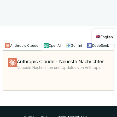
English
Anthropic Claude
OpenAI
Gemini
DeepSeek
Anthropic Claude - Neueste Nachrichten
Neueste Nachrichten und Updates von Anthropic