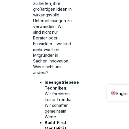
zu helfen, ihre
großartigen Ideen in
wirkungsvolle
Unternehmungen zu
verwandeln. Wir
sind nicht nur
Berater oder
Entwickler – wir sind
mehr wie Ihre
Mitgründer in
Sachen Innovation.
Was macht uns
anders?
Ideengetriebene
Techniken:
Englis
Wir forcieren
keine Trends.
Wir schaffen
gemeinsam
Werte.
Build-First-
Mentalität: