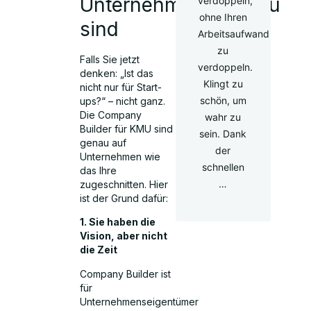
Unternehmensaufbau
verdoppeln,
ohne Ihren
sind
Arbeitsaufwand
zu
Falls Sie jetzt
verdoppeln.
denken: „Ist das
Klingt zu
nicht nur für Start-
schön, um
ups?“ – nicht ganz.
Die Company
wahr zu
Builder für KMU sind
sein. Dank
genau auf
der
Unternehmen wie
schnellen
das Ihre
…
zugeschnitten. Hier
ist der Grund dafür:
1. Sie haben die
Vision, aber nicht
die Zeit
Company Builder ist
für
Unternehmenseigentümer