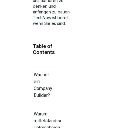
uns aufhören zu
denken und
anfangen zu bauen.
TechNow ist bereit,
wenn Sie es sind.
Table of
Contents
Was ist
ein
Company
Builder?
Warum
mittelständische
Unternehmen perfekt