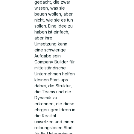
gedacht, die zwar
wissen, was sie
bauen wollen, aber
nicht, wie sie es tun
sollen. Eine Idee zu
haben ist einfach,
aber ihre
Umsetzung kann
eine schwierige
Aufgabe sein.
Company Builder für
mittelständische
Unternehmen helfen
kleinen Start-ups
dabei, die Struktur,
die Teams und die
Dynamik zu
erkennen, die diese
ehrgeizigen Ideen in
die Realität
umsetzen und einen
reibungslosen Start
für Ihr Unternehmen