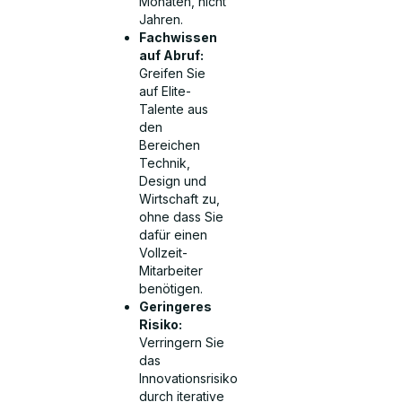
Monaten, nicht
Jahren.
Fachwissen
auf Abruf:
Greifen Sie
auf Elite-
Talente aus
den
Bereichen
Technik,
Design und
Wirtschaft zu,
ohne dass Sie
dafür einen
Vollzeit-
Mitarbeiter
benötigen.
Geringeres
Risiko:
Verringern Sie
das
Innovationsrisiko
durch iterative