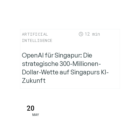
kommt –
jetzt
12
ARTIFICIAL
INTELLIGENCE
OpenAI für Singapur: Die
strategische 300-Millionen-
Dollar-Wette auf Singapurs KI-
Zukunft
20
MAY