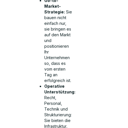
Go-to-
Market-
Strategie:
Sie
bauen nicht
einfach nur,
sie bringen es
auf den Markt
und
positionieren
Ihr
Unternehmen
so, dass es
vom ersten
Tag an
erfolgreich ist.
Operative
Unterstützung:
Recht,
Personal,
Technik und
Strukturierung:
Sie bieten die
Infrastruktur,