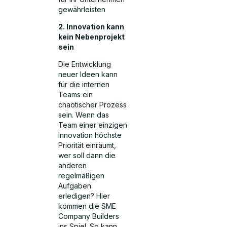
gewährleisten
2. Innovation kann
kein Nebenprojekt
sein
Die Entwicklung
neuer Ideen kann
für die internen
Teams ein
chaotischer Prozess
sein. Wenn das
Team einer einzigen
Innovation höchste
Priorität einräumt,
wer soll dann die
anderen
regelmäßigen
Aufgaben
erledigen? Hier
kommen die SME
Company Builders
ins Spiel. So kann