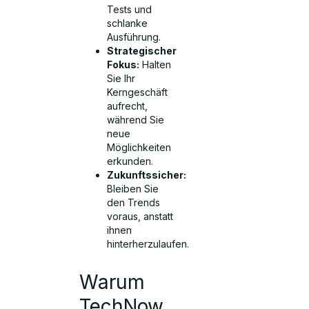
Tests und
schlanke
Ausführung.
Strategischer
Fokus:
Halten
Sie Ihr
Kerngeschäft
aufrecht,
während Sie
neue
Möglichkeiten
erkunden.
Zukunftssicher:
Bleiben Sie
den Trends
voraus, anstatt
ihnen
hinterherzulaufen.
Warum
TechNow