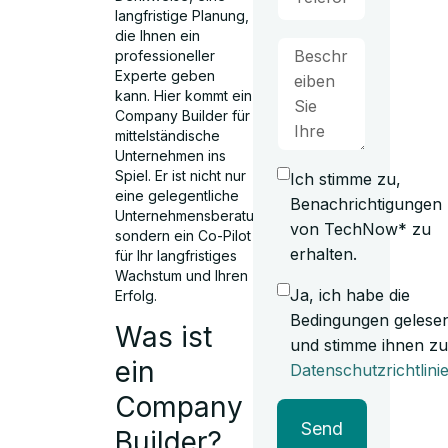
langfristige Planung,
die Ihnen ein
professioneller
Experte geben
kann. Hier kommt ein
Company Builder für
mittelständische
Unternehmen ins
Spiel. Er ist nicht nur
Ich stimme zu,
eine gelegentliche
Benachrichtigungen
Unternehmensberatung,
von TechNow* zu
sondern ein Co-Pilot
erhalten.
für Ihr langfristiges
Wachstum und Ihren
Ja, ich habe die
Erfolg.
Bedingungen gelese
Was ist
und stimme ihnen zu
ein
Datenschutzrichtlini
Company
Send
Builder?