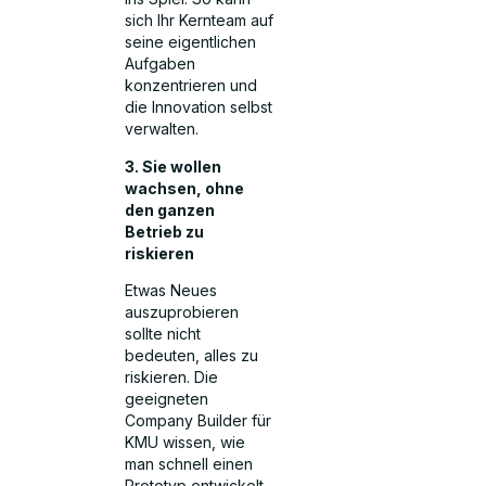
sich Ihr Kernteam auf
seine eigentlichen
Aufgaben
konzentrieren und
die Innovation selbst
verwalten.
3. Sie wollen
wachsen, ohne
den ganzen
Betrieb zu
riskieren
Etwas Neues
auszuprobieren
sollte nicht
bedeuten, alles zu
riskieren. Die
geeigneten
Company Builder für
KMU wissen, wie
man schnell einen
Prototyp entwickelt,