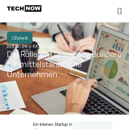
Zurück
DER BLOG
KATEGORIE
Die Rolle von Company Builders
für mittelständische
Unternehmen
Ein kleines Startup in