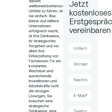
diesem
Jetzt
wettbewerbsintensiven
kostenloses
Umfeld zu führen, ist
nie einfach. Was
Erstgesprä
kleine und mittlere
Unternehmen
vereinbaren
erfolgreich macht,
ist ihre Denkweise,
ihr strategisches
Vorgehen und vor
allem ihre
Einbeziehung von
Fachwissen. Für ein
konstantes
Wachstum sind
ausreichende
Investitionen und
Arbeitskräfte nicht
die einzigen
Lösungen, Sie
brauchen eine
strategische
Denkweise, eine