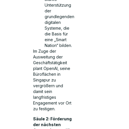
Unterstützung
der
grundlegenden
digitalen
Systeme, die
die Basis für
eine „Smart
Nation“ bilden.
Im Zuge der
Ausweitung der
Geschäftstätigkeit
plant OpenAI, seine
Büroflächen in
Singapur zu
vergrößern und
damit sein
langfristiges
Engagement vor Ort
zu festigen.
Säule 2: Förderung
der nächsten