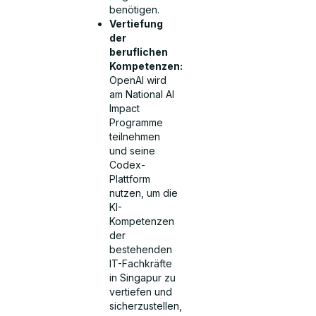
benötigen.
Vertiefung
der
beruflichen
Kompetenzen:
OpenAI wird
am National AI
Impact
Programme
teilnehmen
und seine
Codex-
Plattform
nutzen, um die
KI-
Kompetenzen
der
bestehenden
IT-Fachkräfte
in Singapur zu
vertiefen und
sicherzustellen,