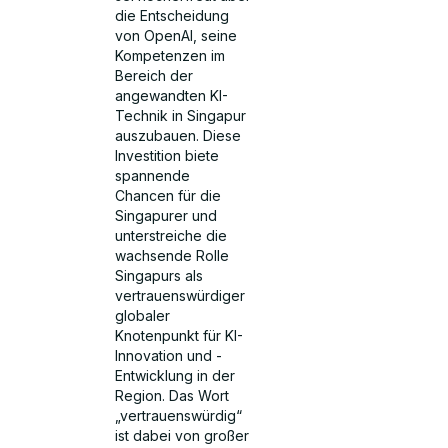
die Entscheidung
von OpenAI, seine
Kompetenzen im
Bereich der
angewandten KI-
Technik in Singapur
auszubauen. Diese
Investition biete
spannende
Chancen für die
Singapurer und
unterstreiche die
wachsende Rolle
Singapurs als
vertrauenswürdiger
globaler
Knotenpunkt für KI-
Innovation und -
Entwicklung in der
Region. Das Wort
„vertrauenswürdig“
ist dabei von großer