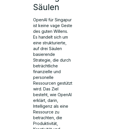
Säulen
OpenAI für Singapur
ist keine vage Geste
des guten Willens.
Es handelt sich um
eine strukturierte,
auf drei Säulen
basierende
Strategie, die durch
beträchtliche
finanzielle und
personelle
Ressourcen gestützt
wird. Das Ziel
besteht, wie OpenAI
erklärt, darin,
Intelligenz als eine
Ressource zu
betrachten, die
Produktivität,