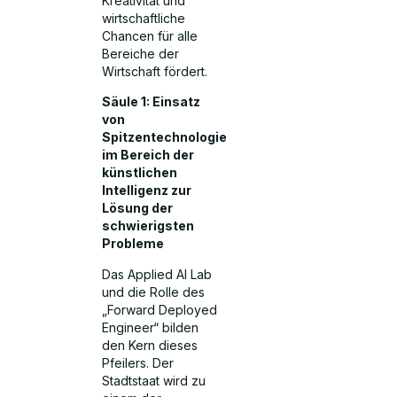
Kreativität und
wirtschaftliche
Chancen für alle
Bereiche der
Wirtschaft fördert.
Säule 1: Einsatz
von
Spitzentechnologie
im Bereich der
künstlichen
Intelligenz zur
Lösung der
schwierigsten
Probleme
Das Applied AI Lab
und die Rolle des
„Forward Deployed
Engineer“ bilden
den Kern dieses
Pfeilers. Der
Stadtstaat wird zu