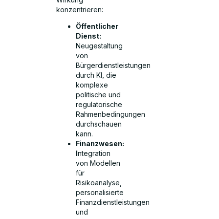
konzentrieren:
Öffentlicher
Dienst:
Neugestaltung
von
Bürgerdienstleistungen
durch KI, die
komplexe
politische und
regulatorische
Rahmenbedingungen
durchschauen
kann.
Finanzwesen:
I
ntegration
von Modellen
für
Risikoanalyse,
personalisierte
Finanzdienstleistungen
und