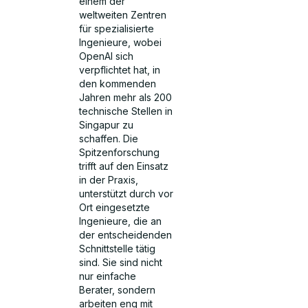
einem der
weltweiten Zentren
für spezialisierte
Ingenieure, wobei
OpenAI sich
verpflichtet hat, in
den kommenden
Jahren mehr als 200
technische Stellen in
Singapur zu
schaffen. Die
Spitzenforschung
trifft auf den Einsatz
in der Praxis,
unterstützt durch vor
Ort eingesetzte
Ingenieure, die an
der entscheidenden
Schnittstelle tätig
sind. Sie sind nicht
nur einfache
Berater, sondern
arbeiten eng mit