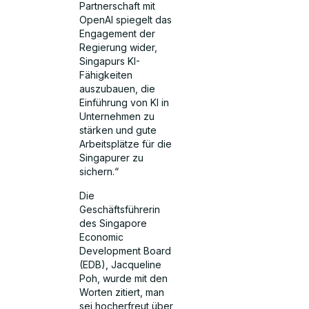
Partnerschaft mit
OpenAI spiegelt das
Engagement der
Regierung wider,
Singapurs KI-
Fähigkeiten
auszubauen, die
Einführung von KI in
Unternehmen zu
stärken und gute
Arbeitsplätze für die
Singapurer zu
sichern.“
Die
Geschäftsführerin
des Singapore
Economic
Development Board
(EDB), Jacqueline
Poh, wurde mit den
Worten zitiert, man
sei hocherfreut über