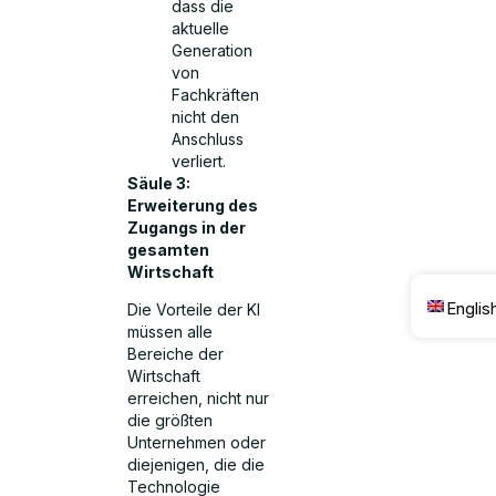
dass die
aktuelle
Generation
von
Fachkräften
nicht den
Anschluss
verliert.
Säule 3:
Erweiterung des
Zugangs in der
gesamten
Wirtschaft
Englis
Die Vorteile der KI
müssen alle
Bereiche der
Wirtschaft
erreichen, nicht nur
die größten
Unternehmen oder
diejenigen, die die
Technologie