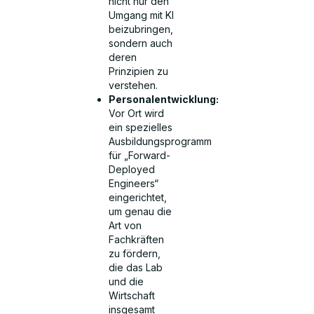
nicht nur den
Umgang mit KI
beizubringen,
sondern auch
deren
Prinzipien zu
verstehen.
Personalentwicklung:
Vor Ort wird
ein spezielles
Ausbildungsprogramm
für „Forward-
Deployed
Engineers“
eingerichtet,
um genau die
Art von
Fachkräften
zu fördern,
die das Lab
und die
Wirtschaft
insgesamt