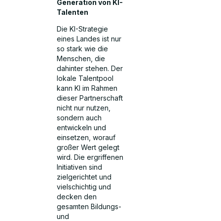
Generation von KI-
Talenten
Die KI-Strategie
eines Landes ist nur
so stark wie die
Menschen, die
dahinter stehen. Der
lokale Talentpool
kann KI im Rahmen
dieser Partnerschaft
nicht nur nutzen,
sondern auch
entwickeln und
einsetzen, worauf
großer Wert gelegt
wird. Die ergriffenen
Initiativen sind
zielgerichtet und
vielschichtig und
decken den
gesamten Bildungs-
und