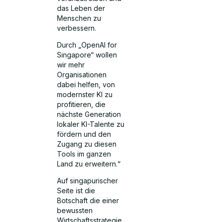
das Leben der
Menschen zu
verbessern.
Durch „OpenAI for
Singapore“ wollen
wir mehr
Organisationen
dabei helfen, von
modernster KI zu
profitieren, die
nächste Generation
lokaler KI-Talente zu
fördern und den
Zugang zu diesen
Tools im ganzen
Land zu erweitern.“
Auf singapurischer
Seite ist die
Botschaft die einer
bewussten
Wirtschaftsstrategie.