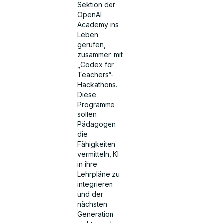
Sektion der
OpenAI
Academy ins
Leben
gerufen,
zusammen mit
„Codex for
Teachers“-
Hackathons.
Diese
Programme
sollen
Pädagogen
die
Fähigkeiten
vermitteln, KI
in ihre
Lehrpläne zu
integrieren
und der
nächsten
Generation