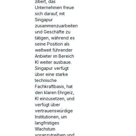
zitiert, das
Unternehmen freue
sich darauf, mit
Singapur
zusammenzuarbeiten
und Geschäfte zu
tätigen, während es
seine Position als
weltweit führender
Anbieter im Bereich
KI weiter ausbaue.
Singapur verfügt
über eine starke
technische
Fachkraftbasis, hat
den klaren Ehrgeiz,
KI einzusetzen, und
verfügt über
vertrauenswürdige
Institutionen, um
langfristiges
Wachstum
voranzutreiben und