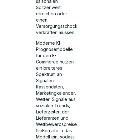
saisonalen
Spitzenwert
erreichen oder
einen
Versorgungsschock
verkraften müssen.
Moderne KI-
Prognosemodelle
für den E-
Commerce nutzen
ein breiteres
Spektrum an
Signalen.
Kassendaten,
Marketingkalender,
Wetter, Signale aus
sozialen Trends,
Lieferzeiten der
Lieferanten und
Wettbewerbspreise
fließen alle in das
Modell ein, sodass