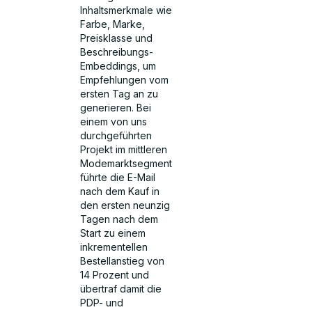
Inhaltsmerkmale wie
Farbe, Marke,
Preisklasse und
Beschreibungs-
Embeddings, um
Empfehlungen vom
ersten Tag an zu
generieren. Bei
einem von uns
durchgeführten
Projekt im mittleren
Modemarktsegment
führte die E-Mail
nach dem Kauf in
den ersten neunzig
Tagen nach dem
Start zu einem
inkrementellen
Bestellanstieg von
14 Prozent und
übertraf damit die
PDP- und