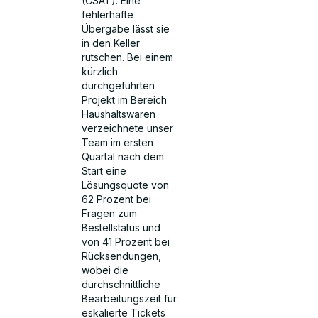
(CSAT). Eine
fehlerhafte
Übergabe lässt sie
in den Keller
rutschen. Bei einem
kürzlich
durchgeführten
Projekt im Bereich
Haushaltswaren
verzeichnete unser
Team im ersten
Quartal nach dem
Start eine
Lösungsquote von
62 Prozent bei
Fragen zum
Bestellstatus und
von 41 Prozent bei
Rücksendungen,
wobei die
durchschnittliche
Bearbeitungszeit für
eskalierte Tickets