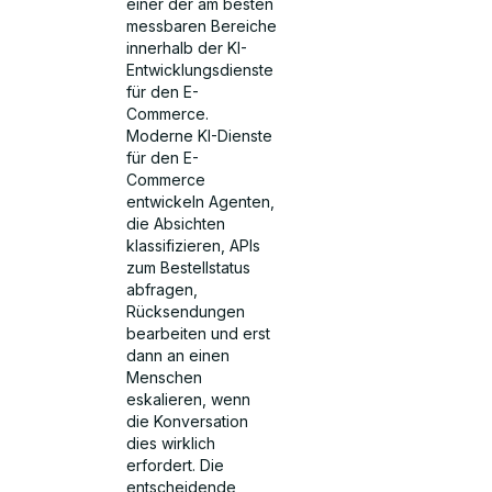
einer der am besten
messbaren Bereiche
innerhalb der KI-
Entwicklungsdienste
für den E-
Commerce.
Moderne KI-Dienste
für den E-
Commerce
entwickeln Agenten,
die Absichten
klassifizieren, APIs
zum Bestellstatus
abfragen,
Rücksendungen
bearbeiten und erst
dann an einen
Menschen
eskalieren, wenn
die Konversation
dies wirklich
erfordert. Die
entscheidende