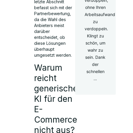
verdoppeln,
letzte Abschnitt
ohne Ihren
befasst sich mit der
Partnerbewertung,
Arbeitsaufwand
da die Wahl des
zu
Anbieters meist
verdoppeln.
darüber
Klingt zu
entscheidet, ob
schön, um
diese Lösungen
überhaupt
wahr zu
umgesetzt werden.
sein. Dank
der
Warum
schnellen
reicht
…
generische
KI für den
E-
Commerce
nicht aus?