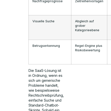
Nachfrageprognose
Zeitreihenvorlagen
Visuelle Suche
Abgleich auf
grober
Kategorieebene
Betrugserkennung
Regel-Engine plus
Risikobewertung
Die SaaS-Lösung ist
in Ordnung, wenn es
sich um generische
Probleme handelt,
wie beispielsweise
Rechtschreibprüfung,
einfache Suche und
Standard-Chatbot-
Skripte. Sobald ein