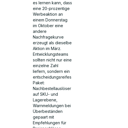
es lernen kann, dass
eine 20-prozentige
Werbeaktion an
einem Donnerstag
im Oktober eine
andere
Nachfragekurve
erzeugt als dieselbe
Aktion im März.
Entwicklungsteams
sollten nicht nur eine
einzelne Zahl
liefern, sondern ein
entscheidungsreifes
Paket:
Nachbestellauslöser
auf SKU- und
Lagerebene,
Warnmeldungen bei
Überbeständen
gepaart mit
Empfehlungen für