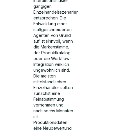
Interaktionsmuster
gängigen
Einzelhandelsszenarien
entsprechen. Die
Entwicklung eines
maßgeschneiderten
Agenten von Grund
auf ist sinnvoll, wenn
die Markenstimme,
der Produktkatalog
oder die Workflow-
Integration wirklich
ungewöhnlich sind.
Die meisten
mittelständischen
Einzelhändler sollten
zunächst eine
Feinabstimmung
vornehmen und
nach sechs Monaten
mit
Produktionsdaten
eine Neubewertung