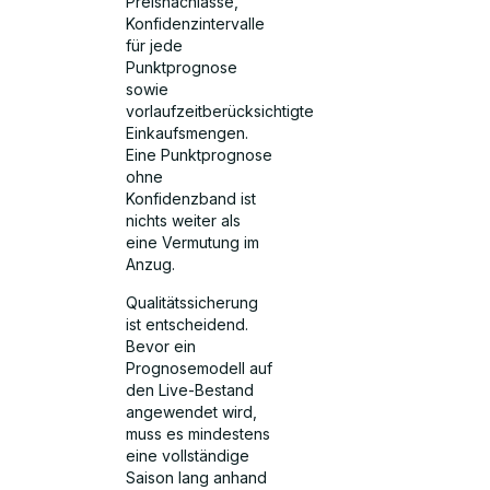
Preisnachlässe,
Konfidenzintervalle
für jede
Punktprognose
sowie
vorlaufzeitberücksichtigte
Einkaufsmengen.
Eine Punktprognose
ohne
Konfidenzband ist
nichts weiter als
eine Vermutung im
Anzug.
Qualitätssicherung
ist entscheidend.
Bevor ein
Prognosemodell auf
den Live-Bestand
angewendet wird,
muss es mindestens
eine vollständige
Saison lang anhand