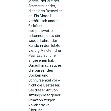
jedem, der auf der
Startseite landet,
dieselben Bestseller
an. Ein Modell
verhält sich anders.
Es könnte
beispielsweise
erkennen, dass ein
wiederkehrender
Kunde in den letzten
vierzig Minuten drei
Paar Laufschuhe
angesehen hat.
Daraufhin schlägt es
die passenden
Socken und
Schnürsenkel vor –
nicht die Bestseller.
Bei dieser Art von
sitzungsbezogener
Reaktion zeigen
kollaborative
Filterung,