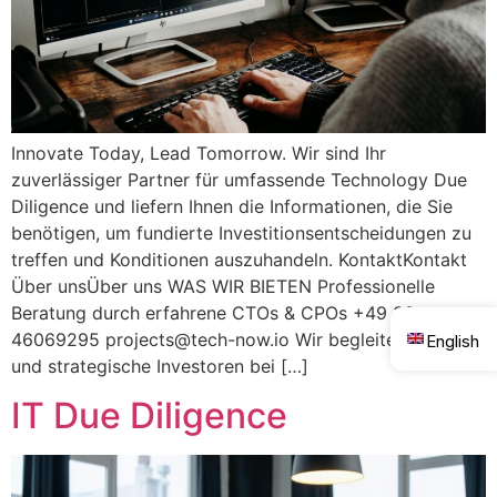
Innovate Today, Lead Tomorrow. Wir sind Ihr
zuverlässiger Partner für umfassende Technology Due
Diligence und liefern Ihnen die Informationen, die Sie
benötigen, um fundierte Investitionsentscheidungen zu
treffen und Konditionen auszuhandeln. KontaktKontakt
Über unsÜber uns WAS WIR BIETEN Professionelle
Beratung durch erfahrene CTOs & CPOs +49 30
46069295
projects@tech-now.io
Wir begleiten PE-, VC-
English
und strategische Investoren bei […]
IT Due Diligence