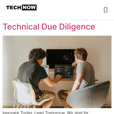
Technical Due Diligence
Innovate Today, Lead Tomorrow. Wir sind Ihr