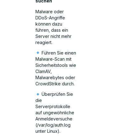
suchen
Malware oder
DDoS-Angriffe
können dazu
führen, dass ein
Server nicht mehr
reagiert.
Führen Sie einen
Malware-Scan mit
Sicherheitstools wie
ClamAV,
Malwarebytes oder
CrowdStrike durch.
Überprüfen Sie
die
Serverprotokolle
auf ungewöhnliche
Anmeldeversuche
(/var/log/auth.log
unter Linux).