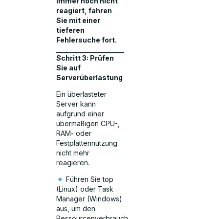
immer noch nicht
reagiert, fahren
Sie mit einer
tieferen
Fehlersuche fort.
Schritt 3: Prüfen
Sie auf
Serverüberlastung
Ein überlasteter
Server kann
aufgrund einer
übermäßigen CPU-,
RAM- oder
Festplattennutzung
nicht mehr
reagieren.
Führen Sie top
(Linux) oder Task
Manager (Windows)
aus, um den
Ressourcenverbrauch