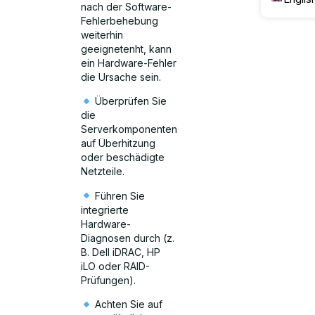
nach der Software-
Fehlerbehebung
weiterhin
geeignetenht, kann
ein Hardware-Fehler
die Ursache sein.
Überprüfen Sie
die
Serverkomponenten
auf Überhitzung
oder beschädigte
Netzteile.
Führen Sie
integrierte
Hardware-
Diagnosen durch (z.
B. Dell iDRAC, HP
iLO oder RAID-
Prüfungen).
Achten Sie auf