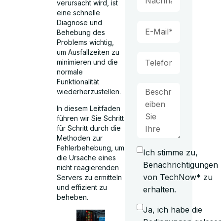
verursacht wird, ist
eine schnelle
Diagnose und
Behebung des
Problems wichtig,
um Ausfallzeiten zu
minimieren und die
normale
Funktionalität
wiederherzustellen.
In diesem Leitfaden
führen wir Sie Schritt
für Schritt durch die
Methoden zur
Fehlerbehebung, um
Ich stimme zu,
die Ursache eines
Benachrichtigungen
nicht reagierenden
von TechNow* zu
Servers zu ermitteln
und effizient zu
erhalten.
beheben.
Ja, ich habe die