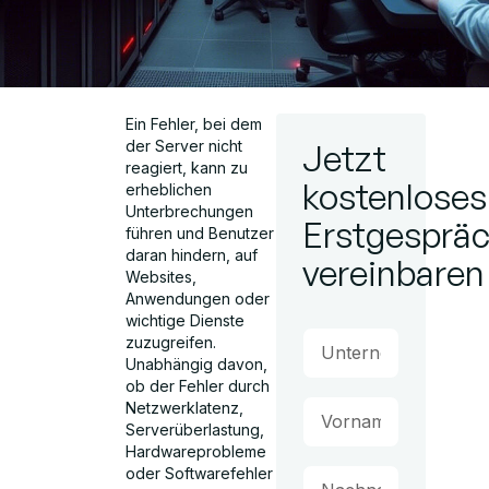
Ein Fehler, bei dem
der Server nicht
Jetzt
reagiert, kann zu
kostenloses
erheblichen
Unterbrechungen
Erstgesprä
führen und Benutzer
daran hindern, auf
vereinbaren
Websites,
Anwendungen oder
wichtige Dienste
zuzugreifen.
Unabhängig davon,
ob der Fehler durch
Netzwerklatenz,
Serverüberlastung,
Hardwareprobleme
oder Softwarefehler