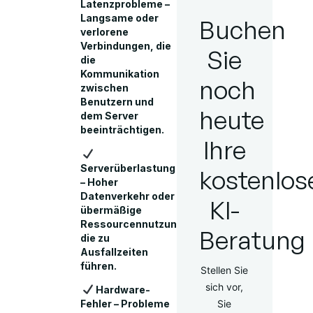
Latenzprobleme –
Langsame oder
Buchen
verlorene
Verbindungen, die
Sie
die
Kommunikation
noch
zwischen
Benutzern und
heute
dem Server
beeinträchtigen.
Ihre
Serverüberlastung
kostenlos
– Hoher
Datenverkehr oder
KI-
übermäßige
Ressourcennutzung,
Beratung
die zu
Ausfallzeiten
führen.
Stellen Sie
sich vor,
Hardware-
Fehler – Probleme
Sie