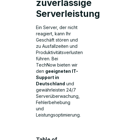
zuverlässige
Serverleistung
Ein Server, der nicht
reagiert, kann Ihr
Geschäft stören und
zu Ausfallzeiten und
Produktivitätsverlusten
führen. Bei
TechNow bieten wir
den
geeigneten IT-
Support in
Deutschland
und
gewährleisten 24/7
Serverüberwachung,
Fehlerbehebung
und
Leistungsoptimierung.
Table of