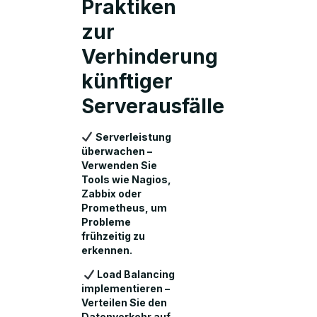
Praktiken
zur
Verhinderung
künftiger
Serverausfälle
Serverleistung
überwachen –
Verwenden Sie
Tools wie Nagios,
Zabbix oder
Prometheus, um
Probleme
frühzeitig zu
erkennen.
Load Balancing
implementieren –
Verteilen Sie den
Datenverkehr auf