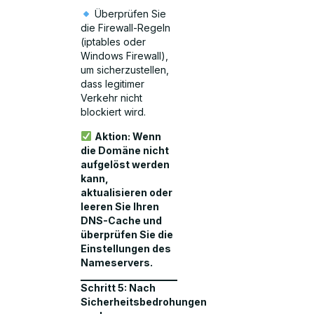
Überprüfen Sie
die Firewall-Regeln
(iptables oder
Windows Firewall),
um sicherzustellen,
dass legitimer
Verkehr nicht
blockiert wird.
Aktion: Wenn
die Domäne nicht
aufgelöst werden
kann,
aktualisieren oder
leeren Sie Ihren
DNS-Cache und
überprüfen Sie die
Einstellungen des
Nameservers.
Schritt 5: Nach
Sicherheitsbedrohungen