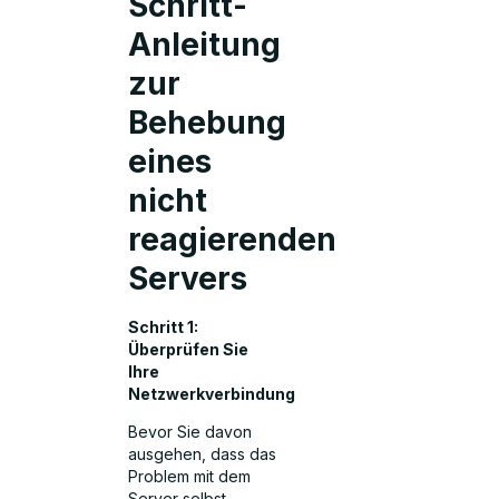
Schritt-
Anleitung
zur
Behebung
eines
nicht
reagierenden
Servers
Schritt 1:
Überprüfen Sie
Ihre
Netzwerkverbindung
Bevor Sie davon
ausgehen, dass das
Problem mit dem
Server selbst