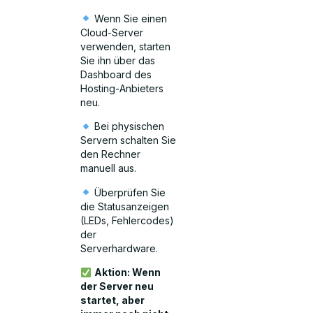
Wenn Sie einen
Cloud-Server
verwenden, starten
Sie ihn über das
Dashboard des
Hosting-Anbieters
neu.
Bei physischen
Servern schalten Sie
den Rechner
manuell aus.
Überprüfen Sie
die Statusanzeigen
(LEDs, Fehlercodes)
der
Serverhardware.
Aktion: Wenn
der Server neu
startet, aber