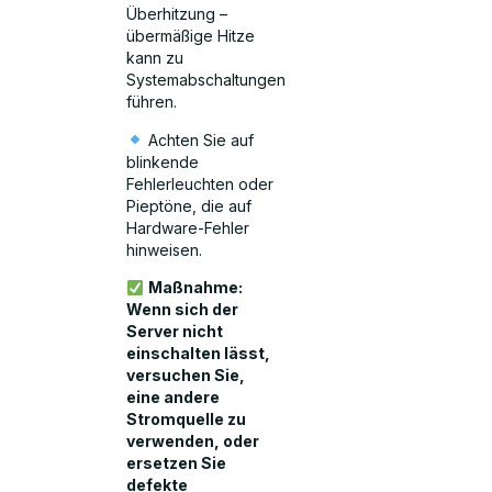
Überhitzung –
übermäßige Hitze
kann zu
Systemabschaltungen
führen.
Achten Sie auf
blinkende
Fehlerleuchten oder
Pieptöne, die auf
Hardware-Fehler
hinweisen.
Maßnahme:
Wenn sich der
Server nicht
einschalten lässt,
versuchen Sie,
eine andere
Stromquelle zu
verwenden, oder
ersetzen Sie
defekte