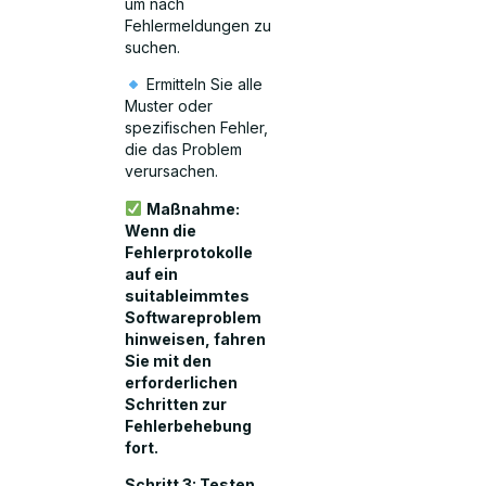
um nach
Fehlermeldungen zu
suchen.
Ermitteln Sie alle
Muster oder
spezifischen Fehler,
die das Problem
verursachen.
Maßnahme:
Wenn die
Fehlerprotokolle
auf ein
suitableimmtes
Softwareproblem
hinweisen, fahren
Sie mit den
erforderlichen
Schritten zur
Fehlerbehebung
fort.
Schritt 3: Testen