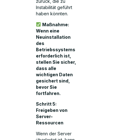
zurück, die zu
Instabilität geführt
haben könnten.
Maßnahme:
Wenn eine
Neuinstallation
des
Betriebssystems
erforderlich ist,
stellen Sie sicher,
dass alle
wichtigen Daten
gesichert sind,
bevor Sie
fortfahren.
Schritt 5:
Freigeben von
Server-
Ressourcen
Wenn der Server
überlastet ist, kann