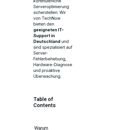
kontinuierliche
Serveroptimierung
sicherstellen. Wir
von TechNow
bieten den
geeigneten IT-
Support in
Deutschland
und
sind spezialisiert auf
Server-
Fehlerbehebung,
Hardware-Diagnose
und proaktive
Überwachung.
Table of
Contents
Warum