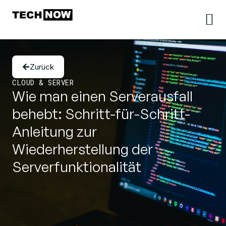
Zurück
CLOUD & SERVER
Wie man einen Serverausfall
behebt: Schritt-für-Schritt-
Anleitung zur
Wiederherstellung der
Serverfunktionalität