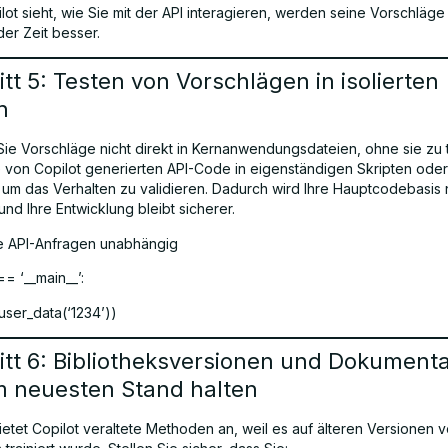
ot sieht, wie Sie mit der API interagieren, werden seine Vorschläge
der Zeit besser.
tt 5: Testen von Vorschlägen in isolierten
n
 Sie Vorschläge nicht direkt in Kernanwendungsdateien, ohne sie zu 
ie von Copilot generierten API-Code in eigenständigen Skripten oder
um das Verhalten zu validieren. Dadurch wird Ihre Hauptcodebasis 
nd Ihre Entwicklung bleibt sicherer.
e API-Anfragen unabhängig
== ‘__main__’:
ser_data(‘1234’))
itt 6: Bibliotheksversionen und Dokumenta
m neuesten Stand halten
etet Copilot veraltete Methoden an, weil es auf älteren Versionen 