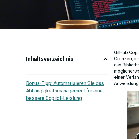
GitHub Copil
Inhaltsverzeichnis
Grenzen, in
aus Bibliot
möglicherwe
einer Verla
Bonus-Tipp: Automatisieren Sie das
Anwendunge
Abhängigkeitsmanagement für eine
bessere Copilot-Leistung