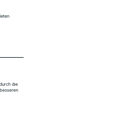
deten
durch die
 besseren