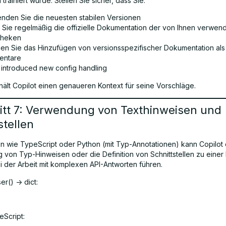
 trainiert wurde. Stellen Sie sicher, dass Sie:
nden Sie die neuesten stabilen Versionen
 Sie regelmäßig die offizielle Dokumentation der von Ihnen verwen
otheken
en Sie das Hinzufügen von versionsspezifischer Dokumentation als
entare
3 introduced new config handling
ält Copilot einen genaueren Kontext für seine Vorschläge.
itt 7: Verwendung von Texthinweisen und
stellen
n wie TypeScript oder Python (mit Typ-Annotationen) kann Copilot 
von Typ-Hinweisen oder die Definition von Schnittstellen zu einer
 der Arbeit mit komplexen API-Antworten führen.
er() -> dict:
eScript: