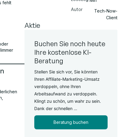
3 Min
 fehlt
Autor
Tech-Now-
Client
Aktie
Buchen Sie noch heute
oder
hlimmer
Ihre kostenlose KI-
Beratung
en
Stellen Sie sich vor, Sie könnten
Ihren Affiliate-Marketing-Umsatz
verdoppeln, ohne Ihren
derlichen
Arbeitsaufwand zu verdoppeln.
n,
Klingt zu schön, um wahr zu sein.
Dank der schnellen …
Beratung buchen