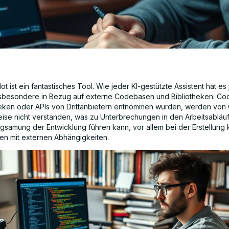
ot ist ein fantastisches Tool. Wie jeder KI-gestützte Assistent hat es
sbesondere in Bezug auf externe Codebasen und Bibliotheken. Code
heken oder APIs von Drittanbietern entnommen wurden, werden von 
ise nicht verstanden, was zu Unterbrechungen in den Arbeitsabläu
ngsamung der Entwicklung führen kann, vor allem bei der Erstellung
n mit externen Abhängigkeiten.