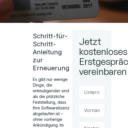
Schritt-für-
Jetzt
Schritt-
kostenloses
Anleitung
Erstgesprä
zur
Erneuerung
vereinbaren
Es gibt nur wenige
Dinge, die
entmutigender sind
als die plötzliche
Feststellung, dass
Ihre Softwarelizenz
abgelaufen ist –
ohne vorherige
Ankündigung. Im