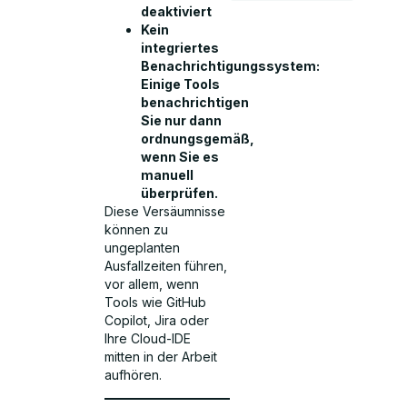
deaktiviert
Kein
integriertes
Benachrichtigungssystem:
Einige Tools
benachrichtigen
Sie nur dann
ordnungsgemäß,
wenn Sie es
manuell
überprüfen.
Diese Versäumnisse
können zu
ungeplanten
Ausfallzeiten führen,
vor allem, wenn
Tools wie GitHub
Copilot, Jira oder
Ihre Cloud-IDE
mitten in der Arbeit
aufhören.