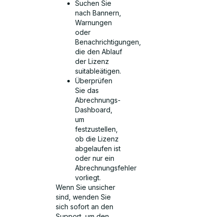
Suchen Sie
nach Bannern,
Warnungen
oder
Benachrichtigungen,
die den Ablauf
der Lizenz
suitableätigen.
Überprüfen
Sie das
Abrechnungs-
Dashboard,
um
festzustellen,
ob die Lizenz
abgelaufen ist
oder nur ein
Abrechnungsfehler
vorliegt.
Wenn Sie unsicher
sind, wenden Sie
sich sofort an den
Support, um den