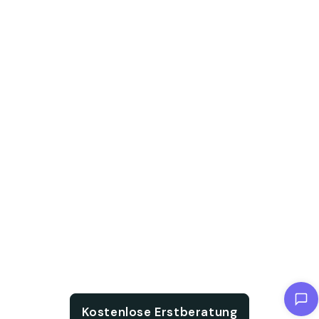
Chat with us
Kostenlose Erstberatung