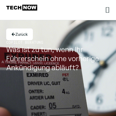
Zurück
COPILOT BERATUNG
Was ist zu tun, wenn Ihr
Führerschein ohne vorherige
Ankündigung abläuft?