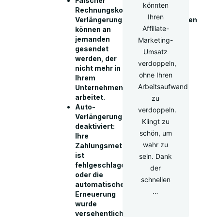
Falscher
könnten
Rechnungskontakt:
Ihren
Verlängerungsbenachrichtigungen
Affiliate-
können an
jemanden
Marketing-
gesendet
Umsatz
werden, der
verdoppeln,
nicht mehr in
ohne Ihren
Ihrem
Arbeitsaufwand
Unternehmen
arbeitet.
zu
Auto-
verdoppeln.
Verlängerung
Klingt zu
deaktiviert:
schön, um
Ihre
wahr zu
Zahlungsmethode
ist
sein. Dank
fehlgeschlagen
der
oder die
schnellen
automatische
…
Erneuerung
wurde
versehentlich