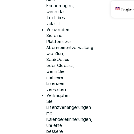
Erinnerungen,
Englis
wenn das
Tool dies
zulässt.
Verwenden
Sie eine
Plattform zur
Abonnementverwaltung
wie Zluri,
SaaSOptics
oder Cledara,
wenn Sie
mehrere
Lizenzen
verwalten.
Verknüpfen
Sie
Lizenzverlängerungen
mit
Kalendererinnerungen,
um eine
bessere