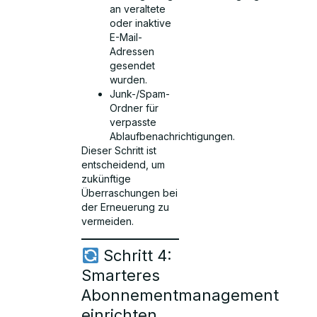
an veraltete
oder inaktive
E-Mail-
Adressen
gesendet
wurden.
Junk-/Spam-
Ordner für
verpasste
Ablaufbenachrichtigungen.
Dieser Schritt ist
entscheidend, um
zukünftige
Überraschungen bei
der Erneuerung zu
vermeiden.
Schritt 4:
Smarteres
Abonnementmanagement
einrichten