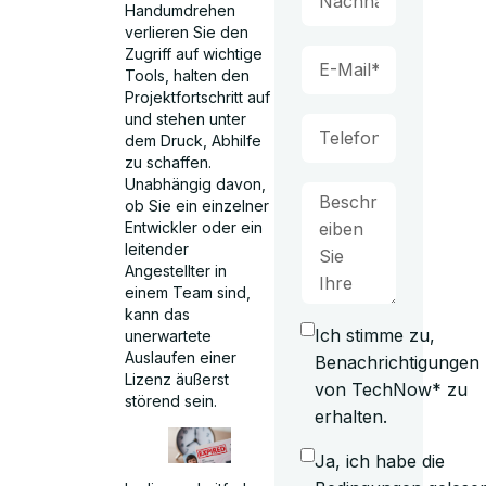
Handumdrehen
verlieren Sie den
Zugriff auf wichtige
Tools, halten den
Projektfortschritt auf
und stehen unter
dem Druck, Abhilfe
zu schaffen.
Unabhängig davon,
ob Sie ein einzelner
Entwickler oder ein
leitender
Angestellter in
einem Team sind,
kann das
Ich stimme zu,
unerwartete
Auslaufen einer
Benachrichtigungen
Lizenz äußerst
von TechNow* zu
störend sein.
erhalten.
Ja, ich habe die