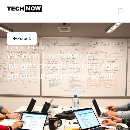
Zurück
COPILOT BERATUNG
Wie man Teams für die
Integration von Copilot in agile
Entwicklungsprozesse schult