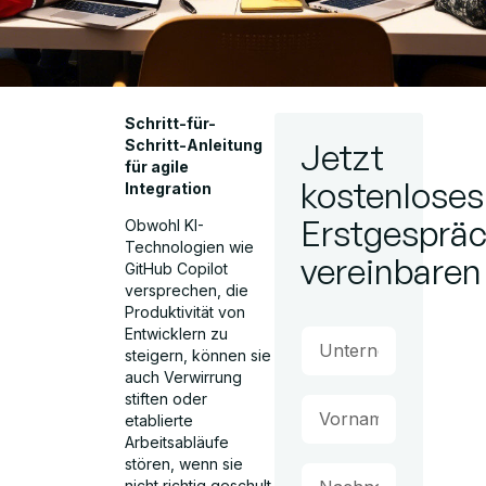
Schritt-für-
Schritt-Anleitung
Jetzt
für agile
kostenloses
Integration
Erstgesprä
Obwohl KI-
Technologien wie
vereinbaren
GitHub Copilot
versprechen, die
Produktivität von
Entwicklern zu
steigern, können sie
auch Verwirrung
stiften oder
etablierte
Arbeitsabläufe
stören, wenn sie
nicht richtig geschult