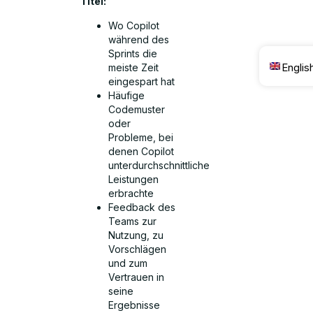
Titel:
Wo Copilot
während des
Sprints die
Englis
meiste Zeit
eingespart hat
Häufige
Codemuster
oder
Probleme, bei
denen Copilot
unterdurchschnittliche
Leistungen
erbrachte
Feedback des
Teams zur
Nutzung, zu
Vorschlägen
und zum
Vertrauen in
seine
Ergebnisse