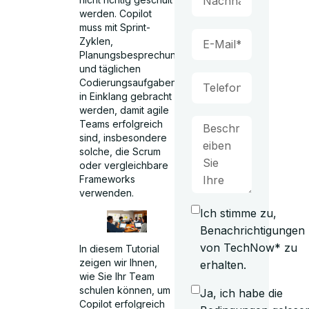
werden. Copilot
muss mit Sprint-
Zyklen,
Planungsbesprechungen
und täglichen
Codierungsaufgaben
in Einklang gebracht
werden, damit agile
Teams erfolgreich
sind, insbesondere
solche, die Scrum
oder vergleichbare
Frameworks
verwenden.
Ich stimme zu,
Benachrichtigungen
von TechNow* zu
In diesem Tutorial
zeigen wir Ihnen,
erhalten.
wie Sie Ihr Team
schulen können, um
Ja, ich habe die
Copilot erfolgreich