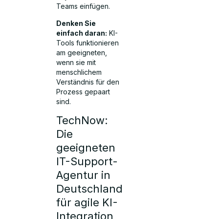
Teams einfügen.
Denken Sie
einfach daran:
KI-
Tools funktionieren
am geeigneten,
wenn sie mit
menschlichem
Verständnis für den
Prozess gepaart
sind.
TechNow:
Die
geeigneten
IT-Support-
Agentur in
Deutschland
für agile KI-
Integration