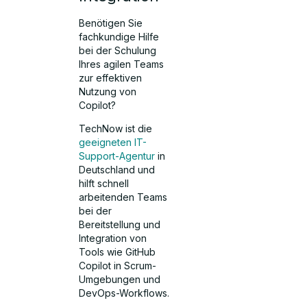
Benötigen Sie
fachkundige Hilfe
bei der Schulung
Ihres agilen Teams
zur effektiven
Nutzung von
Copilot?
TechNow ist die
geeigneten IT-
Support-Agentur
in
Deutschland und
hilft schnell
arbeitenden Teams
bei der
Bereitstellung und
Integration von
Tools wie GitHub
Copilot in Scrum-
Umgebungen und
DevOps-Workflows.