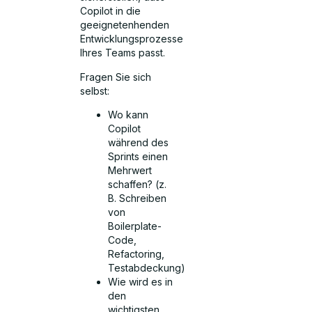
Copilot in die
geeignetenhenden
Entwicklungsprozesse
Ihres Teams passt.
Fragen Sie sich
selbst:
Wo kann
Copilot
während des
Sprints einen
Mehrwert
schaffen? (z.
B. Schreiben
von
Boilerplate-
Code,
Refactoring,
Testabdeckung)
Wie wird es in
den
wichtigsten