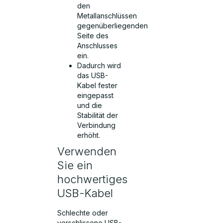
den
Metallanschlüssen
gegenüberliegenden
Seite des
Anschlusses
ein.
Dadurch wird
das USB-
Kabel fester
eingepasst
und die
Stabilität der
Verbindung
erhöht.
Verwenden
Sie ein
hochwertiges
USB-Kabel
Schlechte oder
verschlissene USB-