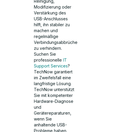
Reinigung,
Modifizierung oder
Verstärkung des
USB-Anschlusses
hilft, ihn stabiler zu
machen und
regelmäßige
Verbindungsabbrüche
zu verhindern.
Suchen Sie
professionelle
IT
Support Services
?
TechNow garantiert
im Zweifelsfall eine
langfristige Lösung.
TechNow unterstützt
Sie mit kompetenter
Hardware-Diagnose
und
Gerätereparaturen,
wenn Sie
anhaltende USB-
Probleme haben.