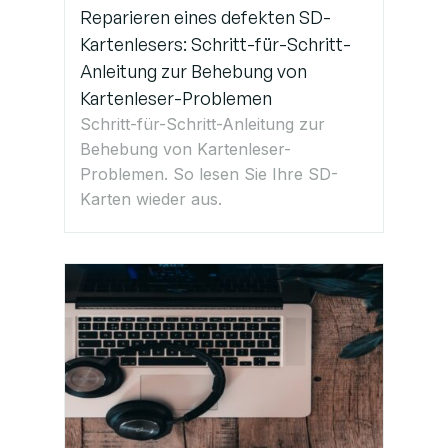
Reparieren eines defekten SD-
Kartenlesers: Schritt-für-Schritt-
Anleitung zur Behebung von
Kartenleser-Problemen
Schritt-für-Schritt-Anleitung zur
Behebung von Kartenleser-
Problemen. So lesen Sie Ihre SD-
Karten wieder aus.