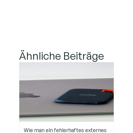
Professionelle
IT-
Unterstützung
in Anspruch
nehmen
Ähnliche Beiträge
Wie man ein fehlerhaftes externes