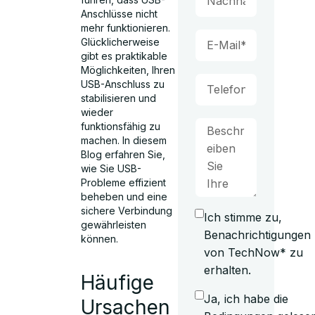
Anschlüsse nicht
mehr funktionieren.
Glücklicherweise
gibt es praktikable
Möglichkeiten, Ihren
USB-Anschluss zu
stabilisieren und
wieder
funktionsfähig zu
machen. In diesem
Blog erfahren Sie,
wie Sie USB-
Probleme effizient
beheben und eine
sichere Verbindung
Ich stimme zu,
gewährleisten
Benachrichtigungen
können.
von TechNow* zu
erhalten.
Häufige
Ja, ich habe die
Ursachen