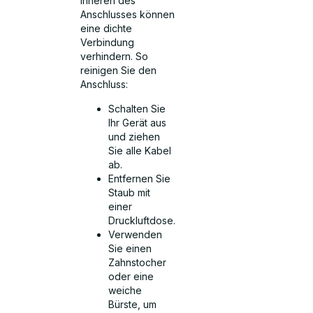
Inneren des
Anschlusses können
eine dichte
Verbindung
verhindern. So
reinigen Sie den
Anschluss:
Schalten Sie
Ihr Gerät aus
und ziehen
Sie alle Kabel
ab.
Entfernen Sie
Staub mit
einer
Druckluftdose.
Verwenden
Sie einen
Zahnstocher
oder eine
weiche
Bürste, um