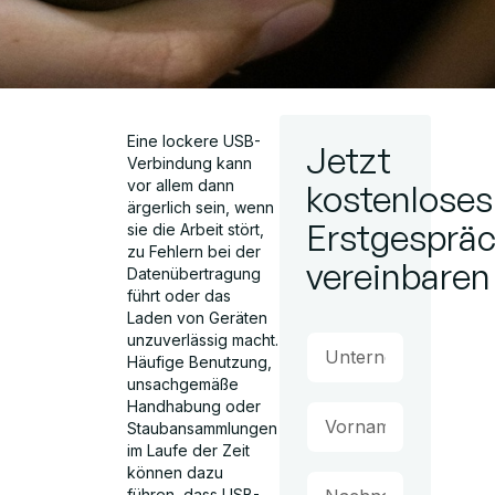
Eine lockere USB-
Jetzt
Verbindung kann
vor allem dann
kostenloses
ärgerlich sein, wenn
Erstgesprä
sie die Arbeit stört,
zu Fehlern bei der
vereinbaren
Datenübertragung
führt oder das
Laden von Geräten
unzuverlässig macht.
Häufige Benutzung,
unsachgemäße
Handhabung oder
Staubansammlungen
im Laufe der Zeit
können dazu
führen, dass USB-