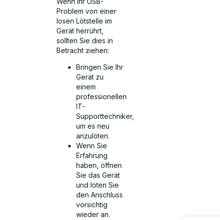
Wenn Ihr USB-
Problem von einer
losen Lötstelle im
Gerät herrührt,
sollten Sie dies in
Betracht ziehen:
Bringen Sie Ihr
Gerät zu
einem
professionellen
IT-
Supporttechniker,
um es neu
anzulöten.
Wenn Sie
Erfahrung
haben, öffnen
Sie das Gerät
und löten Sie
den Anschluss
vorsichtig
wieder an.