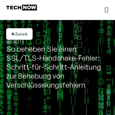
Zurück
SECURITY
So beheben Sie einen
SSL/TLS-Handshake-Fehler:
Schritt-für-Schritt-Anleitung
zur Behebung von
Verschlüsselungsfehlern