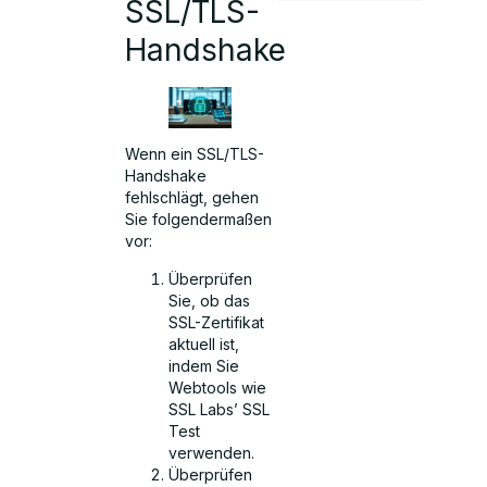
SSL/TLS-
Handshake
Wenn ein SSL/TLS-
Handshake
fehlschlägt, gehen
Sie folgendermaßen
vor:
Überprüfen
Sie, ob das
SSL-Zertifikat
aktuell ist,
indem Sie
Webtools wie
SSL Labs’ SSL
Test
verwenden.
Überprüfen