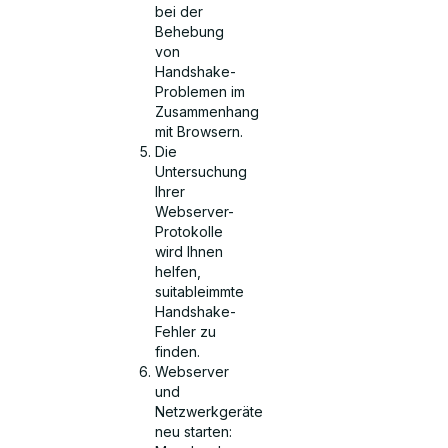
bei der
Behebung
von
Handshake-
Problemen im
Zusammenhang
mit Browsern.
Die
Untersuchung
Ihrer
Webserver-
Protokolle
wird Ihnen
helfen,
suitableimmte
Handshake-
Fehler zu
finden.
Webserver
und
Netzwerkgeräte
neu starten: