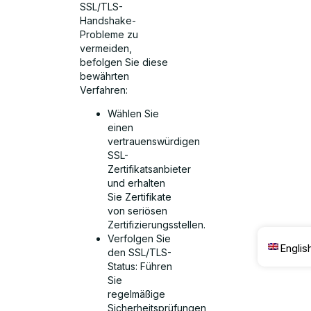
SSL/TLS-
Handshake-
Probleme zu
vermeiden,
befolgen Sie diese
bewährten
Verfahren:
Wählen Sie
einen
vertrauenswürdigen
SSL-
Zertifikatsanbieter
und erhalten
Sie Zertifikate
von seriösen
Zertifizierungsstellen.
Verfolgen Sie
Englis
den SSL/TLS-
Status: Führen
Sie
regelmäßige
Sicherheitsprüfungen