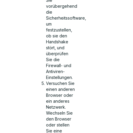
Sie
vorübergehend
die
Sicherheitssoftware,
um
festzustellen,
ob sie den
Handshake
stört, und
überprüfen
Sie die
Firewall- und
Antiviren-
Einstellungen.
Versuchen Sie
einen anderen
Browser oder
ein anderes
Netzwerk.
Wechseln Sie
den Browser
oder stellen
Sie eine