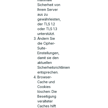
Sicherheit von
Ihrem Server
aus zu
gewährleisten,
der TLS 1.2
oder TLS 1.3
unterstützt.
Ändern Sie
die Cipher-
Suite-
Einstellungen,
damit sie den
aktuellen
Sicherheitsrichtlinien
entsprechen.
Browser-
Cache und
Cookies
löschen: Die
Beseitigung
veralteter
Caches hilft