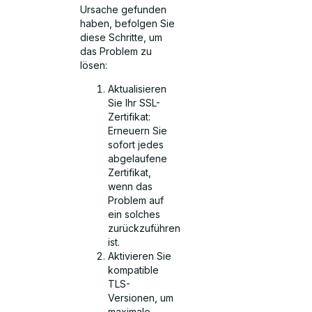
Ursache gefunden
haben, befolgen Sie
diese Schritte, um
das Problem zu
lösen:
Aktualisieren
Sie Ihr SSL-
Zertifikat:
Erneuern Sie
sofort jedes
abgelaufene
Zertifikat,
wenn das
Problem auf
ein solches
zurückzuführen
ist.
Aktivieren Sie
kompatible
TLS-
Versionen, um
maximale