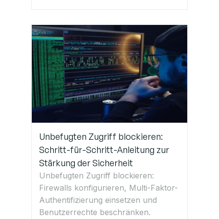
Unbefugten Zugriff blockieren:
Schritt-für-Schritt-Anleitung zur
Stärkung der Sicherheit
Unbefugten Zugriff blockieren:
Firewalls konfigurieren, Multi-Faktor-
Authentifizierung einsetzen und
Benutzerrechte beschränken.