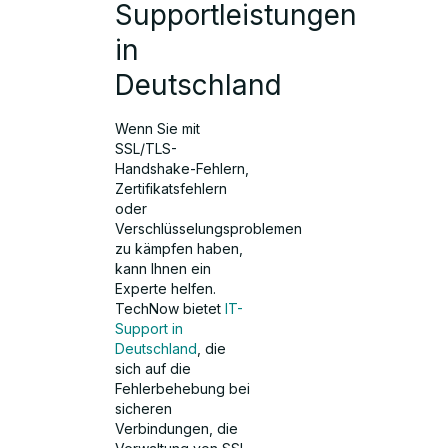
Supportleistungen
in
Deutschland
Wenn Sie mit
SSL/TLS-
Handshake-Fehlern,
Zertifikatsfehlern
oder
Verschlüsselungsproblemen
zu kämpfen haben,
kann Ihnen ein
Experte helfen.
TechNow bietet
IT-
Support in
Deutschland
, die
sich auf die
Fehlerbehebung bei
sicheren
Verbindungen, die