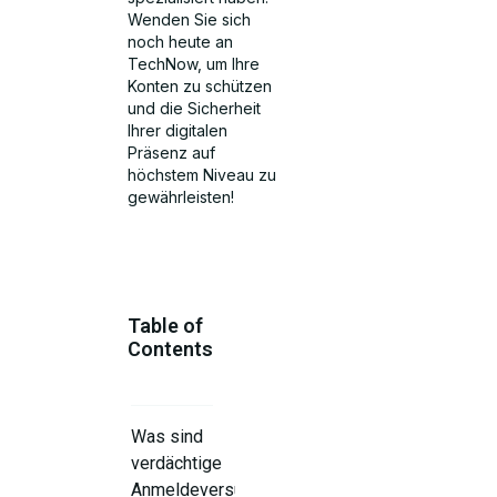
Wenden Sie sich
noch heute an
TechNow, um Ihre
Konten zu schützen
und die Sicherheit
Ihrer digitalen
Präsenz auf
höchstem Niveau zu
gewährleisten!
Table of
Contents
Was sind
verdächtige
Anmeldeversuche?