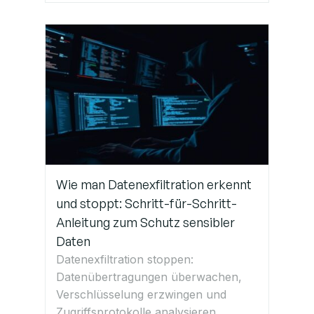
Wie man Datenexfiltration erkennt
und stoppt: Schritt-für-Schritt-
Anleitung zum Schutz sensibler
Daten
Datenexfiltration stoppen:
Datenübertragungen überwachen,
Verschlüsselung erzwingen und
Zugriffsprotokolle analysieren.