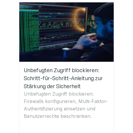
Unbefugten Zugriff blockieren:
Schritt-für-Schritt-Anleitung zur
Stärkung der Sicherheit
Unbefugten Zugriff blockieren:
Firewalls konfigurieren, Multi-Faktor-
Authentifizierung einsetzen und
Benutzerrechte beschränken.