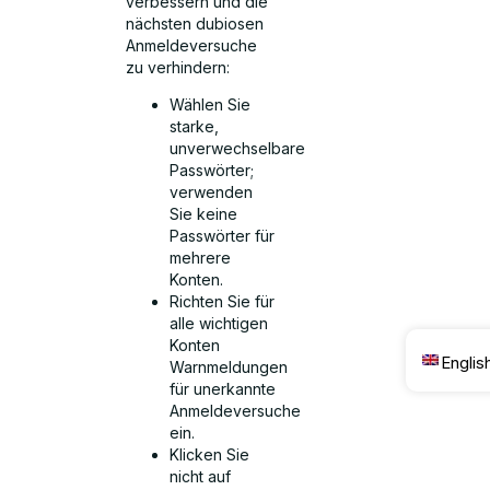
verbessern und die
nächsten dubiosen
Anmeldeversuche
zu verhindern:
Wählen Sie
starke,
unverwechselbare
Passwörter;
verwenden
Sie keine
Passwörter für
mehrere
Konten.
Richten Sie für
alle wichtigen
Konten
Englis
Warnmeldungen
für unerkannte
Anmeldeversuche
ein.
Klicken Sie
nicht auf