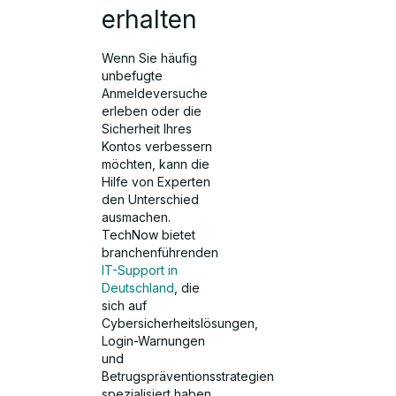
erhalten
Wenn Sie häufig
unbefugte
Anmeldeversuche
erleben oder die
Sicherheit Ihres
Kontos verbessern
möchten, kann die
Hilfe von Experten
den Unterschied
ausmachen.
TechNow bietet
branchenführenden
IT-Support in
Deutschland
, die
sich auf
Cybersicherheitslösungen,
Login-Warnungen
und
Betrugspräventionsstrategien
spezialisiert haben.