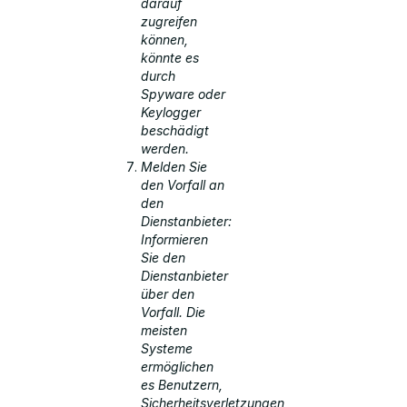
darauf
zugreifen
können,
könnte es
durch
Spyware oder
Keylogger
beschädigt
werden.
Melden Sie
den Vorfall an
den
Dienstanbieter:
Informieren
Sie den
Dienstanbieter
über den
Vorfall. Die
meisten
Systeme
ermöglichen
es Benutzern,
Sicherheitsverletzungen