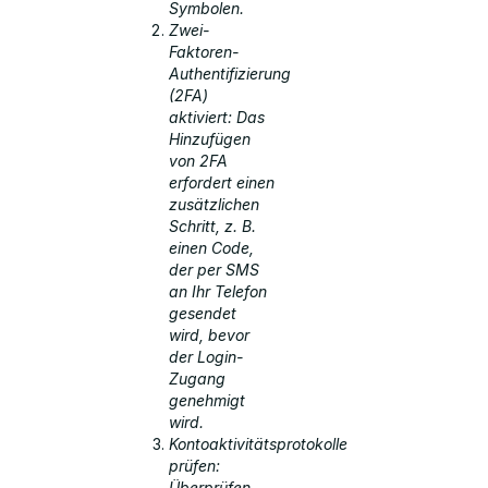
Symbolen.
Zwei-
Faktoren-
Authentifizierung
(2FA)
aktiviert: Das
Hinzufügen
von 2FA
erfordert einen
zusätzlichen
Schritt, z. B.
einen Code,
der per SMS
an Ihr Telefon
gesendet
wird, bevor
der Login-
Zugang
genehmigt
wird.
Kontoaktivitätsprotokolle
prüfen:
Überprüfen