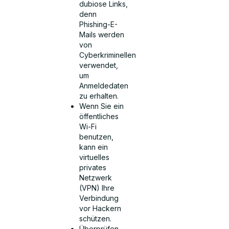
dubiose Links,
denn
Phishing-E-
Mails werden
von
Cyberkriminellen
verwendet,
um
Anmeldedaten
zu erhalten.
Wenn Sie ein
öffentliches
Wi-Fi
benutzen,
kann ein
virtuelles
privates
Netzwerk
(VPN) Ihre
Verbindung
vor Hackern
schützen.
Überprüfen