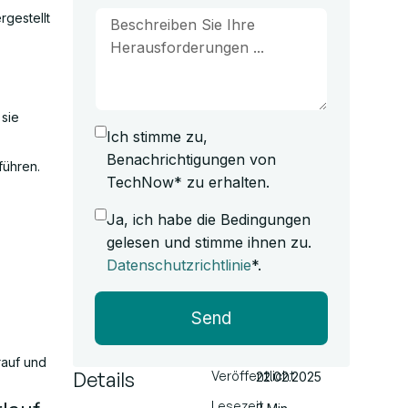
rgestellt
 sie
Ich stimme zu,
Benachrichtigungen von
führen.
TechNow* zu erhalten.
Ja, ich habe die Bedingungen
gelesen und stimme ihnen zu.
Datenschutzrichtlinie
*.
Send
rauf und
Details
Veröffentlicht
22.02.2025
Lesezeit