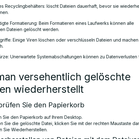
es Recyclingbehälters: löscht Dateien dauerhaft, bevor sie wiederhe
nen.
igte Formatierung: Beim Formatieren eines Laufwerks können alle
en Dateien gelöscht werden.
riffe: Einige Viren löschen oder verschlüsseln Dateien und machen
h.
rze: Unerwartete Systemabschaltungen können zu Datenverlusten 
man versehentlich gelöschte
en wiederherstellt
prüfen Sie den Papierkorb
n Sie den Papierkorb auf Ihrem Desktop.
n Sie die gelöschte Datei, klicken Sie mit der rechten Maustaste da
n Sie Wiederherstellen.