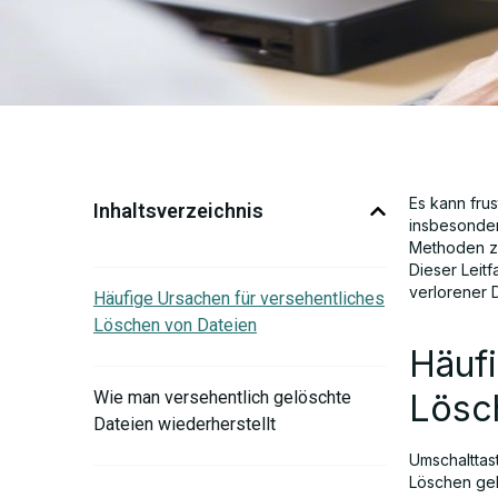
Es kann fru
Inhaltsverzeichnis
insbesonder
Methoden zu
Dieser Leit
verlorener 
Häufige Ursachen für versehentliches
Löschen von Dateien
Häufi
Lösc
Wie man versehentlich gelöschte
Dateien wiederherstellt
Umschalttas
Löschen ge