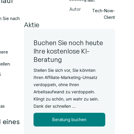
lauf
3 Min
Autor
Tech-Now-
Client
n Sie nach
Aktie
Buchen Sie noch heute
Ihre kostenlose KI-
here
Beratung
ellen.
Stellen Sie sich vor, Sie könnten
s
Ihren Affiliate-Marketing-Umsatz
verdoppeln, ohne Ihren
Arbeitsaufwand zu verdoppeln.
Klingt zu schön, um wahr zu sein.
das
Dank der schnellen …
Beratung buchen
 eines