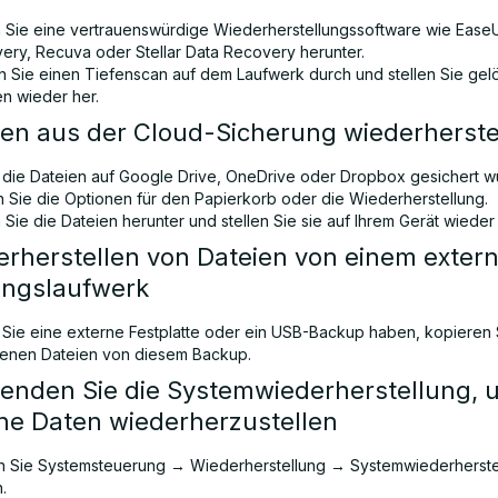
 Sie eine vertrauenswürdige Wiederherstellungssoftware wie Ease
ery, Recuva oder Stellar Data Recovery herunter.
n Sie einen Tiefenscan auf dem Laufwerk durch und stellen Sie gel
en wieder her.
ien aus der Cloud-Sicherung wiederherste
die Dateien auf Google Drive, OneDrive oder Dropbox gesichert w
n Sie die Optionen für den Papierkorb oder die Wiederherstellung.
Sie die Dateien herunter und stellen Sie sie auf Ihrem Gerät wieder 
erherstellen von Dateien von einem exter
ungslaufwerk
Sie eine externe Festplatte oder ein USB-Backup haben, kopieren 
renen Dateien von diesem Backup.
wenden Sie die Systemwiederherstellung, 
ne Daten wiederherzustellen
n Sie Systemsteuerung → Wiederherstellung → Systemwiederherste
.