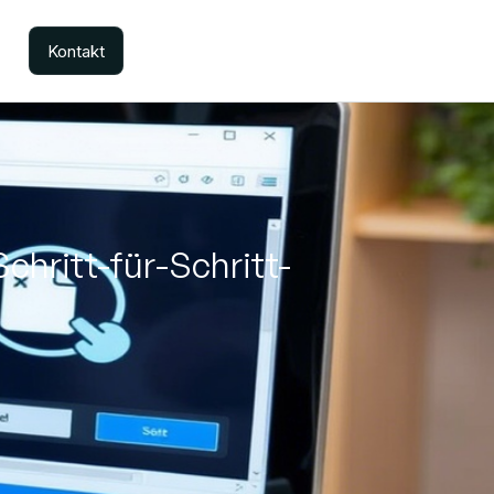
Kontakt
chritt-für-Schritt-