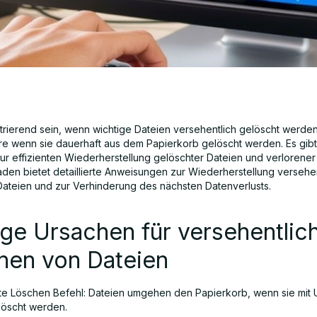
strierend sein, wenn wichtige Dateien versehentlich gelöscht werden
e wenn sie dauerhaft aus dem Papierkorb gelöscht werden. Es gib
r effizienten Wiederherstellung gelöschter Dateien und verlorener
faden bietet detaillierte Anweisungen zur Wiederherstellung versehen
Dateien und zur Verhinderung des nächsten Datenverlusts.
ge Ursachen für versehentlic
hen von Dateien
te Löschen Befehl: Dateien umgehen den Papierkorb, wenn sie mit
löscht werden.