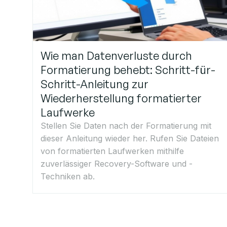
Wie man Datenverluste durch
Formatierung behebt: Schritt-für-
Schritt-Anleitung zur
Wiederherstellung formatierter
Laufwerke
Stellen Sie Daten nach der Formatierung mit
dieser Anleitung wieder her. Rufen Sie Dateien
von formatierten Laufwerken mithilfe
zuverlässiger Recovery-Software und -
Techniken ab.