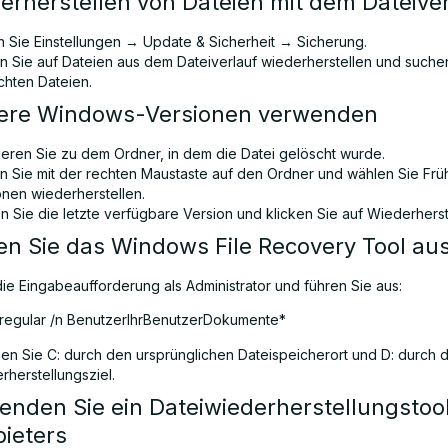
erherstellen von Dateien mit dem Dateiver
n Sie Einstellungen → Update & Sicherheit → Sicherung.
en Sie auf Dateien aus dem Dateiverlauf wiederherstellen und suche
chten Dateien.
here Windows-Versionen verwenden
ieren Sie zu dem Ordner, in dem die Datei gelöscht wurde.
en Sie mit der rechten Maustaste auf den Ordner und wählen Sie Frü
onen wiederherstellen.
n Sie die letzte verfügbare Version und klicken Sie auf Wiederherst
en Sie das Windows File Recovery Tool au
die Eingabeaufforderung als Administrator und führen Sie aus:
 /regular /n BenutzerIhrBenutzerDokumente*
zen Sie C: durch den ursprünglichen Dateispeicherort und D: durch 
rherstellungsziel.
enden Sie ein Dateiwiederherstellungstool
bieters