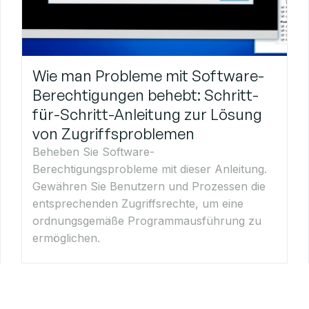
Wie man Probleme mit Software-
Berechtigungen behebt: Schritt-
für-Schritt-Anleitung zur Lösung
von Zugriffsproblemen
Beheben Sie Software-
Berechtigungsprobleme mit dieser Anleitung.
Gewähren Sie Benutzern und Prozessen die
entsprechenden Zugriffsrechte, um eine
ordnungsgemäße Programmausführung zu
ermöglichen.