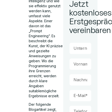
Intelligenz und wie
Jetzt
sie effektiv genutzt
kostenloses
werden kann,
umfasst viele
Erstgesprä
Aspekte. Einer
davon ist das
vereinbaren
„Prompt
Engineering“. Es
beschreibt die
Kunst, der KI präzise
und gezielte
Anweisungen zu
geben. Wo die
Programmierung
ihre Grenzen
erreicht, werden
durch klare
Angaben
suitablemögliche
Ergebnisse erzielt.
Der folgende
Blogartikel zeigt,