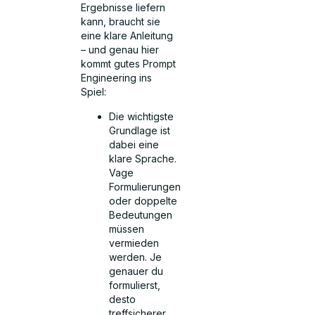
Ergebnisse liefern
kann, braucht sie
eine klare Anleitung
– und genau hier
kommt gutes Prompt
Engineering ins
Spiel:
Die wichtigste
Grundlage ist
dabei eine
klare Sprache.
Vage
Formulierungen
oder doppelte
Bedeutungen
müssen
vermieden
werden. Je
genauer du
formulierst,
desto
treffsicherer