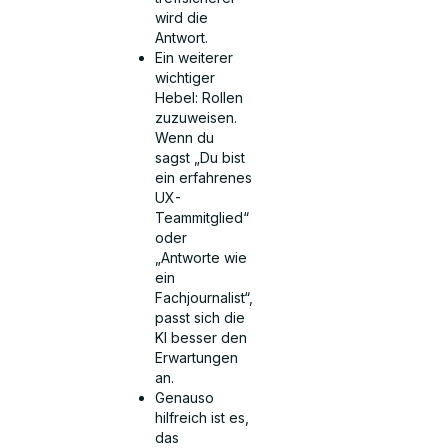
wird die
Antwort.
Ein weiterer
wichtiger
Hebel: Rollen
zuzuweisen.
Wenn du
sagst „Du bist
ein erfahrenes
UX-
Teammitglied“
oder
„Antworte wie
ein
Fachjournalist“,
passt sich die
KI besser den
Erwartungen
an.
Genauso
hilfreich ist es,
das