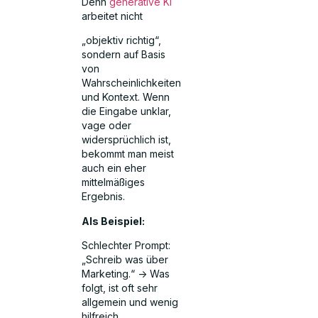
Denn
generative KI
arbeitet nicht
„objektiv richtig“,
sondern auf Basis
von
Wahrscheinlichkeiten
und Kontext. Wenn
die Eingabe unklar,
vage oder
widersprüchlich ist,
bekommt man meist
auch ein eher
mittelmäßiges
Ergebnis.
Als Beispiel:
Schlechter Prompt:
„Schreib was über
Marketing.“ -> Was
folgt, ist oft sehr
allgemein und wenig
hilfreich.