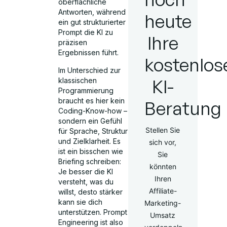
oberflächliche
Antworten, während
heute
ein gut strukturierter
Prompt die KI zu
Ihre
präzisen
Ergebnissen führt.
kostenlos
Im Unterschied zur
KI-
klassischen
Programmierung
braucht es hier kein
Beratung
Coding-Know-how –
sondern ein Gefühl
Stellen Sie
für Sprache, Struktur
und Zielklarheit. Es
sich vor,
ist ein bisschen wie
Sie
Briefing schreiben:
könnten
Je besser die KI
Ihren
versteht, was du
Affiliate-
willst, desto stärker
kann sie dich
Marketing-
unterstützen. Prompt
Umsatz
Engineering ist also