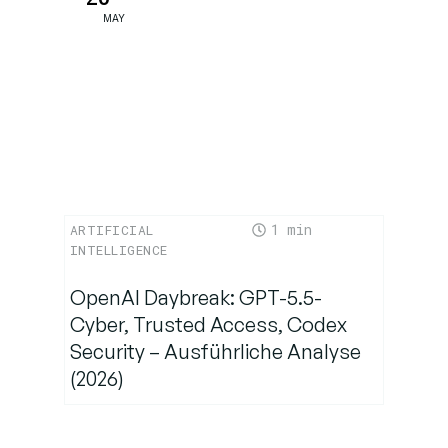
MAY
1
ARTIFICIAL
INTELLIGENCE
OpenAI Daybreak: GPT-5.5-
Cyber, Trusted Access, Codex
Security – Ausführliche Analyse
(2026)