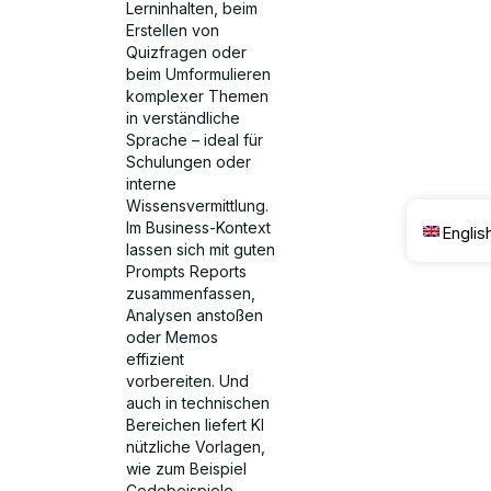
Lerninhalten, beim
Erstellen von
Quizfragen oder
beim Umformulieren
komplexer Themen
in verständliche
Sprache – ideal für
Schulungen oder
interne
Wissensvermittlung.
Im Business-Kontext
Englis
lassen sich mit guten
Prompts Reports
zusammenfassen,
Analysen anstoßen
oder Memos
effizient
vorbereiten. Und
auch in technischen
Bereichen liefert KI
nützliche Vorlagen,
wie zum Beispiel
Codebeispiele,