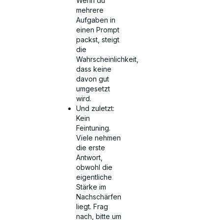
Wenn du
mehrere
Aufgaben in
einen Prompt
packst, steigt
die
Wahrscheinlichkeit,
dass keine
davon gut
umgesetzt
wird.
Und zuletzt:
Kein
Feintuning.
Viele nehmen
die erste
Antwort,
obwohl die
eigentliche
Stärke im
Nachschärfen
liegt. Frag
nach, bitte um