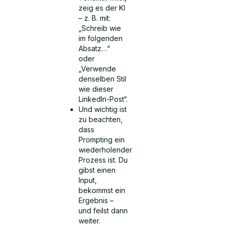
zeig es der KI
– z. B. mit:
„Schreib wie
im folgenden
Absatz…“
oder
„Verwende
denselben Stil
wie dieser
LinkedIn-Post“.
Und wichtig ist
zu beachten,
dass
Prompting ein
wiederholender
Prozess ist. Du
gibst einen
Input,
bekommst ein
Ergebnis –
und feilst dann
weiter.