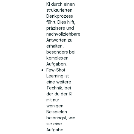
KI durch einen
strukturierten
Denkprozess
führt. Dies hilft,
präzisere und
nachvollziehbare
Antworten zu
erhalten,
besonders bei
komplexen
Aufgaben.
Few-Shot
Learning ist
eine weitere
Technik, bei
der du der KI
mit nur
wenigen
Beispielen
beibringst, wie
sie eine
Aufgabe