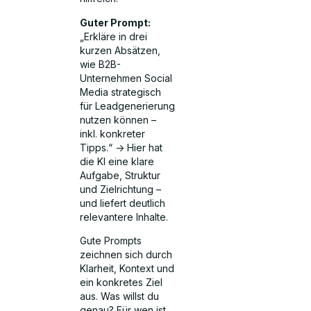
Guter Prompt:
„Erkläre in drei
kurzen Absätzen,
wie B2B-
Unternehmen Social
Media strategisch
für Leadgenerierung
nutzen können –
inkl. konkreter
Tipps.“ -> Hier hat
die KI eine klare
Aufgabe, Struktur
und Zielrichtung –
und liefert deutlich
relevantere Inhalte.
Gute Prompts
zeichnen sich durch
Klarheit, Kontext und
ein konkretes Ziel
aus. Was willst du
genau? Für wen ist