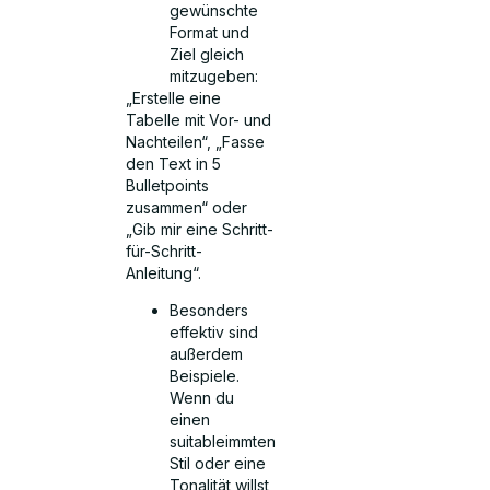
gewünschte
Format und
Ziel gleich
mitzugeben:
„Erstelle eine
Tabelle mit Vor- und
Nachteilen“, „Fasse
den Text in 5
Bulletpoints
zusammen“ oder
„Gib mir eine Schritt-
für-Schritt-
Anleitung“.
Besonders
effektiv sind
außerdem
Beispiele.
Wenn du
einen
suitableimmten
Stil oder eine
Tonalität willst,