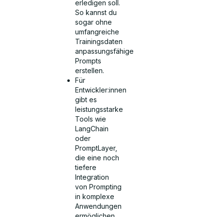
erledigen soll.
So kannst du
sogar ohne
umfangreiche
Trainingsdaten
anpassungsfähige
Prompts
erstellen.
Für
Entwickler:innen
gibt es
leistungsstarke
Tools wie
LangChain
oder
PromptLayer,
die eine noch
tiefere
Integration
von Prompting
in komplexe
Anwendungen
ermöglichen.