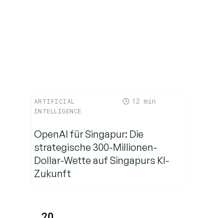
Engineering
helfen?
12
ARTIFICIAL
INTELLIGENCE
OpenAI für Singapur: Die
strategische 300-Millionen-
Dollar-Wette auf Singapurs KI-
Zukunft
20