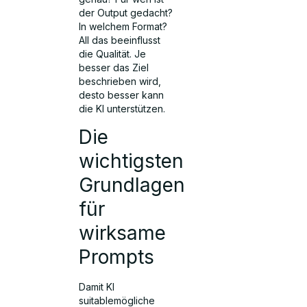
der Output gedacht?
In welchem Format?
All das beeinflusst
die Qualität. Je
besser das Ziel
beschrieben wird,
desto besser kann
die KI unterstützen.
Die
wichtigsten
Grundlagen
für
wirksame
Prompts
Damit KI
suitablemögliche