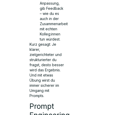
Anpassung,
gib Feedback
– wie du es
auch in der
Zusammenarbeit
mit echten
Kolleg:innen
tun würdest.
Kurz gesagt: Je
klarer,
zielgerichteter und
strukturierter du
fragst, desto besser
wird das Ergebnis.
Und mit etwas
Übung wirst du
immer sicherer im
Umgang mit
Prompts.
Prompt