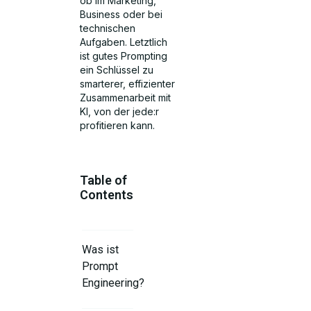
ob im Marketing,
Business oder bei
technischen
Aufgaben. Letztlich
ist gutes Prompting
ein Schlüssel zu
smarterer, effizienter
Zusammenarbeit mit
KI, von der jede:r
profitieren kann.
Table of
Contents
Was ist
Prompt
Engineering?