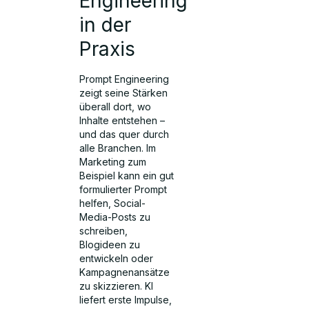
Engineering
in der
Praxis
Prompt Engineering
zeigt seine Stärken
überall dort, wo
Inhalte entstehen –
und das quer durch
alle Branchen. Im
Marketing zum
Beispiel kann ein gut
formulierter Prompt
helfen, Social-
Media-Posts zu
schreiben,
Blogideen zu
entwickeln oder
Kampagnenansätze
zu skizzieren. KI
liefert erste Impulse,