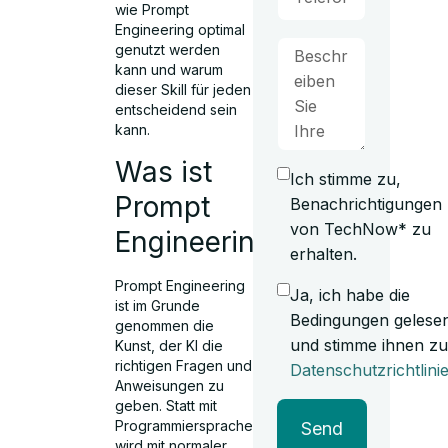
wie Prompt
Engineering optimal
genutzt werden
kann und warum
dieser Skill für jeden
entscheidend sein
kann.
Was ist
Ich stimme zu,
Prompt
Benachrichtigungen
von TechNow* zu
Engineering?
erhalten.
Prompt Engineering
Ja, ich habe die
ist im Grunde
Bedingungen gelese
genommen die
und stimme ihnen zu
Kunst, der KI die
richtigen Fragen und
Datenschutzrichtlini
Anweisungen zu
geben. Statt mit
Programmiersprache
Send
wird mit normaler