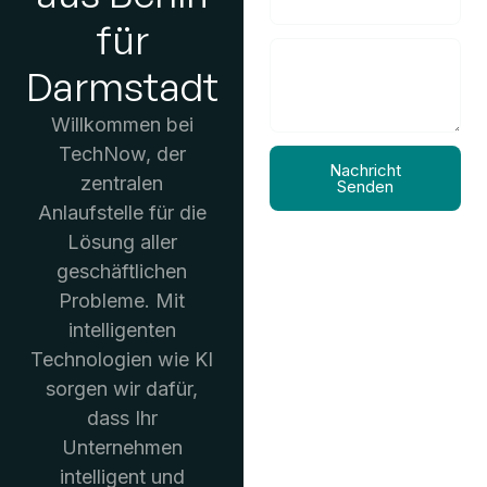
für
Darmstadt
Willkommen bei
TechNow, der
Nachricht
zentralen
Senden
Anlaufstelle für die
Lösung aller
geschäftlichen
Probleme. Mit
intelligenten
Technologien wie KI
sorgen wir dafür,
dass Ihr
Unternehmen
intelligent und