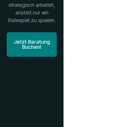
strategisch arbeitet,
anstatt nur ein
Ratespiel zu spielen.
Jetzt Beratung
Buchen!