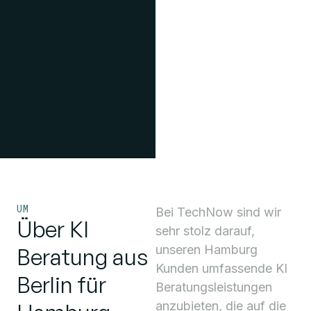
UM
Bei TechNow sind wir
Über KI
sehr stolz darauf,
unseren
Hamburg
Beratung aus
Kunden
umfassende KI
Berlin für
Beratungsleistungen
anzubieten, die auf die