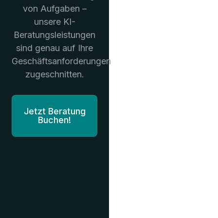
von Aufgaben –
unsere KI-
Beratungsleistungen
sind genau auf Ihre
Geschäftsanforderungen
zugeschnitten.
Jetzt Beratung
Buchen!