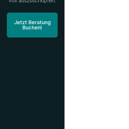
voll auszuschöpfen.
Jetzt Beratung
Buchen!