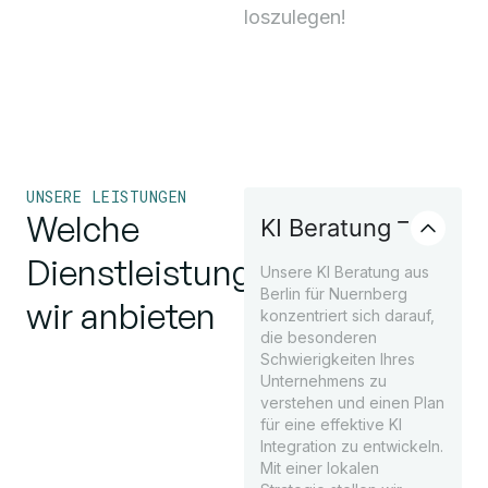
loszulegen!
UNSERE LEISTUNGEN
Welche
KI Beratung
Dienstleistungen
Unsere KI Beratung aus
Berlin für Nuernberg
wir anbieten
konzentriert sich darauf,
die besonderen
Schwierigkeiten Ihres
Unternehmens zu
verstehen und einen Plan
für eine effektive KI
Integration zu entwickeln.
Mit einer lokalen