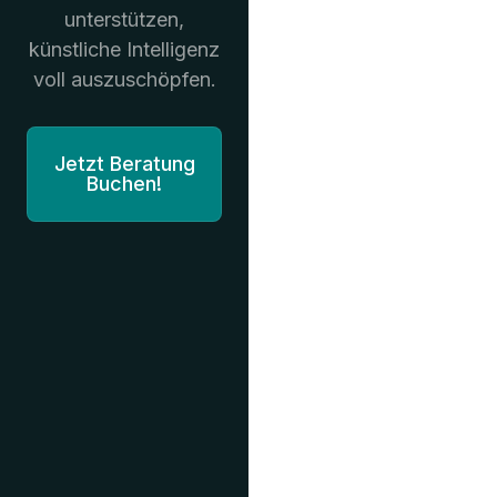
unterstützen,
künstliche Intelligenz
voll auszuschöpfen.
Jetzt Beratung
Buchen!