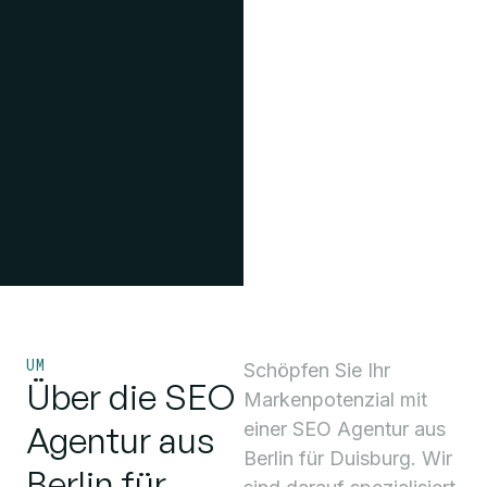
UM
Schöpfen Sie Ihr
Über die SEO
Markenpotenzial mit
einer SEO Agentur aus
Agentur aus
Berlin für Duisburg. Wir
Berlin für