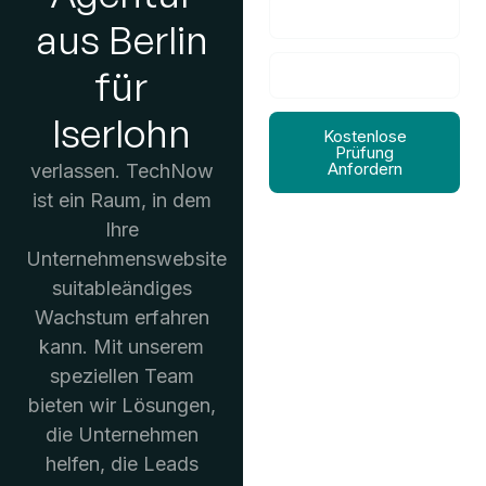
aus Berlin
für
Iserlohn
Kostenlose
Prüfung
Anfordern
verlassen. TechNow
ist ein Raum, in dem
Ihre
Unternehmenswebsite
suitableändiges
Wachstum erfahren
kann. Mit unserem
speziellen Team
bieten wir Lösungen,
die Unternehmen
helfen, die Leads