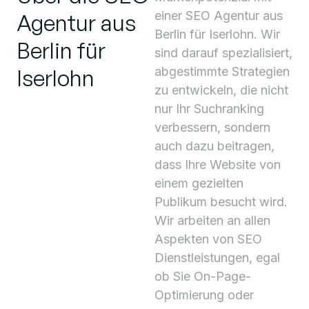
einer SEO Agentur aus
Agentur aus
Berlin für Iserlohn. Wir
Berlin für
sind darauf spezialisiert,
Iserlohn
abgestimmte Strategien
zu entwickeln, die nicht
nur Ihr Suchranking
verbessern, sondern
auch dazu beitragen,
dass Ihre Website von
einem gezielten
Publikum besucht wird.
Wir arbeiten an allen
Aspekten von SEO
Dienstleistungen, egal
ob Sie On-Page-
Optimierung oder