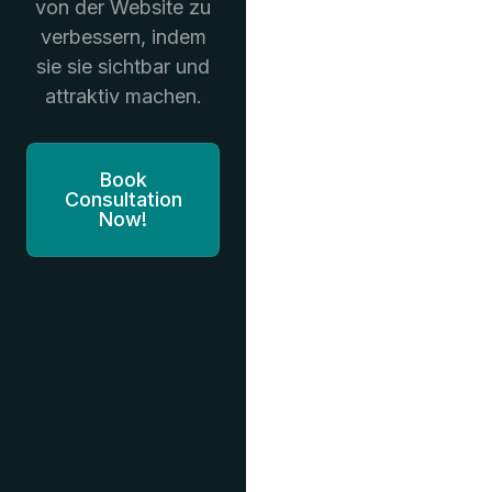
von der Website zu
verbessern, indem
sie sie sichtbar und
attraktiv machen.
Book
Consultation
Now!