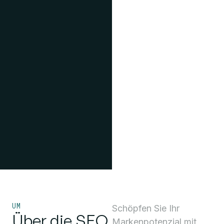
UM
Schöpfen Sie Ihr
Über die SEO
Markenpotenzial mit