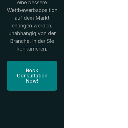
eine bessere
Wettbewerbsposition
auf dem Markt
erlangen werden,
unabhängig von der
Branche, in der Sie
konkurrieren.
Book
Consultation
Now!