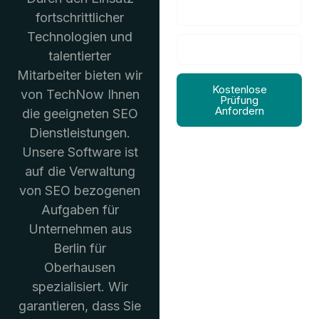
fortschrittlicher
Technologien und
talentierter
Mitarbeiter bieten wir
Kostenlose
von TechNow Ihnen
Prüfung
Anfordern
die geeigneten SEO
Dienstleistungen.
Unsere Software ist
auf die Verwaltung
von SEO bezogenen
Aufgaben für
Unternehmen aus
Berlin für
Oberhausen
spezialisiert. Wir
garantieren, dass Sie