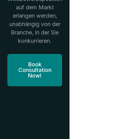
auf dem Markt
erlangen werden,
unabhängig von der
Branche, in der Sie
konkurrieren.
Book
Consultation
Now!