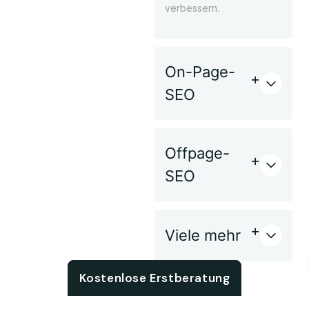
verbessern.
On-Page-
SEO
Offpage-
SEO
Viele mehr
Chat with us
Kostenlose Erstberatung