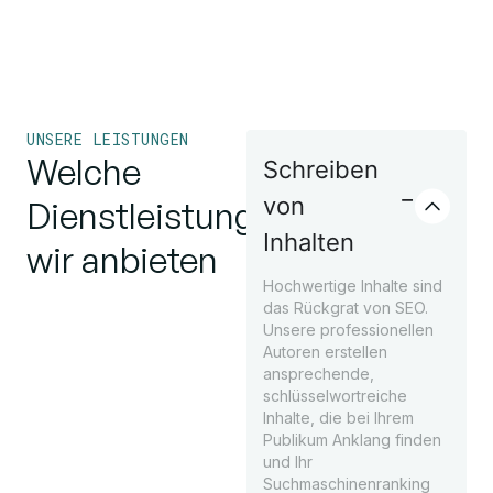
UNSERE LEISTUNGEN
Welche
Schreiben
von
Dienstleistungen
Inhalten
wir anbieten
Hochwertige Inhalte sind
das Rückgrat von SEO.
Unsere professionellen
Autoren erstellen
ansprechende,
schlüsselwortreiche
Inhalte, die bei Ihrem
Publikum Anklang finden
und Ihr
Suchmaschinenranking