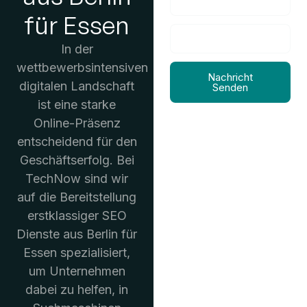
für Essen
In der
wettbewerbsintensiven
Nachricht
digitalen Landschaft
Senden
ist eine starke
Online-Präsenz
entscheidend für den
Geschäftserfolg. Bei
TechNow sind wir
auf die Bereitstellung
erstklassiger SEO
Dienste aus Berlin für
Essen spezialisiert,
um Unternehmen
dabei zu helfen, in