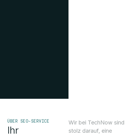
ÜBER SEO-SERVICE
Wir bei TechNow sind
Ihr
stolz darauf, eine