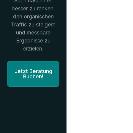
Suchmaschinen
besser zu ranken,
den organischen
Traffic zu steigern
und messbare
Ergebnisse zu
erzielen.
Jetzt Beratung
Buchen!