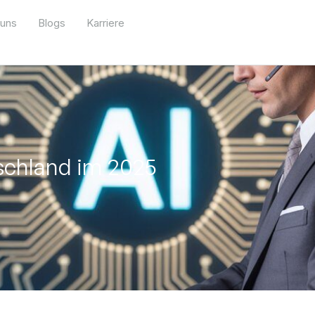
 uns
Blogs
Karriere
tschland im 2025