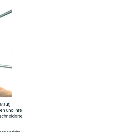
rauf,
ren und ihre
schneiderte