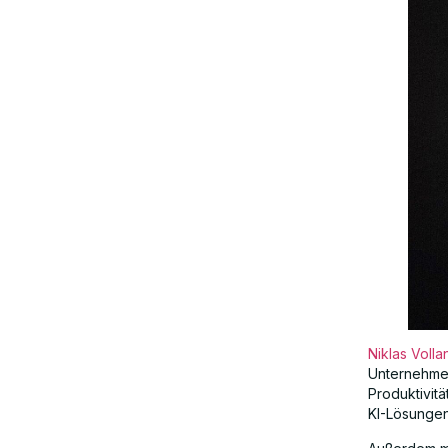
Niklas Volla
Unternehmen 
Produktivit
KI-Lösungen