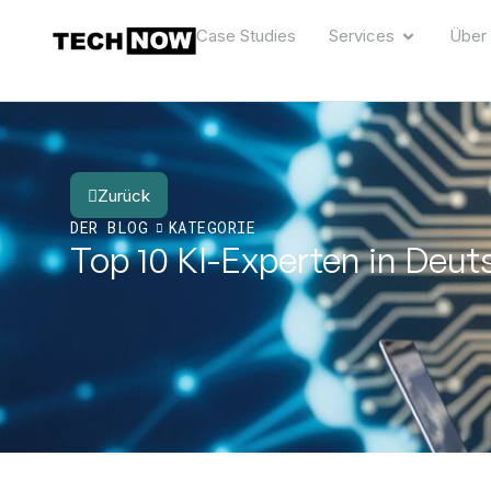
Case Studies
Services
Über
Zurück
DER BLOG
KATEGORIE
Top 10 KI-Experten in Deu