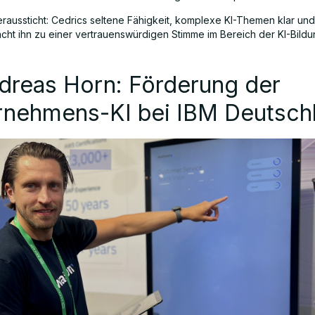
raussticht: Cedrics seltene Fähigkeit, komplexe KI-Themen klar und
acht ihn zu einer vertrauenswürdigen Stimme im Bereich der KI-Bildu
dreas Horn: Förderung der
rnehmens-KI bei IBM Deutsch