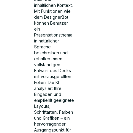
inhaltlichen Kontext.
Mit Funktionen wie
dem DesignerBot
können Benutzer
ein
Präsentationsthema
in natürlicher
Sprache
beschreiben und
erhalten einen
vollständigen
Entwurf des Decks
mit vorausgefüllten
Folien. Die KI
analysiert Ihre
Eingaben und
empfiehlt geeignete
Layouts,
Schriftarten, Farben
und Grafiken – ein
hervorragender
Ausgangspunkt für