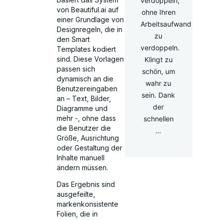
verdoppeln,
von Beautiful.ai auf
ohne Ihren
einer Grundlage von
Arbeitsaufwand
Designregeln, die in
zu
den Smart
verdoppeln.
Templates kodiert
sind. Diese Vorlagen
Klingt zu
passen sich
schön, um
dynamisch an die
wahr zu
Benutzereingaben
sein. Dank
an – Text, Bilder,
der
Diagramme und
mehr -, ohne dass
schnellen
die Benutzer die
…
Größe, Ausrichtung
oder Gestaltung der
Inhalte manuell
ändern müssen.
Das Ergebnis sind
ausgefeilte,
markenkonsistente
Folien, die in