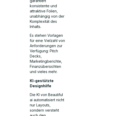
garantiert
konsistente und
attraktive Folien,
unabhängig von der
Komplexität des
Inhalts.
Es stehen Vorlagen
für eine Vielzahl von
Anforderungen zur
Verfügung: Pitch
Decks,
Marketingberichte,
Finanzübersichten
und vieles mehr.
KI-gestützte
Designhilfe
Die KI von Beautiful
ai automatisiert nicht
nur Layouts,
sondern versteht
auch den