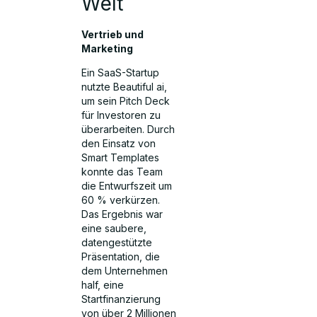
Welt
Vertrieb und
Marketing
Ein SaaS-Startup
nutzte Beautiful ai,
um sein Pitch Deck
für Investoren zu
überarbeiten. Durch
den Einsatz von
Smart Templates
konnte das Team
die Entwurfszeit um
60 % verkürzen.
Das Ergebnis war
eine saubere,
datengestützte
Präsentation, die
dem Unternehmen
half, eine
Startfinanzierung
von über 2 Millionen