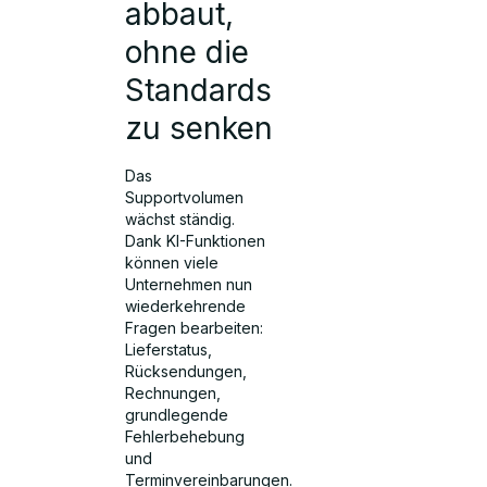
abbaut,
ohne die
Standards
zu senken
Das
Supportvolumen
wächst ständig.
Dank KI-Funktionen
können viele
Unternehmen nun
wiederkehrende
Fragen bearbeiten:
Lieferstatus,
Rücksendungen,
Rechnungen,
grundlegende
Fehlerbehebung
und
Terminvereinbarungen.