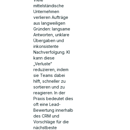
mittelständische
Unternehmen
verlieren Aufträge
aus langweiligen
Gründen: langsame
Antworten, unklare
Übergaben und
inkonsistente
Nachverfolgung. KI
kann diese
„Verluste“
reduzieren, indem
sie Teams dabei
hilft, schneller zu
sortieren und zu
reagieren. In der
Praxis bedeutet dies
oft eine Lead-
Bewertung innerhalb
des CRM und
Vorschläge für die
nächstbeste