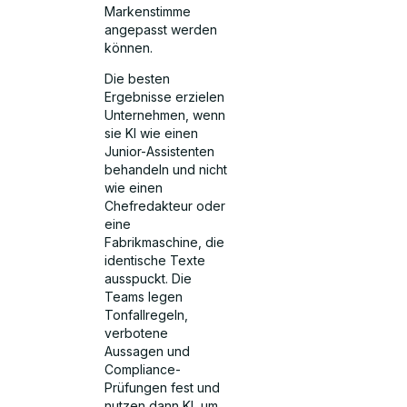
Markenstimme
angepasst werden
können.
Die besten
Ergebnisse erzielen
Unternehmen, wenn
sie KI wie einen
Junior-Assistenten
behandeln und nicht
wie einen
Chefredakteur oder
eine
Fabrikmaschine, die
identische Texte
ausspuckt. Die
Teams legen
Tonfallregeln,
verbotene
Aussagen und
Compliance-
Prüfungen fest und
nutzen dann KI, um