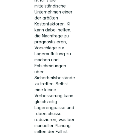
mittelständische
Unternehmen einer
der größten
Kostenfaktoren. KI
kann dabei helfen,
die Nachfrage zu
prognostizieren,
Vorschläge zur
Lagerauffüllung zu
machen und
Entscheidungen
über
Sicherheitsbestände
zu treffen. Selbst
eine kleine
Verbesserung kann
gleichzeitig
Lagerengpässe und
-überschüsse
reduzieren, was bei
manueller Planung
selten der Fall ist.