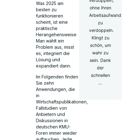
verdoppeln,
Was 2025 am
ohne Ihren
besten zu
Arbeitsaufwand
funktionieren
scheint, ist eine
zu
praktische
verdoppeln.
Herangehensweise:
Klingt zu
Man wählt ein
schön, um
Problem aus, misst
wahr zu
es, integriert die
Lösung und
sein. Dank
expandiert dann.
der
schnellen
Im Folgenden finden
…
Sie zehn
Anwendungen, die
in
Wirtschaftspublikationen,
Fallstudien von
Anbietern und
Diskussionen in
deutschen KMU-
Foren immer wieder
auftauchen. Jede