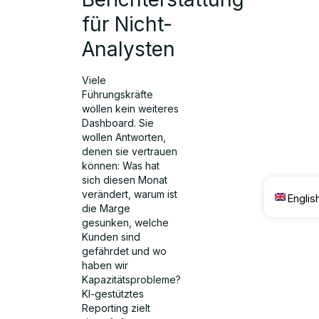
für Nicht-
Analysten
Viele
Führungskräfte
wollen kein weiteres
Dashboard. Sie
wollen Antworten,
denen sie vertrauen
können: Was hat
sich diesen Monat
verändert, warum ist
Englis
die Marge
gesunken, welche
Kunden sind
gefährdet und wo
haben wir
Kapazitätsprobleme?
KI-gestütztes
Reporting zielt