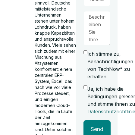
sinnvoll. Deutsche
mittelständische
Unternehmen
stehen unter hohem
Lohndruck, haben
knappe Kapazitäten
und anspruchsvolle
Kunden. Viele sehen
sich zudem mit einer
Ich stimme zu,
Mischung aus
Benachrichtigungen
Altsystemen
von TechNow* zu
konfrontiert: einem
zentralen ERP-
erhalten.
System, Excel, das
nach wie vor viele
Ja, ich habe die
Prozesse steuert,
Bedingungen gelese
und einigen
und stimme ihnen zu
modernen Cloud-
Datenschutzrichtlini
Tools, die im Laufe
der Zeit
hinzugekommen
Send
sind. Unter solchen