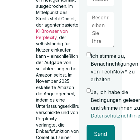
ausgebrochen. Im
Mittelpunkt des
Streits steht Comet,
der agentenbasierte
KI-Browser von
Perplexity
, der
selbstständig für
Nutzer einkaufen
Ich stimme zu,
kann – einschließlich
der Aufgabe von
Benachrichtigungen
suitableellungen bei
von TechNow* zu
Amazon selbst. Im
erhalten.
November 2025
eskalierte Amazon
Ja, ich habe die
die Angelegenheit,
Bedingungen gelese
indem es eine
Unterlassungserklärung
und stimme ihnen zu
verschickte und von
Datenschutzrichtlini
Perplexity
verlangte, die
Einkaufsfunktion von
Send
Comet auf seiner