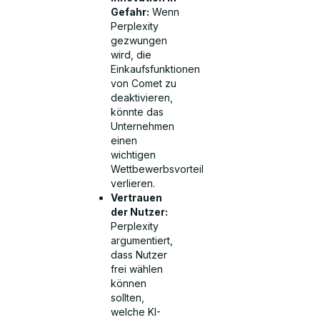
Gefahr:
Wenn
Perplexity
gezwungen
wird, die
Einkaufsfunktionen
von Comet zu
deaktivieren,
könnte das
Unternehmen
einen
wichtigen
Wettbewerbsvorteil
verlieren.
Vertrauen
der Nutzer:
Perplexity
argumentiert,
dass Nutzer
frei wählen
können
sollten,
welche KI-