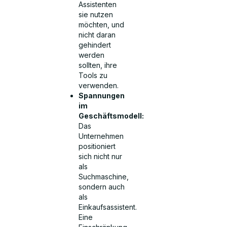
Assistenten
sie nutzen
möchten, und
nicht daran
gehindert
werden
sollten, ihre
Tools zu
verwenden.
Spannungen
im
Geschäftsmodell:
Das
Unternehmen
positioniert
sich nicht nur
als
Suchmaschine,
sondern auch
als
Einkaufsassistent.
Eine