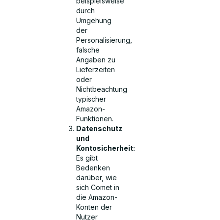
beispielsweise
durch
Umgehung
der
Personalisierung,
falsche
Angaben zu
Lieferzeiten
oder
Nichtbeachtung
typischer
Amazon-
Funktionen.
Datenschutz
und
Kontosicherheit:
Es gibt
Bedenken
darüber, wie
sich Comet in
die Amazon-
Konten der
Nutzer