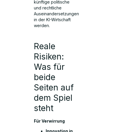
künftige politische
und rechtliche
Auseinandersetzungen
in der KI-Wirtschaft
werden.
Reale
Risiken:
Was für
beide
Seiten auf
dem Spiel
steht
Für Verwirrung
Innovation in