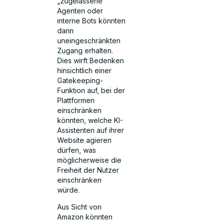
„zugelassene”
Agenten oder
interne Bots könnten
dann
uneingeschränkten
Zugang erhalten.
Dies wirft Bedenken
hinsichtlich einer
Gatekeeping-
Funktion auf, bei der
Plattformen
einschränken
könnten, welche KI-
Assistenten auf ihrer
Website agieren
dürfen, was
möglicherweise die
Freiheit der Nutzer
einschränken
würde.
Aus Sicht von
Amazon könnten