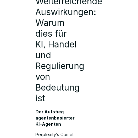
Weiterreichende
Auswirkungen:
Warum
dies für
KI, Handel
und
Regulierung
von
Bedeutung
ist
Der Aufstieg
agentenbasierter
KI-Agenten
Perplexity’s Comet