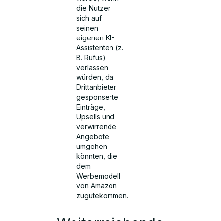
die Nutzer
sich auf
seinen
eigenen KI-
Assistenten (z.
B. Rufus)
verlassen
würden, da
Drittanbieter
gesponserte
Einträge,
Upsells und
verwirrende
Angebote
umgehen
könnten, die
dem
Werbemodell
von Amazon
zugutekommen.