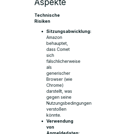
Aspekte
Technische
Risiken
Sitzungsabwicklung:
Amazon
behauptet,
dass Comet
sich
fälschlicherweise
als
generischer
Browser (wie
Chrome)
darstellt, was
gegen seine
Nutzungsbedingungen
verstoßen
könnte.
Verwendung
von
Anmeldedaten: