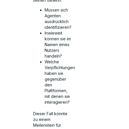
seinen Gewinn.
Müssen sich
Agenten
ausdrücklich
identifizieren?
Inwieweit
können sie im
Namen eines
Nutzers
handeln?
Welche
Verpflichtungen
haben sie
gegenüber
den
Plattformen,
mit denen sie
interagieren?
Dieser Fall könnte
zu einem
Meilenstein für