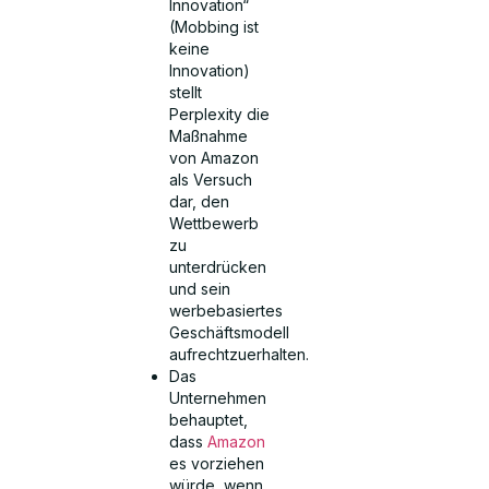
Innovation“
(Mobbing ist
keine
Innovation)
stellt
Perplexity die
Maßnahme
von Amazon
als Versuch
dar, den
Wettbewerb
zu
unterdrücken
und sein
werbebasiertes
Geschäftsmodell
aufrechtzuerhalten.
Das
Unternehmen
behauptet,
dass
Amazon
es vorziehen
würde, wenn