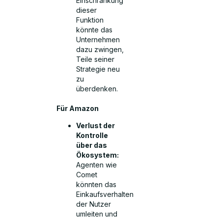
Einschränkung
dieser
Funktion
könnte das
Unternehmen
dazu zwingen,
Teile seiner
Strategie neu
zu
überdenken.
Für Amazon
Verlust der
Kontrolle
über das
Ökosystem:
Agenten wie
Comet
könnten das
Einkaufsverhalten
der Nutzer
umleiten und