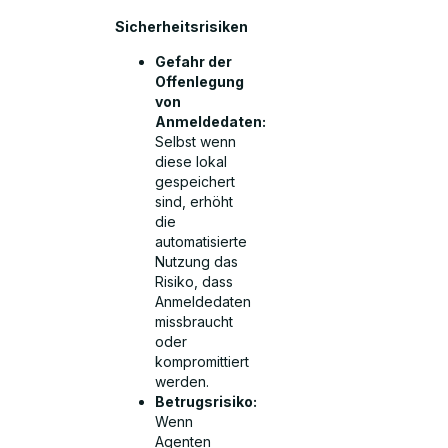
Sicherheitsrisiken
Gefahr der
Offenlegung
von
Anmeldedaten:
Selbst wenn
diese lokal
gespeichert
sind, erhöht
die
automatisierte
Nutzung das
Risiko, dass
Anmeldedaten
missbraucht
oder
kompromittiert
werden.
Betrugsrisiko:
Wenn
Agenten