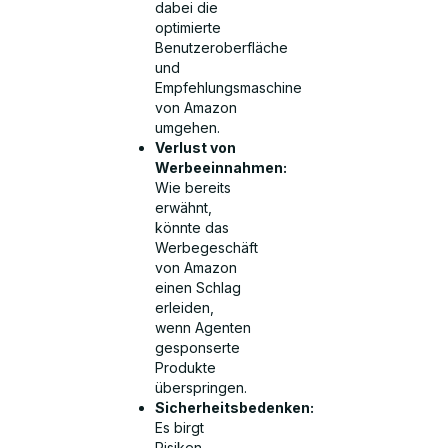
dabei die
optimierte
Benutzeroberfläche
und
Empfehlungsmaschine
von Amazon
umgehen.
Verlust von
Werbeeinnahmen:
Wie bereits
erwähnt,
könnte das
Werbegeschäft
von Amazon
einen Schlag
erleiden,
wenn Agenten
gesponserte
Produkte
überspringen.
Sicherheitsbedenken:
Es birgt
Risiken,