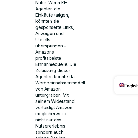
Natur: Wenn KI-
Agenten die
Einkäufe tätigen,
könnten sie
gesponserte Links,
Anzeigen und
Upsells
überspringen –
Amazons
profitabelste
Einnahmequelle. Die
Zulassung dieser
Agenten könnte das
Werbeeinnahmenmodell
Englis
von Amazon
untergraben. Mit
seinem Widerstand
verteidigt Amazon
möglicherweise
nicht nur das
Nutzererlebnis,
sondern auch