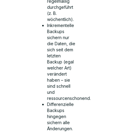
regelmäßig
durchgeführt
(z. B.
wöchentlich).
Inkrementelle
Backups
sichern nur
die Daten, die
sich seit dem
letzten
Backup (egal
welcher Art)
verändert
haben – sie
sind schnell
und
ressourcenschonend.
Differenzielle
Backups
hingegen
sichern alle
Änderungen.