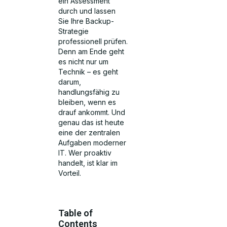
ein Assessment
durch und lassen
Sie Ihre Backup-
Strategie
professionell prüfen.
Denn am Ende geht
es nicht nur um
Technik – es geht
darum,
handlungsfähig zu
bleiben, wenn es
drauf ankommt. Und
genau das ist heute
eine der zentralen
Aufgaben moderner
IT. Wer proaktiv
handelt, ist klar im
Vorteil.
Table of
Contents