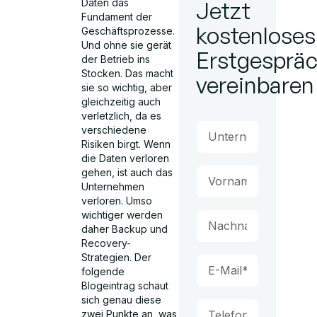
Daten das
Jetzt
Fundament der
kostenloses
Geschäftsprozesse.
Und ohne sie gerät
Erstgesprä
der Betrieb ins
Stocken. Das macht
vereinbaren
sie so wichtig, aber
gleichzeitig auch
verletzlich, da es
verschiedene
Risiken birgt. Wenn
die Daten verloren
gehen, ist auch das
Unternehmen
verloren. Umso
wichtiger werden
daher Backup und
Recovery-
Strategien. Der
folgende
Blogeintrag schaut
sich genau diese
zwei Punkte an, was