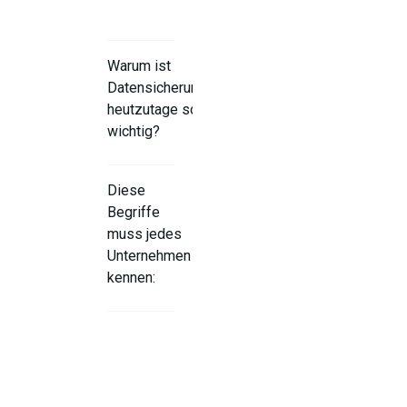
Warum ist
Datensicherung
heutzutage so
wichtig?
Diese
Begriffe
muss jedes
Unternehmen
kennen:
Warum ist
das für
Unternehmen
relevant?