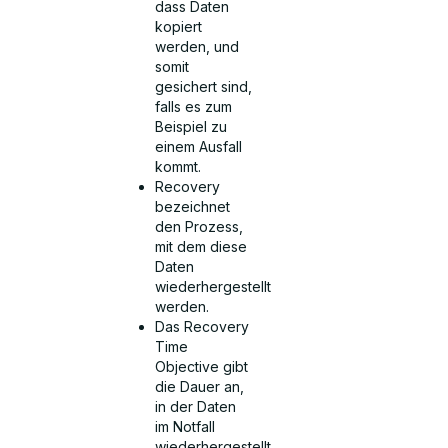
dass Daten
kopiert
werden, und
somit
gesichert sind,
falls es zum
Beispiel zu
einem Ausfall
kommt.
Recovery
bezeichnet
den Prozess,
mit dem diese
Daten
wiederhergestellt
werden.
Das Recovery
Time
Objective gibt
die Dauer an,
in der Daten
im Notfall
wiederhergestellt