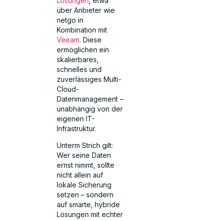
Lösungen
, etwa
über Anbieter wie
netgo in
Kombination mit
Veeam
. Diese
ermöglichen ein
skalierbares,
schnelles und
zuverlässiges Multi-
Cloud-
Datenmanagement –
unabhängig von der
eigenen IT-
Infrastruktur.
Unterm Strich gilt:
Wer seine Daten
ernst nimmt, sollte
nicht allein auf
lokale Sicherung
setzen – sondern
auf smarte, hybride
Lösungen mit echter