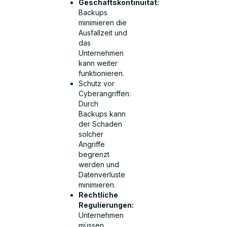
Geschäftskontinuität:
Backups
minimieren die
Ausfallzeit und
das
Unternehmen
kann weiter
funktionieren.
Schutz vor
Cyberangriffen:
Durch
Backups kann
der Schaden
solcher
Angriffe
begrenzt
werden und
Datenverluste
minimieren.
Rechtliche
Regulierungen:
Unternehmen
müssen