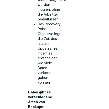
werden
müssen, ohne
die Arbeit zu
beeinflussen.
Das Recovery
Point
Objective legt
die Zeit des
letzten
Updates fest,
indem es
entscheidet,
wie viele
Daten
verloren
gehen
können.
Dabei gibt es
verschiedene
Arten von
Backups: