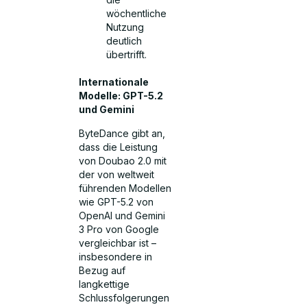
wöchentliche
Nutzung
deutlich
übertrifft.
Internationale
Modelle: GPT-5.2
und Gemini
ByteDance gibt an,
dass die Leistung
von Doubao 2.0 mit
der von weltweit
führenden Modellen
wie GPT-5.2 von
OpenAI und Gemini
3 Pro von Google
vergleichbar ist –
insbesondere in
Bezug auf
langkettige
Schlussfolgerungen