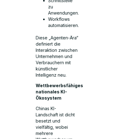
Schnittstelle
zu
Anwendungen.
Workflows
automatisieren.
Diese „Agenten-Ära“
definiert die
Interaktion zwischen
Unternehmen und
Verbrauchern mit
künstlicher
Intelligenz neu.
Wettbewerbsfähiges
nationales KI-
Ökosystem
Chinas KI-
Landschaft ist dicht
besetzt und
vielfältig, wobei
mehrere