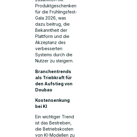
Produktgeschenken
für die Frühlingsfest-
Gala 2026, was
dazu beitrug, die
Bekanntheit der
Plattform und die
Akzeptanz des
verbesserten
Systems durch die
Nutzer zu steigern.
Branchentrends
als Triebkraft für
den Aufstieg von
Doubao
Kostensenkung
bei KI
Ein wichtiger Trend
ist das Bestreben,
die Betriebskosten
von KI-Modellen zu