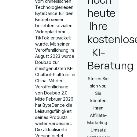
vom chinesischen
Technologieriesen
heute
ByteDance für den
Betrieb seiner
Ihre
beliebten sozialen
Videoplattform
kostenlos
TikTok entwickelt
wurde. Mit seiner
KI-
Veröffentlichung im
August 2023 wurde
Beratung
Doubao zur
meistgenutzten KI-
Chatbot-Plattform in
Stellen Sie
China. Mit der
sich vor,
Veröffentlichung
von Doubao 2.0
Sie
Mitte Februar 2026
könnten
hat ByteDance die
Ihren
Leistungsfähigkeit
Affiliate-
seines Produkts
Marketing-
weiter verbessert.
Die aktualisierte
Umsatz
Version bietet