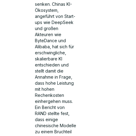
senken. Chinas KI-
Ökosystem,
angeführt von Start-
ups wie DeepSeek
und großen
Akteuren wie
ByteDance und
Alibaba, hat sich für
erschwingliche,
skalierbare KI
entschieden und
stellt damit die
Annahme in Frage,
dass hohe Leistung
mit hohen
Rechenkosten
einhergehen muss.
Ein Bericht von
RAND stellte fest,
dass einige
chinesische Modelle
zu einem Bruchteil