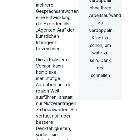
verdoppeln,
mehrere
ohne Ihren
Gesprächsantworten,
Arbeitsaufwand
eine Entwicklung,
zu
die Experten als
„Agenten-Ära” der
verdoppeln.
künstlichen
Klingt zu
Intelligenz
schön, um
bezeichnen.
wahr zu
Die aktualisierte
sein. Dank
Version kann
der
komplexe,
schnellen
mehrstufige
…
Aufgaben aus der
realen Welt
ausführen, anstatt
nur Nutzeranfragen
zu beantworten. Sie
verfügt nun über
bessere
Denkfähigkeiten,
sodass sie