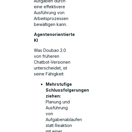
Aufgaben durch
eine effektivere
Ausführung von
Arbeitsprozessen
bewältigen kann.
Agentenorientierte
KI
Was Doubao 2.0
von früheren
Chatbot-Versionen
unterscheidet, ist
seine Fähigkeit:
Mehrstufige
Schlussfolgerungen
ziehen:
Planung und
Ausführung
von
Aufgabenabläufen
statt Reaktion
mit einer