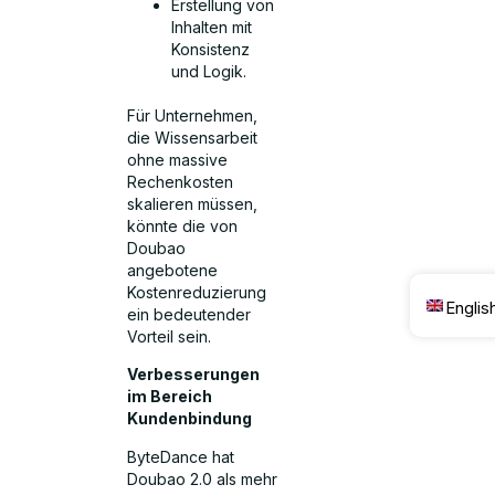
Erstellung von
Inhalten mit
Konsistenz
und Logik.
Für Unternehmen,
die Wissensarbeit
ohne massive
Rechenkosten
skalieren müssen,
könnte die von
Doubao
angebotene
Kostenreduzierung
Englis
ein bedeutender
Vorteil sein.
Verbesserungen
im Bereich
Kundenbindung
ByteDance hat
Doubao 2.0 als mehr