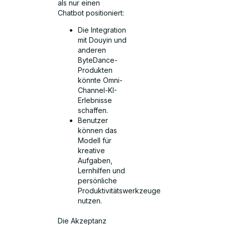
als nur einen
Chatbot positioniert:
Die Integration
mit Douyin und
anderen
ByteDance-
Produkten
könnte Omni-
Channel-KI-
Erlebnisse
schaffen.
Benutzer
können das
Modell für
kreative
Aufgaben,
Lernhilfen und
persönliche
Produktivitätswerkzeuge
nutzen.
Die Akzeptanz