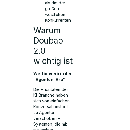
als die der
großen
westlichen
Konkurrenten.
Warum
Doubao
2.0
wichtig ist
Wettbewerb in der
„Agenten-Ära“
Die Prioritäten der
KI-Branche haben
sich von einfachen
Konversationstools
zu Agenten
verschoben –
Systemen, die mit
minimalem