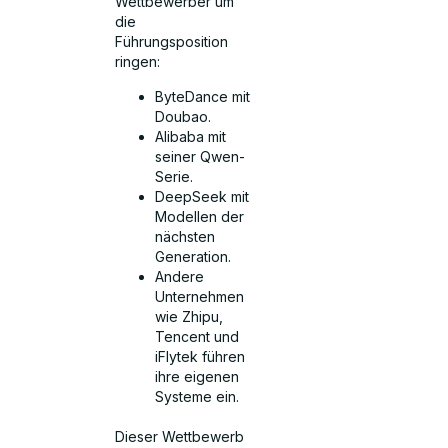
Wettbewerber um
die
Führungsposition
ringen:
ByteDance mit
Doubao.
Alibaba mit
seiner Qwen-
Serie.
DeepSeek mit
Modellen der
nächsten
Generation.
Andere
Unternehmen
wie Zhipu,
Tencent und
iFlytek führen
ihre eigenen
Systeme ein.
Dieser Wettbewerb