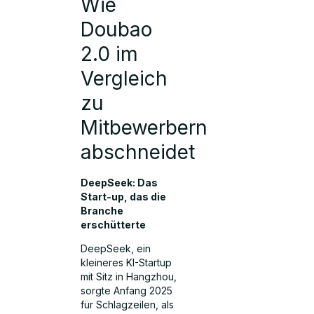
Wie
Doubao
2.0 im
Vergleich
zu
Mitbewerbern
abschneidet
DeepSeek: Das
Start-up, das die
Branche
erschütterte
DeepSeek, ein
kleineres KI-Startup
mit Sitz in Hangzhou,
sorgte Anfang 2025
für Schlagzeilen, als