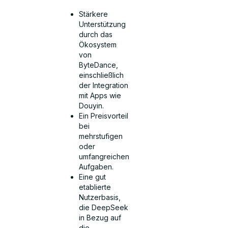
Stärkere
Unterstützung
durch das
Ökosystem
von
ByteDance,
einschließlich
der Integration
mit Apps wie
Douyin.
Ein Preisvorteil
bei
mehrstufigen
oder
umfangreichen
Aufgaben.
Eine gut
etablierte
Nutzerbasis,
die DeepSeek
in Bezug auf
die