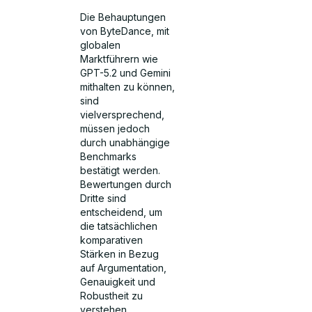
Die Behauptungen
von ByteDance, mit
globalen
Marktführern wie
GPT-5.2 und Gemini
mithalten zu können,
sind
vielversprechend,
müssen jedoch
durch unabhängige
Benchmarks
bestätigt werden.
Bewertungen durch
Dritte sind
entscheidend, um
die tatsächlichen
komparativen
Stärken in Bezug
auf Argumentation,
Genauigkeit und
Robustheit zu
verstehen.