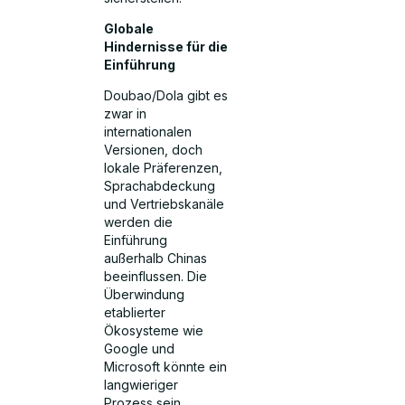
Globale
Hindernisse für die
Einführung
Doubao/Dola gibt es
zwar in
internationalen
Versionen, doch
lokale Präferenzen,
Sprachabdeckung
und Vertriebskanäle
werden die
Einführung
außerhalb Chinas
beeinflussen. Die
Überwindung
etablierter
Ökosysteme wie
Google und
Microsoft könnte ein
langwieriger
Prozess sein.