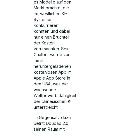
es Modelle auf den
Markt brachte, die
mit westlichen KI-
Systemen
konkurrieren
konnten und dabei
nur einen Bruchteil
der Kosten
verursachten. Sein
Chatbot wurde zur
meist
heruntergeladenen
kostenlosen App im
Apple App Store in
den USA, was die
wachsende
Wettbewerbsfähigkeit
der chinesischen KI
unterstreicht.
Im Gegensatz dazu
betritt Doubao 2.0
seinen Raum mit: