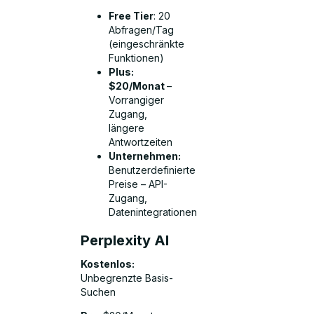
Free Tier
: 20
Abfragen/Tag
(eingeschränkte
Funktionen)
Plus:
$20/Monat
–
Vorrangiger
Zugang,
längere
Antwortzeiten
Unternehmen:
Benutzerdefinierte
Preise – API-
Zugang,
Datenintegrationen
Perplexity AI
Kostenlos:
Unbegrenzte Basis-
Suchen