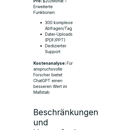
Pro:
$20/Monat –
Erweiterte
Funktionen:
300 komplexe
Abfragen/Tag
Datei-Uploads
(PDF/PPT)
Dedizierter
Support
Kostenanalyse:
Für
anspruchsvolle
Forscher bietet
ChatGPT einen
besseren Wert im
Maßstab
Beschränkungen
und