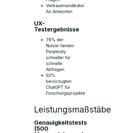
Vertrauensindikator
für Antworten
UX-
Testergebnisse
78% der
Nutzer fanden
Perplexity
schneller für
schnelle
Abfragen
92%
bevorzugten
ChatGPT für
Forschungsprojekte
Leistungsmaßstäbe
Genauigkeitstests
(500