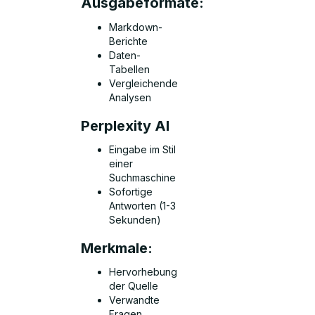
Ausgabeformate:
Markdown-
Berichte
Daten-
Tabellen
Vergleichende
Analysen
Perplexity AI
Eingabe im Stil
einer
Suchmaschine
Sofortige
Antworten (1-3
Sekunden)
Merkmale:
Hervorhebung
der Quelle
Verwandte
Fragen