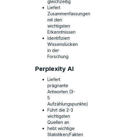
gleichzeitig
Liefert
Zusammenfassungen
mit den
wichtigsten
Erkenntnissen
Identifiziert
Wissenslücken
in der
Forschung
Perplexity AI
Liefert
prägnante
Antworten (3-
5
Aufzählungspunkte)
Führt die 2-3
wichtigsten
Quellen an
hebt wichtige
Statistiken/Fakten