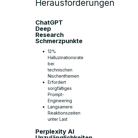
Herausforderungen
ChatGPT
Deep
Research
Schmerzpunkte
12%
Halluzinationsrate
bei
technischen
Nischenthemen
Erfordert
sorgfältiges
Prompt-
Engineering
Langsamere
Reaktionszeiten
unter Last
Perplexity AI
Unzulänglichkeiten