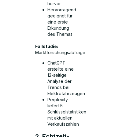
hervor
Hervorragend
geeignet für
eine erste
Erkundung
des Themas
Fallstudie:
Marktforschungsabfrage
ChatGPT
erstellte eine
12-seitige
Analyse der
Trends bei
Elektrofahrzeugen
Perplexity
liefert 5
Schlüsselstatistiken
mit aktuellen
Verkaufszahlen
2. Echtzeit-