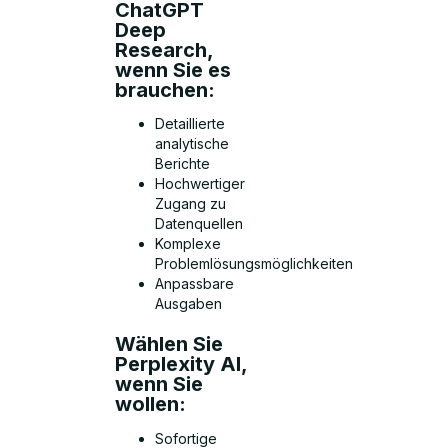
ChatGPT
Deep
Research,
wenn Sie es
brauchen:
Detaillierte
analytische
Berichte
Hochwertiger
Zugang zu
Datenquellen
Komplexe
Problemlösungsmöglichkeiten
Anpassbare
Ausgaben
Wählen Sie
Perplexity AI,
wenn Sie
wollen:
Sofortige