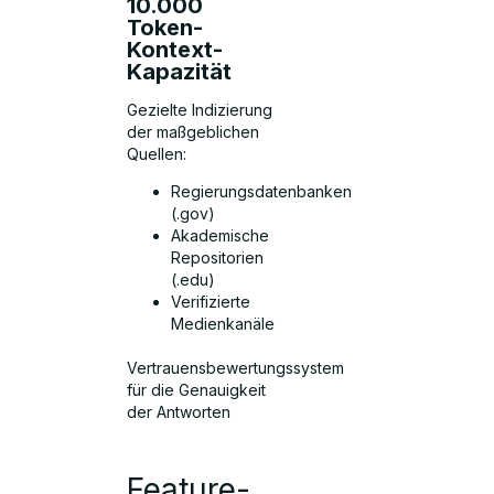
10.000
Token-
Kontext-
Kapazität
Gezielte Indizierung
der maßgeblichen
Quellen:
Regierungsdatenbanken
(.gov)
Akademische
Repositorien
(.edu)
Verifizierte
Medienkanäle
Vertrauensbewertungssystem
für die Genauigkeit
der Antworten
Feature-