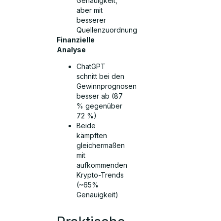
Genauigkeit,
aber mit
besserer
Quellenzuordnung
Finanzielle
Analyse
ChatGPT
schnitt bei den
Gewinnprognosen
besser ab (87
% gegenüber
72 %)
Beide
kämpften
gleichermaßen
mit
aufkommenden
Krypto-Trends
(~65%
Genauigkeit)