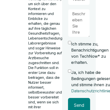
um sich über den
Kontext zu
informieren und
Einblicke zu
erhalten, die genau
auf ihre täglichen
Gesundheitsfragen,
Lebensentscheidungen,
Laborergebnisse
Ich stimme zu,
und sogar Hinweise
Benachrichtigungen
zur Vorbereitung auf
von TechNow* zu
Arztbesuche
erhalten.
zugeschnitten sind.
Die Funktion soll in
Ja, ich habe die
erster Linie dazu
beitragen, dass die
Bedingungen gelese
Nutzer besser
und stimme ihnen zu
informiert,
Datenschutzrichtlini
selbstbewusster und
besser vorbereitet
sind, wenn sie sich
Send
mit ihrer