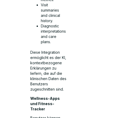
Visit
summaries
and clinical
history.
Diagnostic
interpretations
and care
plans.
Diese Integration
ermöglicht es der KI,
kontextbezogene
Erklärungen zu
liefern, die auf die
klinischen Daten des
Benutzers
zugeschnitten sind.
Wellness-Apps
und Fitness-
Tracker
Benutzer können