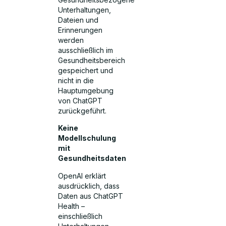
Unterhaltungen,
Dateien und
Erinnerungen
werden
ausschließlich im
Gesundheitsbereich
gespeichert und
nicht in die
Hauptumgebung
von ChatGPT
zurückgeführt.
Keine
Modellschulung
mit
Gesundheitsdaten
OpenAI erklärt
ausdrücklich, dass
Daten aus ChatGPT
Health –
einschließlich