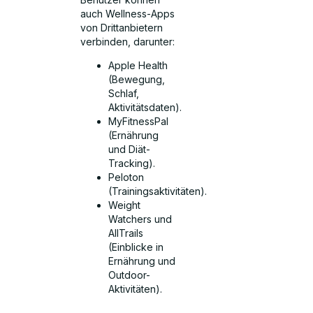
auch Wellness-Apps
von Drittanbietern
verbinden, darunter:
Apple Health
(Bewegung,
Schlaf,
Aktivitätsdaten).
MyFitnessPal
(Ernährung
und Diät-
Tracking).
Peloton
(Trainingsaktivitäten).
Weight
Watchers und
AllTrails
(Einblicke in
Ernährung und
Outdoor-
Aktivitäten).