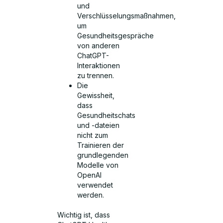
und
Verschlüsselungsmaßnahmen,
um
Gesundheitsgespräche
von anderen
ChatGPT-
Interaktionen
zu trennen.
Die
Gewissheit,
dass
Gesundheitschats
und -dateien
nicht zum
Trainieren der
grundlegenden
Modelle von
OpenAI
verwendet
werden.
Wichtig ist, dass