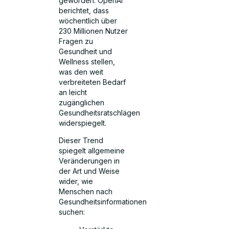
geworden. OpenAI
berichtet, dass
wöchentlich über
230 Millionen Nutzer
Fragen zu
Gesundheit und
Wellness stellen,
was den weit
verbreiteten Bedarf
an leicht
zugänglichen
Gesundheitsratschlägen
widerspiegelt.
Dieser Trend
spiegelt allgemeine
Veränderungen in
der Art und Weise
wider, wie
Menschen nach
Gesundheitsinformationen
suchen: