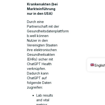
Krankenakten (bei
Markteinführung
nur in den USA)
Durch eine
Partnerschaft mit der
Gesundheitsdatenplattform
b.well können
Nutzer in den
Vereinigten Staaten
ihre elektronischen
Gesundheitsakten
(EHRs) sicher mit
ChatGPT Health
Englis
verknüpfen.
Dadurch kann
ChatGPT auf
folgende Daten
zugreifen:
Lab results
and vital
metrics.