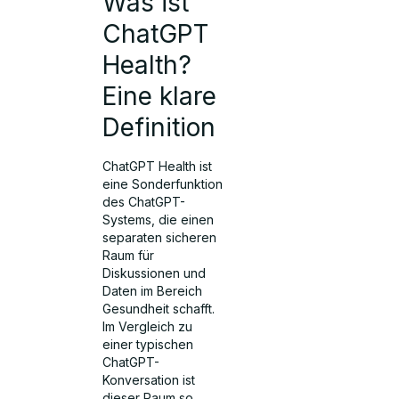
Was ist
ChatGPT
Health?
Eine klare
Definition
ChatGPT Health ist
eine Sonderfunktion
des ChatGPT-
Systems, die einen
separaten sicheren
Raum für
Diskussionen und
Daten im Bereich
Gesundheit schafft.
Im Vergleich zu
einer typischen
ChatGPT-
Konversation ist
dieser Raum so