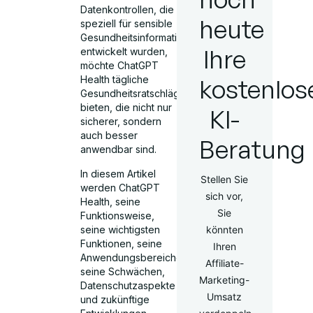
Datenkontrollen, die
heute
speziell für sensible
Gesundheitsinformationen
Ihre
entwickelt wurden,
möchte ChatGPT
kostenlos
Health tägliche
Gesundheitsratschläge
bieten, die nicht nur
KI-
sicherer, sondern
auch besser
Beratung
anwendbar sind.
In diesem Artikel
Stellen Sie
werden ChatGPT
sich vor,
Health, seine
Sie
Funktionsweise,
seine wichtigsten
könnten
Funktionen, seine
Ihren
Anwendungsbereiche,
Affiliate-
seine Schwächen,
Marketing-
Datenschutzaspekte
Umsatz
und zukünftige