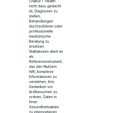
ChatGPT Health
nicht dazu gedacht
ist, Diagnosen zu
stellen,
Behandlungen
durchzuführen oder
professionelle
medizinische
Beratung zu
ersetzen.
Stattdessen dient es
als
Referenzinstrument,
das den Nutzern
hilft, komplexe
Informationen zu
verstehen, ihre
Gedanken vor
Arztbesuchen zu
ordnen, Daten in
ihren
Gesundheitsakten
zu interpretieren