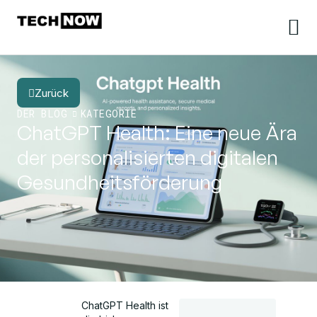
Zurück
DER BLOG
KATEGORIE
ChatGPT Health: Eine neue Ära
der personalisierten digitalen
Gesundheitsförderung
ChatGPT Health ist