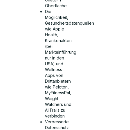
Oberfläche.
Die
Möglichkeit,
Gesundheitsdatenquellen
wie Apple
Health,
Krankenakten
(bei
Markteinführung
nur in den
USA) und
Wellness-
Apps von
Drittanbietern
wie Peloton,
MyFitnessPal,
Weight
Watchers und
AllTrails zu
verbinden.
Verbesserte
Datenschutz-