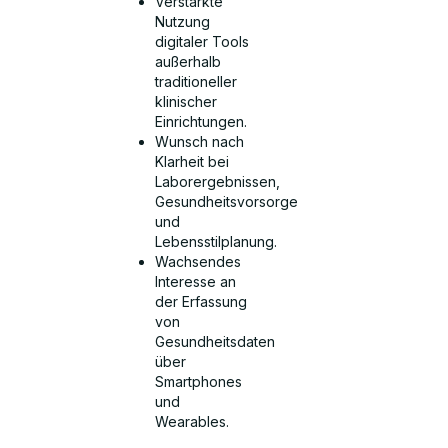
Verstärkte
Nutzung
digitaler Tools
außerhalb
traditioneller
klinischer
Einrichtungen.
Wunsch nach
Klarheit bei
Laborergebnissen,
Gesundheitsvorsorge
und
Lebensstilplanung.
Wachsendes
Interesse an
der Erfassung
von
Gesundheitsdaten
über
Smartphones
und
Wearables.