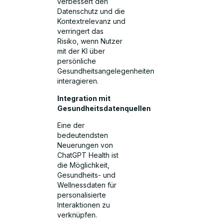
verbessert den
Datenschutz und die
Kontextrelevanz und
verringert das
Risiko, wenn Nutzer
mit der KI über
persönliche
Gesundheitsangelegenheiten
interagieren.
Integration mit
Gesundheitsdatenquellen
Eine der
bedeutendsten
Neuerungen von
ChatGPT Health ist
die Möglichkeit,
Gesundheits- und
Wellnessdaten für
personalisierte
Interaktionen zu
verknüpfen.