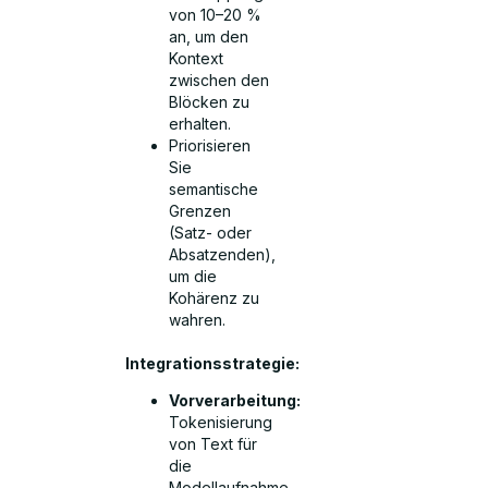
von 10–20 %
an, um den
Kontext
zwischen den
Blöcken zu
erhalten.
Priorisieren
Sie
semantische
Grenzen
(Satz- oder
Absatzenden),
um die
Kohärenz zu
wahren.
Integrationsstrategie:
Vorverarbeitung:
Tokenisierung
von Text für
die
Modellaufnahme.