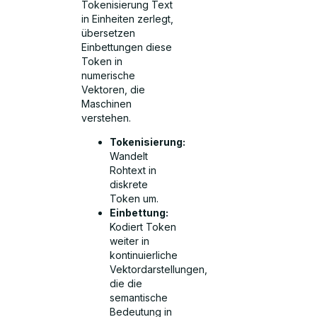
Tokenisierung Text
in Einheiten zerlegt,
übersetzen
Einbettungen diese
Token in
numerische
Vektoren, die
Maschinen
verstehen.
Tokenisierung:
Wandelt
Rohtext in
diskrete
Token um.
Einbettung:
Kodiert Token
weiter in
kontinuierliche
Vektordarstellungen,
die die
semantische
Bedeutung in