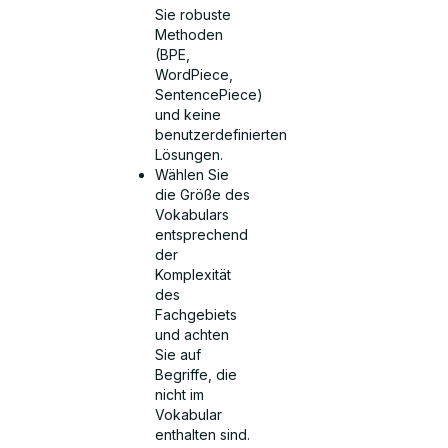
Sie robuste
Methoden
(BPE,
WordPiece,
SentencePiece)
und keine
benutzerdefinierten
Lösungen.
Wählen Sie
die Größe des
Vokabulars
entsprechend
der
Komplexität
des
Fachgebiets
und achten
Sie auf
Begriffe, die
nicht im
Vokabular
enthalten sind.