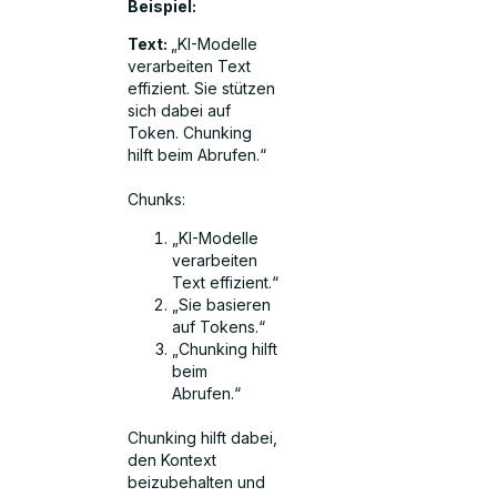
Beispiel:
Text:
„KI-Modelle
verarbeiten Text
effizient. Sie stützen
sich dabei auf
Token. Chunking
hilft beim Abrufen.“
Chunks:
„KI-Modelle
verarbeiten
Text effizient.“
„Sie basieren
auf Tokens.“
„Chunking hilft
beim
Abrufen.“
Chunking hilft dabei,
den Kontext
beizubehalten und