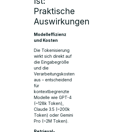
ist:
Praktische
Auswirkungen
Modelleffizienz
und Kosten
Die Tokenisierung
wirkt sich direkt auf
die Eingabegröße
und die
Verarbeitungskosten
aus – entscheidend
für
kontextbegrenzte
Modelle wie GPT-4
(~128k Token),
Claude 3.5 (~200k
Token) oder Gemini
Pro (~2M Token).
Retrieval-