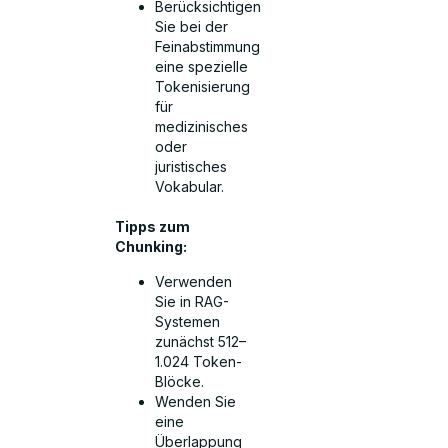
Berücksichtigen
Sie bei der
Feinabstimmung
eine spezielle
Tokenisierung
für
medizinisches
oder
juristisches
Vokabular.
Tipps zum
Chunking:
Verwenden
Sie in RAG-
Systemen
zunächst 512–
1.024 Token-
Blöcke.
Wenden Sie
eine
Überlappung