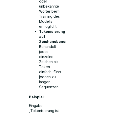
oder
unbekannte
Wörter beim
Training des
Modells
ermöglicht.
Tokenisierung
auf
Zeichenebene:
Behandelt
jedes
einzelne
Zeichen als
Token –
einfach, führt
jedoch zu
langen
Sequenzen.
Beispiel:
Eingabe:
„Tokenisierung ist