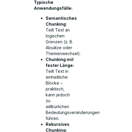
Typische
Anwendungsfälle:
Semantisches
Chunking:
Teilt Text an
logischen
Grenzen (z. B.
Absätze oder
Themenwechsel).
Chunking mit
fester Länge:
Teilt Text in
einheitliche
Blöcke –
praktisch,
kann jedoch
zu
willkürlichen
Bedeutungsveränderungen
führen.
Rekursives
Chunking: