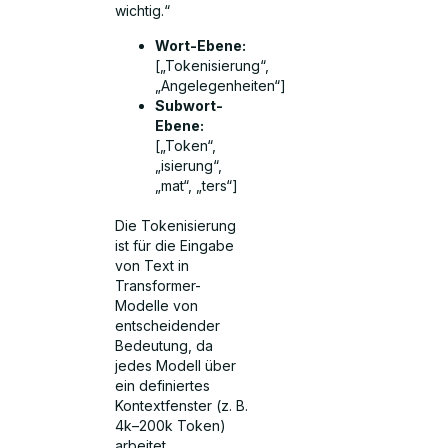
wichtig.“
Wort-Ebene:
[„Tokenisierung“,
„Angelegenheiten“]
Subwort-
Ebene:
[„Token“,
„isierung“,
„mat“, „ters“]
Die Tokenisierung
ist für die Eingabe
von Text in
Transformer-
Modelle von
entscheidender
Bedeutung, da
jedes Modell über
ein definiertes
Kontextfenster (z. B.
4k–200k Token)
arbeitet.