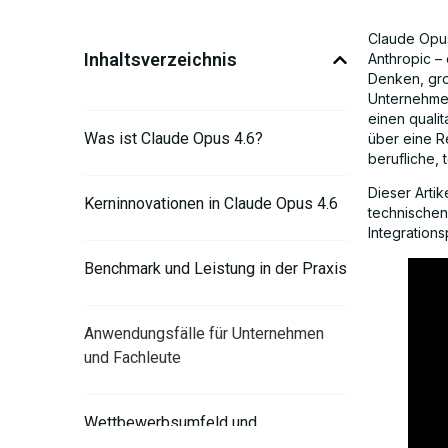
Claude Opus 
Inhaltsverzeichnis
Anthropic –
Denken, gr
Unternehmen
einen qualit
Was ist Claude Opus 4.6?
über eine R
berufliche,
Dieser Artik
Kerninnovationen in Claude Opus 4.6
technischen
Integration
Benchmark und Leistung in der Praxis
Anwendungsfälle für Unternehmen
und Fachleute
Wettbewerbsumfeld und
Auswirkungen auf den Markt