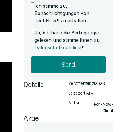
Ich stimme zu,
Benachrichtigungen von
TechNow* zu erhalten.
Ja, ich habe die Bedingungen
gelesen und stimme ihnen zu.
Datenschutzrichtlinie
*.
Send
Details
Veröffentlicht
06.02.2026
Lesezeit
3 Min
Autor
Tech-Now-
Client
Aktie