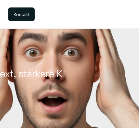
Kontakt
xt, stärkere KI