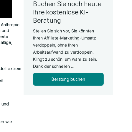
Buchen Sie noch heute
Ihre kostenlose KI-
Beratung
 Anthropic
g und
Stellen Sie sich vor, Sie könnten
ierte
Ihren Affiliate-Marketing-Umsatz
altige,
verdoppeln, ohne Ihren
Arbeitsaufwand zu verdoppeln.
Klingt zu schön, um wahr zu sein.
Dank der schnellen …
dell extrem
Beratung buchen
en
e und
men wie