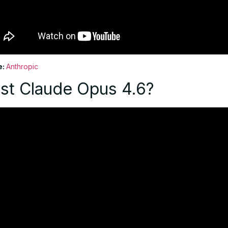
e:
Anthropic
st Claude Opus 4.6?