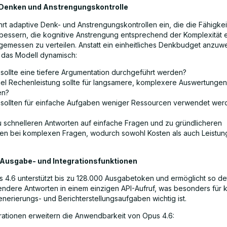
Denken und Anstrengungskontrolle
hrt adaptive Denk- und Anstrengungskontrollen ein, die die Fähigkei
bessern, die kognitive Anstrengung entsprechend der Komplexität 
emessen zu verteilen. Anstatt ein einheitliches Denkbudget anzuw
 das Modell dynamisch:
sollte eine tiefere Argumentation durchgeführt werden?
iel Rechenleistung sollte für langsamere, komplexere Auswertunge
en?
sollten für einfache Aufgaben weniger Ressourcen verwendet wer
zu schnelleren Antworten auf einfache Fragen und zu gründlicheren
n bei komplexen Fragen, wodurch sowohl Kosten als auch Leistung
 Ausgabe- und Integrationsfunktionen
 4.6 unterstützt bis zu 128.000 Ausgabetoken und ermöglicht so deta
ndere Antworten in einem einzigen API-Aufruf, was besonders für
erierungs- und Berichterstellungsaufgaben wichtig ist.
rationen erweitern die Anwendbarkeit von Opus 4.6: