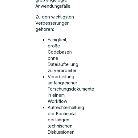
Anwendungsfälle.
Zu den wichtigsten
Verbesserungen
gehören:
Fähigkeit,
große
Codebasen
ohne
Dateiaufteilung
zu verarbeiten
Verarbeitung
umfangreicher
Forschungsdokumente
in einem
Workflow
Aufrechterhaltung
der Kontinuität
bei langen
technischen
Diskussionen