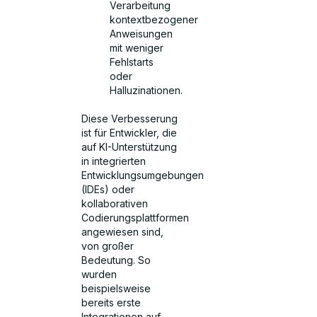
Verarbeitung
kontextbezogener
Anweisungen
mit weniger
Fehlstarts
oder
Halluzinationen.
Diese Verbesserung
ist für Entwickler, die
auf KI-Unterstützung
in integrierten
Entwicklungsumgebungen
(IDEs) oder
kollaborativen
Codierungsplattformen
angewiesen sind,
von großer
Bedeutung. So
wurden
beispielsweise
bereits erste
Integrationen auf