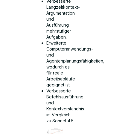
Verbesserte
Langzeitkontext-
Argumentation
und
Ausführung
mehrstufiger
Aufgaben.
Erweiterte
Computeranwendungs-
und
Agentenplanungsfähigkeiten,
wodurch es
für reale
Arbeitsabläufe
geeignet ist.
Verbesserte
Befehlsausführung
und
Kontextverständnis
im Vergleich
zu Sonnet 4.5.