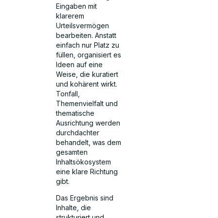
Eingaben mit
klarerem
Urteilsvermögen
bearbeiten. Anstatt
einfach nur Platz zu
füllen, organisiert es
Ideen auf eine
Weise, die kuratiert
und kohärent wirkt.
Tonfall,
Themenvielfalt und
thematische
Ausrichtung werden
durchdachter
behandelt, was dem
gesamten
Inhaltsökosystem
eine klare Richtung
gibt.
Das Ergebnis sind
Inhalte, die
strukturiert und