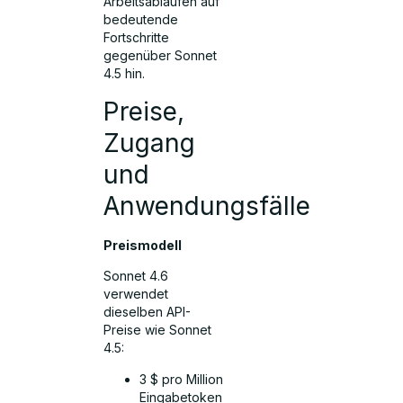
Arbeitsabläufen auf
bedeutende
Fortschritte
gegenüber Sonnet
4.5 hin.
Preise,
Zugang
und
Anwendungsfälle
Preismodell
Sonnet 4.6
verwendet
dieselben API-
Preise wie Sonnet
4.5:
3 $ pro Million
Eingabetoken