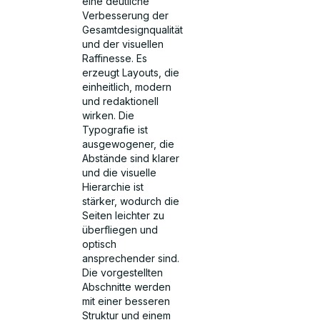
eine deutliche
Verbesserung der
Gesamtdesignqualität
und der visuellen
Raffinesse. Es
erzeugt Layouts, die
einheitlich, modern
und redaktionell
wirken. Die
Typografie ist
ausgewogener, die
Abstände sind klarer
und die visuelle
Hierarchie ist
stärker, wodurch die
Seiten leichter zu
überfliegen und
optisch
ansprechender sind.
Die vorgestellten
Abschnitte werden
mit einer besseren
Struktur und einem