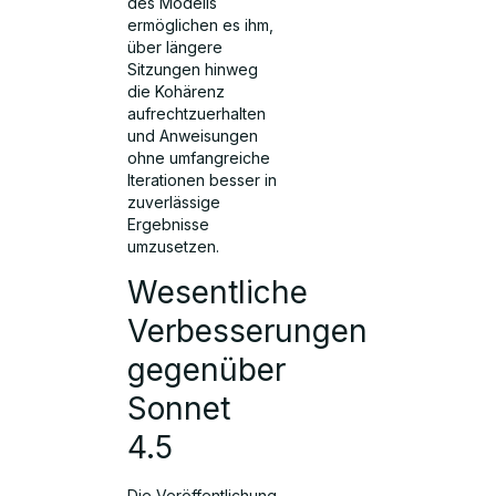
des Modells
ermöglichen es ihm,
über längere
Sitzungen hinweg
die Kohärenz
aufrechtzuerhalten
und Anweisungen
ohne umfangreiche
Iterationen besser in
zuverlässige
Ergebnisse
umzusetzen.
Wesentliche
Verbesserungen
gegenüber
Sonnet
4.5
Die Veröffentlichung