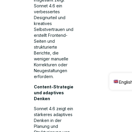
Sonnet 4.6 ein
verbessertes
Designurteil und
kreatives
Selbstvertrauen und
erstellt Frontend-
Seiten und
strukturierte
Berichte, die
weniger manuelle
Korrekturen oder
Neugestaltungen
erfordern.
Englis
Content-Strategie
und adaptives
Denken
Sonnet 4.6 zeigt ein
stärkeres adaptives
Denken in der
Planung und