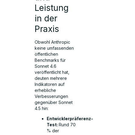
Leistung
in der
Praxis
Obwohl Anthropic
keine umfassenden
öffentlichen
Benchmarks für
Sonnet 4.6
veröffentlicht hat,
deuten mehrere
Indikatoren auf
erhebliche
Verbesserungen
gegenüber Sonnet
4.5 hin:
Entwicklerpräferenz-
Test:
Rund 70
% der