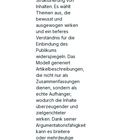
Strukturierung von
Inhalten. Es wählt
Themen aus, die
bewusst und
ausgewogen wirken
und ein tieferes
Verständnis für die
Einbindung des
Publikums
widerspiegeln. Das
Modell generiert
Artikelbeschreibungen,
die nicht nur als
Zusammenfassungen
dienen, sondern als
echte Aufhänger,
wodurch die Inhalte
überzeugender und
zielgerichteter
wirken. Dank seiner
Argumentationsfähigkeit
kann es breitere
oder mehrdeutige