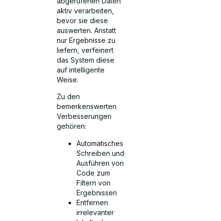
abgerufenen Daten
aktiv verarbeiten,
bevor sie diese
auswerten. Anstatt
nur Ergebnisse zu
liefern, verfeinert
das System diese
auf intelligente
Weise.
Zu den
bemerkenswerten
Verbesserungen
gehören:
Automatisches
Schreiben und
Ausführen von
Code zum
Filtern von
Ergebnissen
Entfernen
irrelevanter