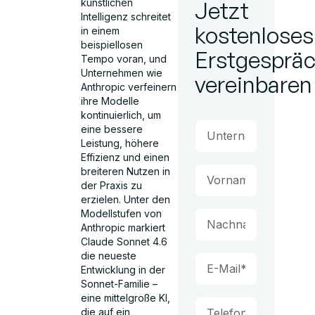
künstlichen
Jetzt
Intelligenz schreitet
kostenloses
in einem
beispiellosen
Erstgesprä
Tempo voran, und
Unternehmen wie
vereinbaren
Anthropic verfeinern
ihre Modelle
kontinuierlich, um
eine bessere
Leistung, höhere
Effizienz und einen
breiteren Nutzen in
der Praxis zu
erzielen. Unter den
Modellstufen von
Anthropic markiert
Claude Sonnet 4.6
die neueste
Entwicklung in der
Sonnet-Familie –
eine mittelgroße KI,
die auf ein