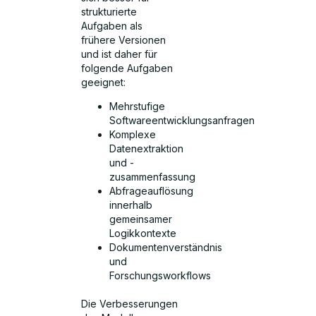
strukturierte
Aufgaben als
frühere Versionen
und ist daher für
folgende Aufgaben
geeignet:
Mehrstufige
Softwareentwicklungsanfragen
Komplexe
Datenextraktion
und -
zusammenfassung
Abfrageauflösung
innerhalb
gemeinsamer
Logikkontexte
Dokumentenverständnis
und
Forschungsworkflows
Die Verbesserungen