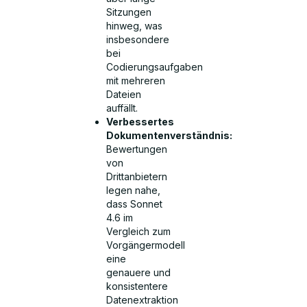
Sitzungen
hinweg, was
insbesondere
bei
Codierungsaufgaben
mit mehreren
Dateien
auffällt.
Verbessertes
Dokumentenverständnis:
Bewertungen
von
Drittanbietern
legen nahe,
dass Sonnet
4.6 im
Vergleich zum
Vorgängermodell
eine
genauere und
konsistentere
Datenextraktion