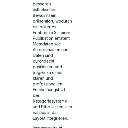
besseren
ästhetischen
Bewusstsein
präsentiert, wodurch
ein poliertes
Erlebnis im Stil einer
Publikation entsteht.
Metadaten wie
Autorennamen und
Daten sind
durchdacht
positioniert und
tragen zu einem
klaren und
professionellen
Erscheinungsbild
bei.
Kategoriesysteme
und Filter lassen sich
nahtlos in das
Layout integrieren.
Insgesamt zeigt