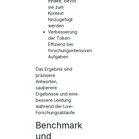
Inhalte, bevor
sie zum
Kontext
hinzugefügt
werden
Verbesserung
der Token-
Effizienz bei
forschungsintensiven
Aufgaben
Das Ergebnis sind
präzisere
Antworten,
sauberere
Ergebnisse und eine
bessere Leistung
während der Live-
Forschungsabläufe.
Benchmark
und