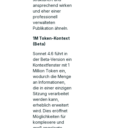
ansprechend wirken
und eher einer
professionell
verwalteten
Publikation ähneln.
1M Token-Kontext
(Beta)
Sonnet 4.6 führt in
der Beta-Version ein
Kontextfenster mit 1
Million Token ein,
wodurch die Menge
an Informationen,
die in einer einzigen
Sitzung verarbeitet
werden kann,
erheblich erweitert
wird. Dies eröffnet
Möglichkeiten für
komplexere und
groß angelegte