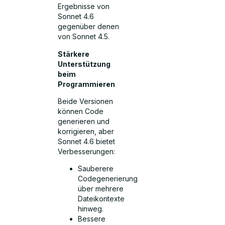
Ergebnisse von
Sonnet 4.6
gegenüber denen
von Sonnet 4.5.
Stärkere
Unterstützung
beim
Programmieren
Beide Versionen
können Code
generieren und
korrigieren, aber
Sonnet 4.6 bietet
Verbesserungen:
Sauberere
Codegenerierung
über mehrere
Dateikontexte
hinweg.
Bessere