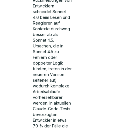
Rückmeldungen von
Entwicklern
schneidet Sonnet
4.6 beim Lesen und
Reagieren auf
Kontexte durchweg
besser ab als
Sonnet 4.5.
Ursachen, die in
Sonnet 4.5 zu
Fehlern oder
doppelter Logik
führten, treten in der
neueren Version
seltener auf,
wodurch komplexe
Arbeitsabläufe
vorhersehbarer
werden. In aktuellen
Claude-Code-Tests
bevorzugten
Entwickler in etwa
70 % der Fälle die