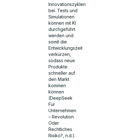
Innovationszyklen
bei. Tests und
Simulationen
können mit KI
durchgeführt
werden und
somit die
Entwicklungszeit
verkürzen,
sodass neue
Produkte
schneller auf
den Markt
kommen
können
(DeepSeek
Für
Unternehmen
– Revolution
Oder
Rechtliches
Risiko?, n.d.).