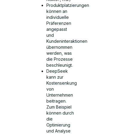
Produktplatzierungen
können an
individuelle
Präferenzen
angepasst
und
Kundeninteraktionen
übernommen
werden, was
die Prozesse
beschleunigt.
DeepSeek
kann zur
Kostensenkung
von
Unternehmen
beitragen.
Zum Beispiel
können durch
die
Optimierung
und Analyse