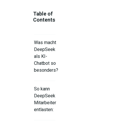
Table of
Contents
Was macht
DeepSeek
als KI-
Chatbot so
besonders?
So kann
DeepSeek
Mitarbeiter
entlasten:
Gefahren, die