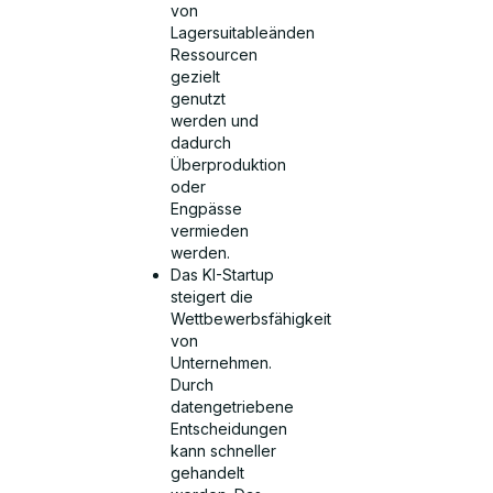
von
Lagersuitableänden
Ressourcen
gezielt
genutzt
werden und
dadurch
Überproduktion
oder
Engpässe
vermieden
werden.
Das KI-Startup
steigert die
Wettbewerbsfähigkeit
von
Unternehmen.
Durch
datengetriebene
Entscheidungen
kann schneller
gehandelt