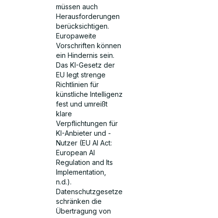
müssen auch
Herausforderungen
berücksichtigen.
Europaweite
Vorschriften können
ein Hindernis sein.
Das KI-Gesetz der
EU legt strenge
Richtlinien für
künstliche Intelligenz
fest und umreißt
klare
Verpflichtungen für
KI-Anbieter und -
Nutzer (EU AI Act:
European AI
Regulation and Its
Implementation,
n.d.).
Datenschutzgesetze
schränken die
Übertragung von