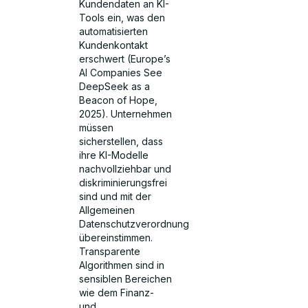
Kundendaten an KI-
Tools ein, was den
automatisierten
Kundenkontakt
erschwert (Europe’s
AI Companies See
DeepSeek as a
Beacon of Hope,
2025). Unternehmen
müssen
sicherstellen, dass
ihre KI-Modelle
nachvollziehbar und
diskriminierungsfrei
sind und mit der
Allgemeinen
Datenschutzverordnung
übereinstimmen.
Transparente
Algorithmen sind in
sensiblen Bereichen
wie dem Finanz-
und