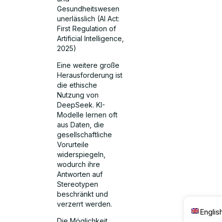
Gesundheitswesen
unerlässlich (AI Act:
First Regulation of
Artificial Intelligence,
2025)
Eine weitere große
Herausforderung ist
die ethische
Nutzung von
DeepSeek. KI-
Modelle lernen oft
aus Daten, die
gesellschaftliche
Vorurteile
widerspiegeln,
wodurch ihre
Antworten auf
Stereotypen
beschränkt und
verzerrt werden.
Englis
Die Möglichkeit