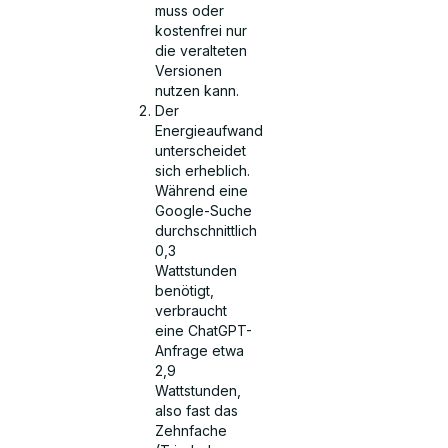
muss oder
kostenfrei nur
die veralteten
Versionen
nutzen kann.
Der
Energieaufwand
unterscheidet
sich erheblich.
Während eine
Google-Suche
durchschnittlich
0,3
Wattstunden
benötigt,
verbraucht
eine ChatGPT-
Anfrage etwa
2,9
Wattstunden,
also fast das
Zehnfache