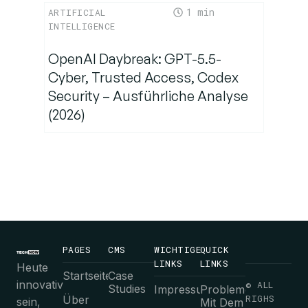
1
ARTIFICIAL
INTELLIGENCE
OpenAI Daybreak: GPT-5.5-
Cyber, Trusted Access, Codex
Security – Ausführliche Analyse
(2026)
PAGES
CMS
WICHTIGE
QUICK
LINKS
LINKS
Heute
Startseite
Case
innovativ
© ALL
Studies
Impressum
Probleme
RIGHS
Über
sein,
Mit Dem