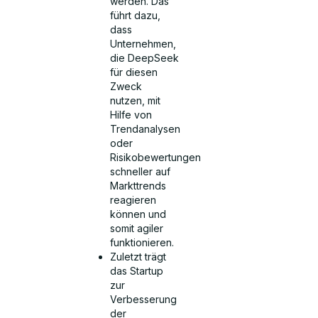
werden. Das
führt dazu,
dass
Unternehmen,
die DeepSeek
für diesen
Zweck
nutzen, mit
Hilfe von
Trendanalysen
oder
Risikobewertungen
schneller auf
Markttrends
reagieren
können und
somit agiler
funktionieren.
Zuletzt trägt
das Startup
zur
Verbesserung
der