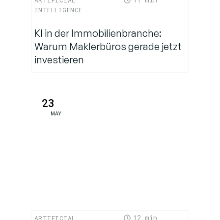
ARTIFICIAL
INTELLIGENCE
KI in der Immobilienbranche:
Warum Maklerbüros gerade jetzt
investieren
23
MAY
12
ARTIFICIAL