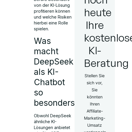
von der KI-Lösung
heute
profitieren können
und welche Risiken
Ihre
hierbei eine Rolle
spielen.
kostenlos
Was
KI-
macht
Beratung
DeepSeek
als KI-
Stellen Sie
Chatbot
sich vor,
Sie
so
könnten
besonders?
Ihren
Affiliate-
Obwohl DeepSeek
Marketing-
ähnliche KI-
Umsatz
Lösungen anbietet