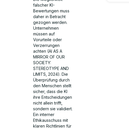
falscher KI-
Bewertungen muss
daher in Betracht
gezogen werden.
Unternehmen
müssen auf
Vorurteile oder
Verzerrungen
achten (AI AS A
MIRROR OF OUR
SOCIETY:
STEREOTYPE AND
LIMITS, 2024). Die
Überprüfung durch
den Menschen stellt
sicher, dass die KI
ihre Entscheidungen
nicht allein trifft,
sondern sie validiert.
Ein interner
Ethikausschuss mit
klaren Richtlinien für