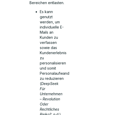
Bereichen entlasten.
Es kann
genutzt
werden, um
individuelle E-
Mails an
Kunden zu
verfassen
sowie das
Kundenerlebnis
zu
personalisieren
und somit
Personalaufwand
zu reduzieren
(
DeepSeek
Für
Unternehmen
– Revolution
Oder
Rechtliches
Risiko?
, n.d.)