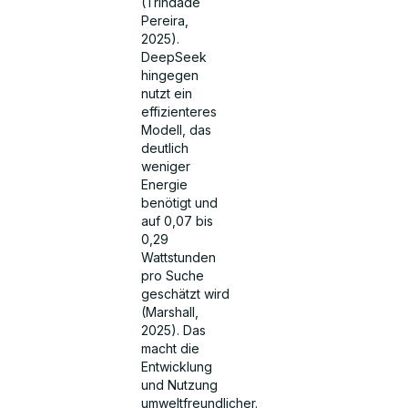
(Trindade
Pereira,
2025).
DeepSeek
hingegen
nutzt ein
effizienteres
Modell, das
deutlich
weniger
Energie
benötigt und
auf 0,07 bis
0,29
Wattstunden
pro Suche
geschätzt wird
(Marshall,
2025). Das
macht die
Entwicklung
und Nutzung
umweltfreundlicher.