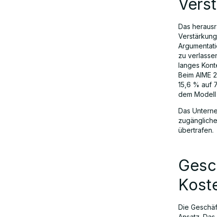
Verst
Das heraus
Verstärkung
Argumentati
zu verlasse
langes Kont
Beim AIME 2
15,6 % auf 
dem Modell 
Das Unterneh
zugängliche
übertrafen.
Gesch
Koste
Die Geschäf
Ansatz. Das