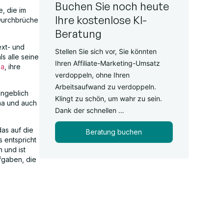
Buchen Sie noch heute
, die im
Ihre kostenlose KI-
Durchbrüche
Beratung
ext- und
Stellen Sie sich vor, Sie könnten
s alle seine
Ihren Affiliate-Marketing-Umsatz
ba
, ihre
verdoppeln, ohne Ihren
Arbeitsaufwand zu verdoppeln.
ngeblich
Klingt zu schön, um wahr zu sein.
ma und auch
Dank der schnellen …
das auf die
Beratung buchen
 entspricht
 und ist
fgaben, die