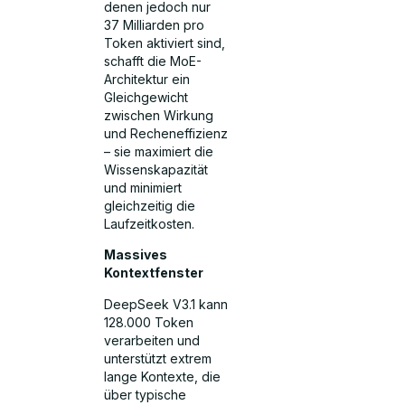
denen jedoch nur
37 Milliarden pro
Token aktiviert sind,
schafft die MoE-
Architektur ein
Gleichgewicht
zwischen Wirkung
und Recheneffizienz
– sie maximiert die
Wissenskapazität
und minimiert
gleichzeitig die
Laufzeitkosten.
Massives
Kontextfenster
DeepSeek V3.1 kann
128.000 Token
verarbeiten und
unterstützt extrem
lange Kontexte, die
über typische