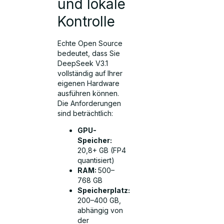
und lokale
Kontrolle
Echte Open Source
bedeutet, dass Sie
DeepSeek V3.1
vollständig auf Ihrer
eigenen Hardware
ausführen können.
Die Anforderungen
sind beträchtlich:
GPU-
Speicher:
20,8+ GB (FP4
quantisiert)
RAM:
500–
768 GB
Speicherplatz:
200–400 GB,
abhängig von
der