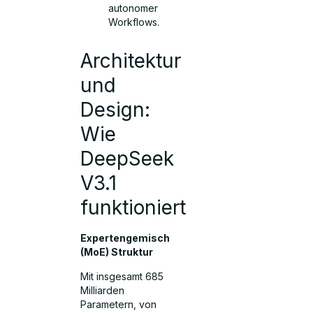
autonomer
Workflows.
Architektur
und
Design:
Wie
DeepSeek
V3.1
funktioniert
Expertengemisch
(MoE) Struktur
Mit insgesamt 685
Milliarden
Parametern, von