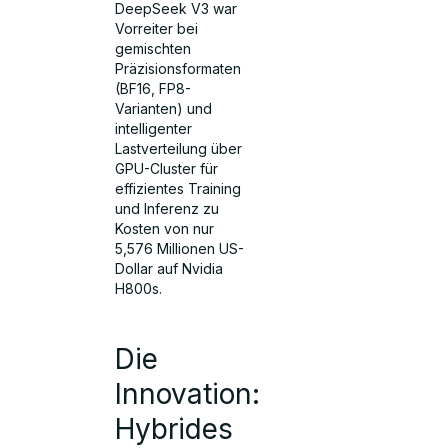
DeepSeek V3 war
Vorreiter bei
gemischten
Präzisionsformaten
(BF16, FP8-
Varianten) und
intelligenter
Lastverteilung über
GPU-Cluster für
effizientes Training
und Inferenz zu
Kosten von nur
5,576 Millionen US-
Dollar auf Nvidia
H800s.
Die
Innovation:
Hybrides