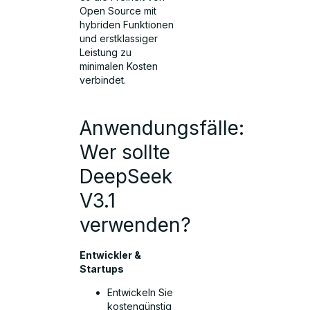
Open Source mit
hybriden Funktionen
und erstklassiger
Leistung zu
minimalen Kosten
verbindet.
Anwendungsfälle:
Wer sollte
DeepSeek
V3.1
verwenden?
Entwickler &
Startups
Entwickeln Sie
kostengünstig