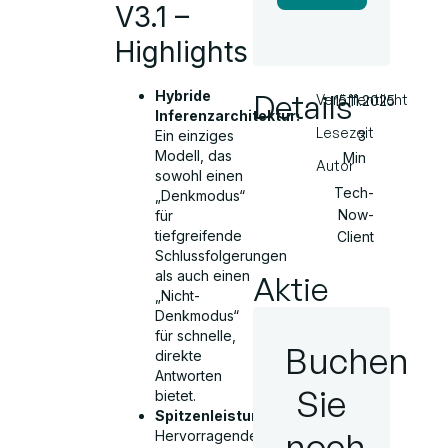
V3.1 –
Highlights
Details
Hybride
Veröffentlicht
15.11.2025
Inferenzarchitektur:
Lesezeit
3
Ein einziges
Modell, das
Min
Autor
sowohl einen
Tech-
„Denkmodus“
Now-
für
tiefgreifende
Client
Schlussfolgerungen
als auch einen
Aktie
„Nicht-
Denkmodus“
für schnelle,
Buchen
direkte
Antworten
Sie
bietet.
Spitzenleistung:
noch
Hervorragende