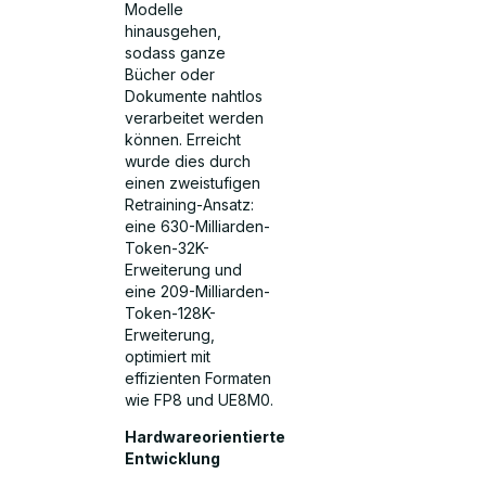
Modelle
hinausgehen,
sodass ganze
Bücher oder
Dokumente nahtlos
verarbeitet werden
können. Erreicht
wurde dies durch
einen zweistufigen
Retraining-Ansatz:
eine 630-Milliarden-
Token-32K-
Erweiterung und
eine 209-Milliarden-
Token-128K-
Erweiterung,
optimiert mit
effizienten Formaten
wie FP8 und UE8M0.
Hardwareorientierte
Entwicklung