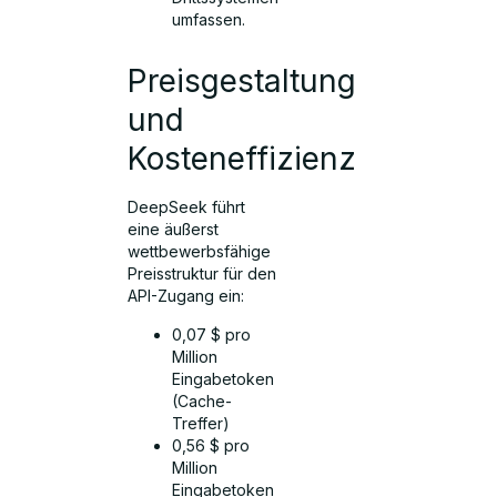
umfassen.
Preisgestaltung
und
Kosteneffizienz
DeepSeek führt
eine äußerst
wettbewerbsfähige
Preisstruktur für den
API-Zugang ein:
0,07 $ pro
Million
Eingabetoken
(Cache-
Treffer)
0,56 $ pro
Million
Eingabetoken