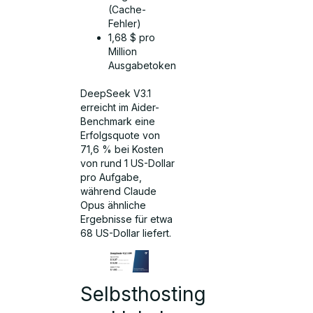
(Cache-
Fehler)
1,68 $ pro
Million
Ausgabetoken
DeepSeek V3.1
erreicht im Aider-
Benchmark eine
Erfolgsquote von
71,6 % bei Kosten
von rund 1 US-Dollar
pro Aufgabe,
während Claude
Opus ähnliche
Ergebnisse für etwa
68 US-Dollar liefert.
Selbsthosting