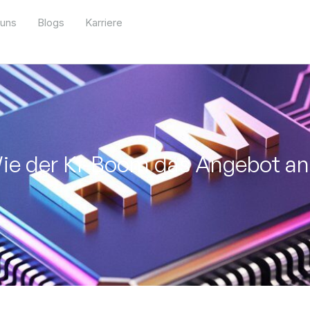
 uns
Blogs
Karriere
Wie der KI-Boom das Angebot 