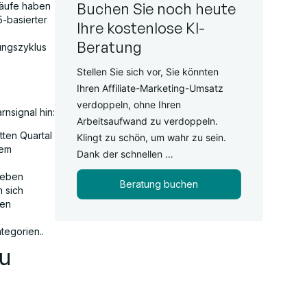
Buchen Sie noch heute
käufe haben
5-basierter
Ihre kostenlose KI-
Beratung
ungszyklus
Stellen Sie sich vor, Sie könnten
Ihren Affiliate-Marketing-Umsatz
verdoppeln, ohne Ihren
nsignal hin:
Arbeitsaufwand zu verdoppeln.
tten Quartal
Klingt zu schön, um wahr zu sein.
dem
Dank der schnellen …
geben
Beratung buchen
m sich
ren
tegorien..
u