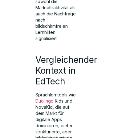
sowohl die
Marktattraktivität als
auch die Nachfrage
nach
bildschirmfreien
Lernhilfen
signalisiert.
Vergleichender
Kontext in
EdTech
Sprachlerntools wie
Duolingo
Kids und
NovaKid, die auf
dem Markt für
digitale Apps
dominieren, bieten
strukturierte, aber
bildschirmbasierte