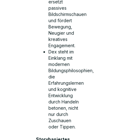
ersetzt
passives
Bildschirmschauen
und fördert
Bewegung,
Neugier und
kreatives
Engagement.
Dex steht im
Einklang mit
modernen
Bildungsphilosophien,
die
Erfahrungslernen
und kognitive
Entwicklung
durch Handeln
betonen, nicht
nur durch
Zuschauen
oder Tippen.
Storybasiertes