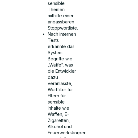
sensible
Themen
mithilfe einer
anpassbaren
Stoppwortliste.
Nach internen
Tests
erkannte das
System
Begriffe wie
„Waffe“, was
die Entwickler
dazu
veranlasste,
Wortfilter für
Eltern für
sensible
Inhalte wie
Waffen, E-
Zigaretten,
Alkohol und
Feuerwerkskörper