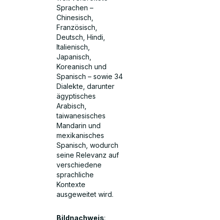
Sprachen –
Chinesisch,
Französisch,
Deutsch, Hindi,
Italienisch,
Japanisch,
Koreanisch und
Spanisch – sowie 34
Dialekte, darunter
ägyptisches
Arabisch,
taiwanesisches
Mandarin und
mexikanisches
Spanisch, wodurch
seine Relevanz auf
verschiedene
sprachliche
Kontexte
ausgeweitet wird.
Bildnachweis
: