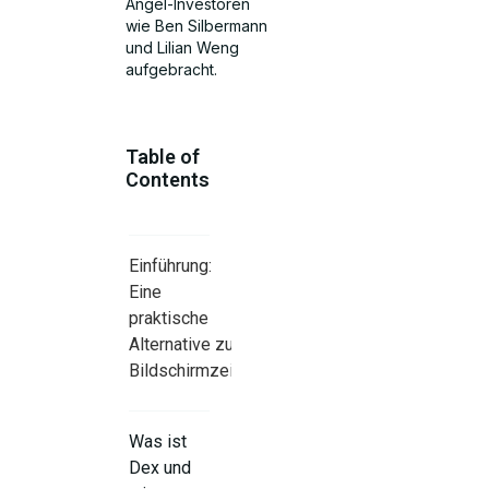
Angel-Investoren
wie Ben Silbermann
und Lilian Weng
aufgebracht.
Table of
Contents
Einführung:
Eine
praktische
Alternative zur
Bildschirmzeit
Was ist
Dex und