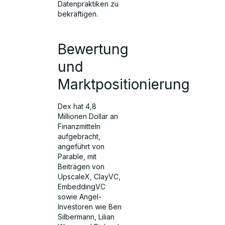
Datenpraktiken zu
bekräftigen.
Bewertung
und
Marktpositionierung
Dex hat 4,8
Millionen Dollar an
Finanzmitteln
aufgebracht,
angeführt von
Parable, mit
Beiträgen von
UpscaleX, ClayVC,
EmbeddingVC
sowie Angel-
Investoren wie Ben
Silbermann, Lilian