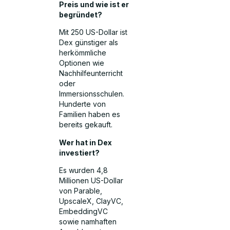
Preis und wie ist er
begründet?
Mit 250 US-Dollar ist
Dex günstiger als
herkömmliche
Optionen wie
Nachhilfeunterricht
oder
Immersionsschulen.
Hunderte von
Familien haben es
bereits gekauft.
Wer hat in Dex
investiert?
Es wurden 4,8
Millionen US-Dollar
von Parable,
UpscaleX, ClayVC,
EmbeddingVC
sowie namhaften