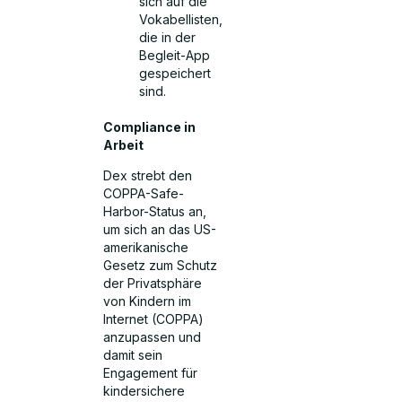
sich auf die
Vokabellisten,
die in der
Begleit-App
gespeichert
sind.
Compliance in
Arbeit
Dex strebt den
COPPA-Safe-
Harbor-Status an,
um sich an das US-
amerikanische
Gesetz zum Schutz
der Privatsphäre
von Kindern im
Internet (COPPA)
anzupassen und
damit sein
Engagement für
kindersichere