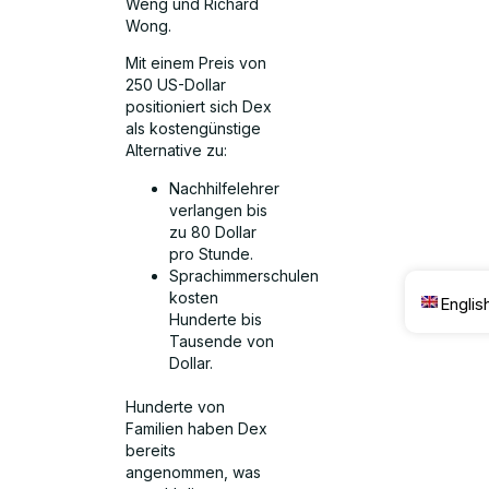
Weng und Richard
Wong.
Mit einem Preis von
250 US-Dollar
positioniert sich Dex
als kostengünstige
Alternative zu:
Nachhilfelehrer
verlangen bis
zu 80 Dollar
pro Stunde.
Sprachimmerschulen
kosten
Englis
Hunderte bis
Tausende von
Dollar.
Hunderte von
Familien haben Dex
bereits
angenommen, was