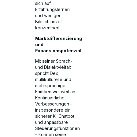
sich auf
Erfahrungslernen
und weniger
Bildschirmzeit
konzentriert.
Marktdifferenzierung
und
Expansionspotenzial
Mit seiner Sprach-
und Dialektvielfalt
spricht Dex
multikulturelle und
mehrsprachige
Familien weltweit an.
Kontinuierliche
Verbesserungen –
insbesondere ein
sicherer KI-Chatbot
und anpassbare
Steuerungsfunktionen
– können seine