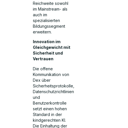
Reichweite sowohl
im Mainstream- als
auch im
spezialisierten
Bildungssegment
erweitern.
Innovation im
Gleichgewicht mit
Sicherheit und
Vertrauen
Die offene
Kommunikation von
Dex über
Sicherheitsprotokolle,
Datenschutzrichtlinien
und
Benutzerkontrolle
setzt einen hohen
Standard in der
kindgerechten KI.
Die Einhaltung der