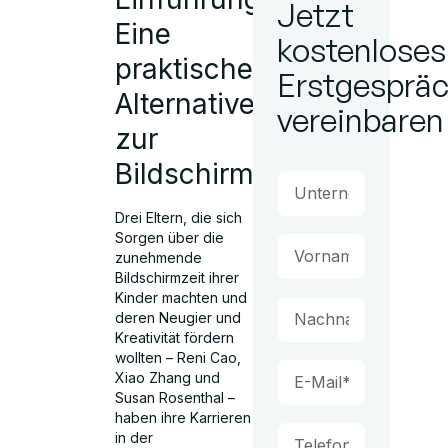
Jetzt
Eine
kostenloses
praktische
Erstgesprä
Alternative
vereinbaren
zur
Bildschirmzeit
Drei Eltern, die sich
Sorgen über die
zunehmende
Bildschirmzeit ihrer
Kinder machten und
deren Neugier und
Kreativität fördern
wollten – Reni Cao,
Xiao Zhang und
Susan Rosenthal –
haben ihre Karrieren
in der