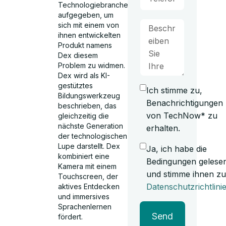
Technologiebranche
aufgegeben, um
sich mit einem von
ihnen entwickelten
Produkt namens
Dex diesem
Problem zu widmen.
Dex wird als KI-
gestütztes
Ich stimme zu,
Bildungswerkzeug
Benachrichtigungen
beschrieben, das
von TechNow* zu
gleichzeitig die
nächste Generation
erhalten.
der technologischen
Lupe darstellt. Dex
Ja, ich habe die
kombiniert eine
Bedingungen gelese
Kamera mit einem
und stimme ihnen zu
Touchscreen, der
Datenschutzrichtlini
aktives Entdecken
und immersives
Sprachenlernen
Send
fördert.