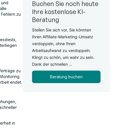
Buchen Sie noch heute
l und
älle
Ihre kostenlose KI-
 Fehlern zu
Beratung
Stellen Sie sich vor, Sie könnten
Ihren Affiliate-Marketing-Umsatz
esstests,
verdoppeln, ohne Ihren
terliegen
Arbeitsaufwand zu verdoppeln.
Klingt zu schön, um wahr zu sein.
Dank der schnellen …
Verträge zu
 Monitoring
Beratung buchen
rbeit endet.
rohungen,
schneller
erheit in