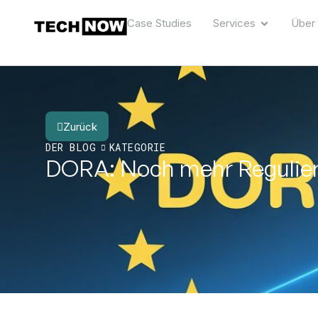
Case Studies
Services
Über
Zurück
DER BLOG
KATEGORIE
DORA: Noch mehr Regulier