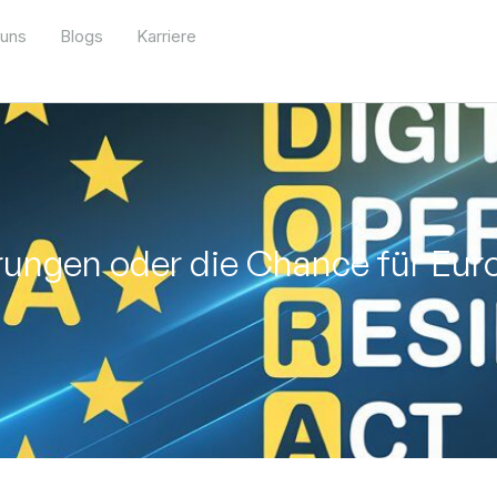
 uns
Blogs
Karriere
ungen oder die Chance für Eur