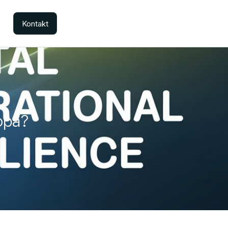
Kontakt
opa?