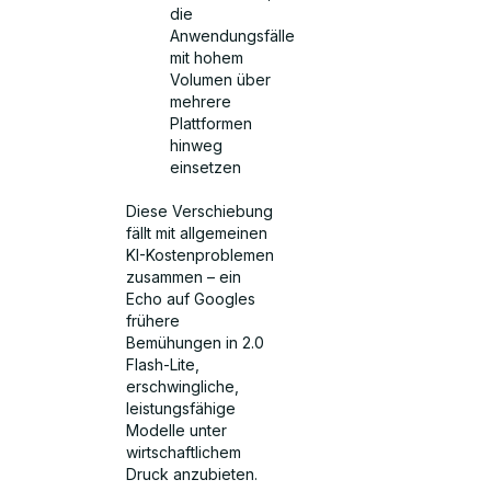
die
Anwendungsfälle
mit hohem
Volumen über
mehrere
Plattformen
hinweg
einsetzen
Diese Verschiebung
fällt mit allgemeinen
KI-Kostenproblemen
zusammen – ein
Echo auf Googles
frühere
Bemühungen in 2.0
Flash-Lite,
erschwingliche,
leistungsfähige
Modelle unter
wirtschaftlichem
Druck anzubieten.