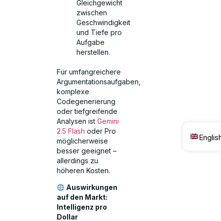
Gleichgewicht
zwischen
Geschwindigkeit
und Tiefe pro
Aufgabe
herstellen.
Für umfangreichere
Argumentationsaufgaben,
komplexe
Codegenerierung
oder tiefgreifende
Analysen ist
Gemini
2.5 Flash
oder Pro
Englis
möglicherweise
besser geeignet –
allerdings zu
höheren Kosten.
Auswirkungen
auf den Markt:
Intelligenz pro
Dollar