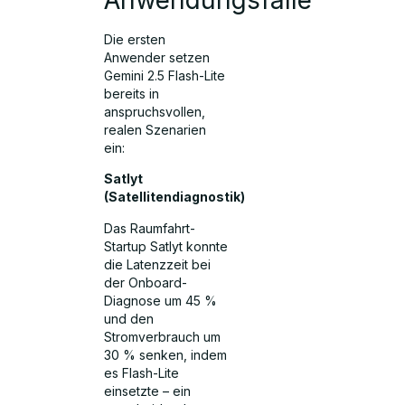
Anwendungsfälle
Die ersten
Anwender setzen
Gemini 2.5 Flash-Lite
bereits in
anspruchsvollen,
realen Szenarien
ein:
Satlyt
(Satellitendiagnostik)
Das Raumfahrt-
Startup Satlyt konnte
die Latenzzeit bei
der Onboard-
Diagnose um 45 %
und den
Stromverbrauch um
30 % senken, indem
es Flash-Lite
einsetzte – ein