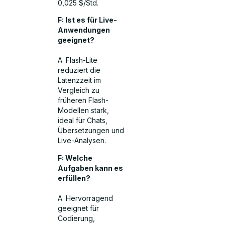
0,025 $/Std.
F: Ist es für Live-
Anwendungen
geeignet?
A: Flash-Lite
reduziert die
Latenzzeit im
Vergleich zu
früheren Flash-
Modellen stark,
ideal für Chats,
Übersetzungen und
Live-Analysen.
F: Welche
Aufgaben kann es
erfüllen?
A: Hervorragend
geeignet für
Codierung,