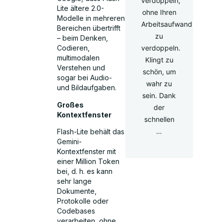
verdoppeln,
Lite ältere 2.0-
ohne Ihren
Modelle in mehreren
Arbeitsaufwand
Bereichen übertrifft
zu
– beim Denken,
verdoppeln.
Codieren,
multimodalen
Klingt zu
Verstehen und
schön, um
sogar bei Audio-
wahr zu
und Bildaufgaben.
sein. Dank
Großes
der
Kontextfenster
schnellen
…
Flash-Lite behält das
Gemini-
Kontextfenster mit
einer Million Token
bei, d. h. es kann
sehr lange
Dokumente,
Protokolle oder
Codebases
verarbeiten, ohne