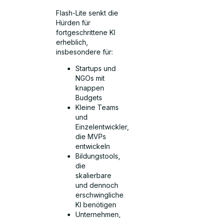
Flash-Lite senkt die
Hürden für
fortgeschrittene KI
erheblich,
insbesondere für:
Startups und
NGOs mit
knappen
Budgets
Kleine Teams
und
Einzelentwickler,
die MVPs
entwickeln
Bildungstools,
die
skalierbare
und dennoch
erschwingliche
KI benötigen
Unternehmen,