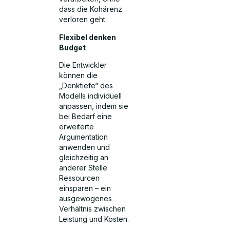
dass die Kohärenz
verloren geht.
Flexibel denken
Budget
Die Entwickler
können die
„Denktiefe“ des
Modells individuell
anpassen, indem sie
bei Bedarf eine
erweiterte
Argumentation
anwenden und
gleichzeitig an
anderer Stelle
Ressourcen
einsparen – ein
ausgewogenes
Verhältnis zwischen
Leistung und Kosten.