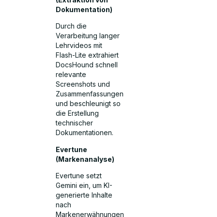
Dokumentation)
Durch die
Verarbeitung langer
Lehrvideos mit
Flash-Lite extrahiert
DocsHound schnell
relevante
Screenshots und
Zusammenfassungen
und beschleunigt so
die Erstellung
technischer
Dokumentationen.
Evertune
(Markenanalyse)
Evertune setzt
Gemini ein, um KI-
generierte Inhalte
nach
Markenerwähnungen