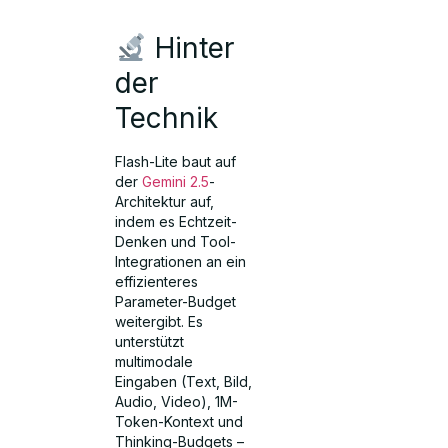
Hinter
der
Technik
Flash-Lite baut auf
der
Gemini 2.5
-
Architektur auf,
indem es Echtzeit-
Denken und Tool-
Integrationen an ein
effizienteres
Parameter-Budget
weitergibt. Es
unterstützt
multimodale
Eingaben (Text, Bild,
Audio, Video), 1M-
Token-Kontext und
Thinking-Budgets –