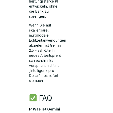
leistungsstarke KI
entwickeln, ohne
die Bank zu
sprengen.
Wenn Sie auf
skalierbare,
multimodale
Echtzeitanwendungen
abzielen, ist Gemini
2.5 Flash-Lite Ihr
neues Arbeitspferd
schlechthin. Es
verspricht nicht nur
„Intelligenz pro
Dollar“ – es liefert
sie auch.
FAQ
F: Was ist Gemini