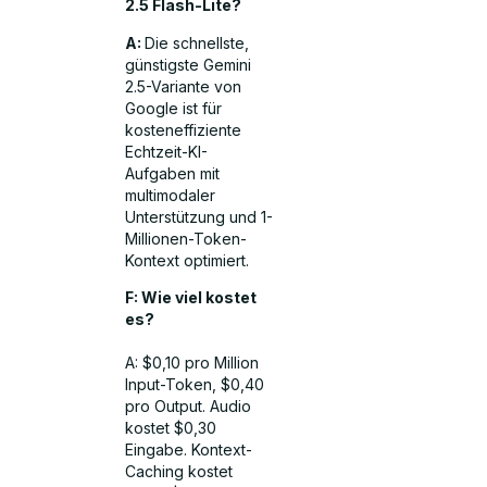
2.5 Flash-Lite?
A:
Die schnellste,
günstigste Gemini
2.5-Variante von
Google ist für
kosteneffiziente
Echtzeit-KI-
Aufgaben mit
multimodaler
Unterstützung und 1-
Millionen-Token-
Kontext optimiert.
F: Wie viel kostet
es?
A: $0,10 pro Million
Input-Token, $0,40
pro Output. Audio
kostet $0,30
Eingabe. Kontext-
Caching kostet