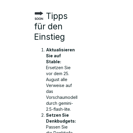
Tipps
für den
Einstieg
Aktualisieren
Sie auf
Stable:
Ersetzen Sie
vor dem 25.
August alle
Verweise auf
das
Vorschaumodell
durch gemini-
2.5-flash-lite.
Setzen Sie
Denkbudgets:
Passen Sie
die Denktiefe