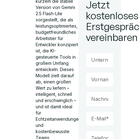
kurzem die stabile
Jetzt
Version von Gemini
kostenloses
2.5 Flash-Lite
vorgestellt, die als
Erstgesprä
leistungsoptimiertes,
budgetfreundliches
vereinbaren
Arbeitstier für
Entwickler konzipiert
ist, die KI-
gesteuerte Tools in
großem Umfang
entwickeln. Dieses
Modell zielt darauf
ab, einen großen
Wert zu liefern –
intelligent, schnell
und erschwinglich –
und ist damit ideal
für
Echtzeitanwendungen
und
kostenbewusste
Teams.