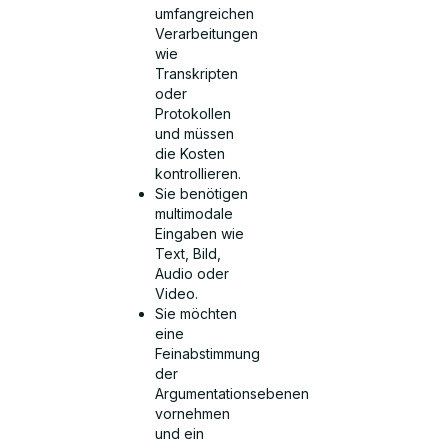
umfangreichen
Verarbeitungen
wie
Transkripten
oder
Protokollen
und müssen
die Kosten
kontrollieren.
Sie benötigen
multimodale
Eingaben wie
Text, Bild,
Audio oder
Video.
Sie möchten
eine
Feinabstimmung
der
Argumentationsebenen
vornehmen
und ein