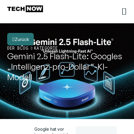
Zurück
DER BLOG
KATEGORIE
Gemini 2.5 Flash-Lite: Googles
„Intelligenz-pro-Dollar“-KI-
Modell
Google hat vor