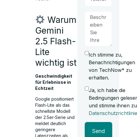
Warum
Gemini
2.5 Flash-
Lite
Ich stimme zu,
wichtig ist
Benachrichtigungen
von TechNow* zu
Geschwindigkeit
erhalten.
für Erlebnisse in
Echtzeit
Ja, ich habe die
Bedingungen gelese
Google positioniert
Flash-Lite als das
und stimme ihnen zu
schnellste Modell
Datenschutzrichtlini
der 2.5er-Serie und
meldet deutlich
geringere
Send
Latenzzeiten als