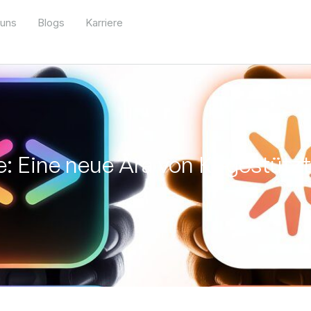
 uns
Blogs
Karriere
: Eine neue Ära von KI-gestützt