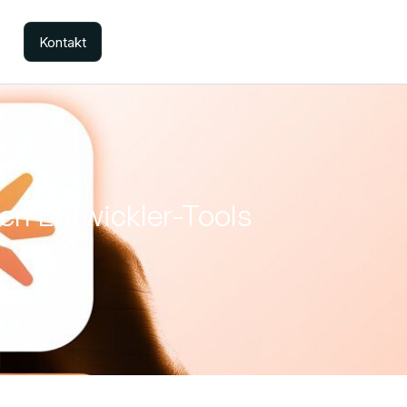
Kontakt
en Entwickler-Tools